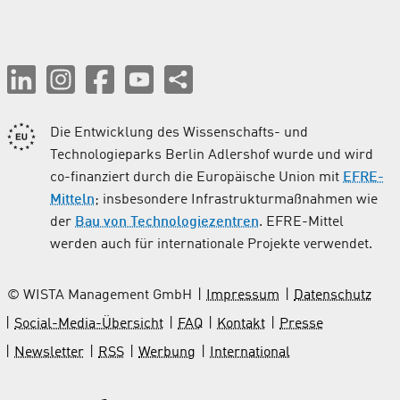
Die Entwicklung des Wissenschafts- und
Technologieparks Berlin Adlershof wurde und wird
co-finanziert durch die Europäische Union mit
EFRE-
Mitteln
; insbesondere Infrastrukturmaßnahmen wie
der
Bau von Technologiezentren
. EFRE-Mittel
werden auch für internationale Projekte verwendet.
© WISTA Management GmbH
Impressum
Datenschutz
Social-Media-Übersicht
FAQ
Kontakt
Presse
Newsletter
RSS
Werbung
International