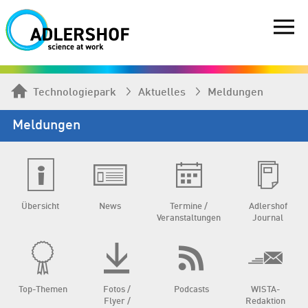
Technologiepark
Aktuelles
Meldungen
Meldungen
Übersicht
News
Termine /
Adlershof
Veranstaltungen
Journal
Top-Themen
Fotos /
Podcasts
WISTA-
Flyer /
Redaktion