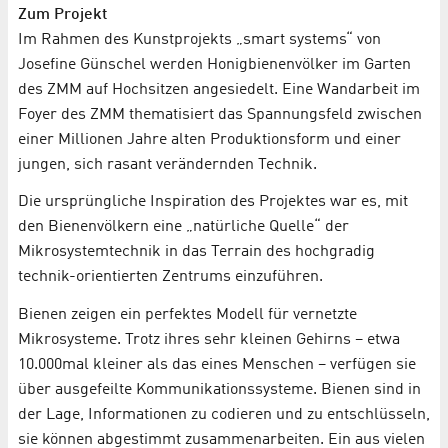
Zum Projekt
Im Rahmen des Kunstprojekts „smart systems“ von
Josefine Günschel werden Honigbienenvölker im Garten
des ZMM auf Hochsitzen angesiedelt. Eine Wandarbeit im
Foyer des ZMM thematisiert das Spannungsfeld zwischen
einer Millionen Jahre alten Produktionsform und einer
jungen, sich rasant verändernden Technik.
Die ursprüngliche Inspiration des Projektes war es, mit
den Bienenvölkern eine „natürliche Quelle“ der
Mikrosystemtechnik in das Terrain des hochgradig
technik-orientierten Zentrums einzuführen.
Bienen zeigen ein perfektes Modell für vernetzte
Mikrosysteme. Trotz ihres sehr kleinen Gehirns – etwa
10.000mal kleiner als das eines Menschen – verfügen sie
über ausgefeilte Kommunikationssysteme. Bienen sind in
der Lage, Informationen zu codieren und zu entschlüsseln,
sie können abgestimmt zusammenarbeiten. Ein aus vielen