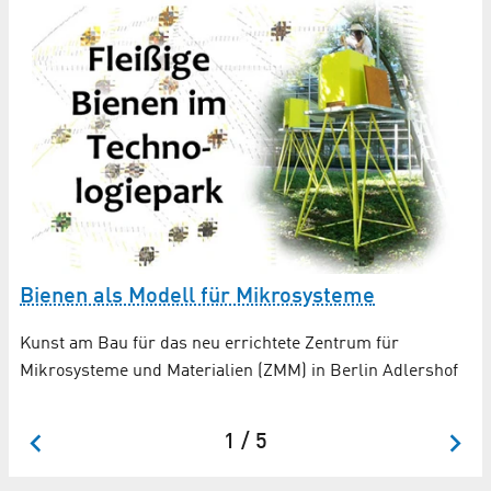
Bienen als Modell für Mikrosysteme
W
Kunst am Bau für das neu errichtete Zentrum für
Mikrosysteme und Materialien (ZMM) in Berlin Adlershof
1 / 5