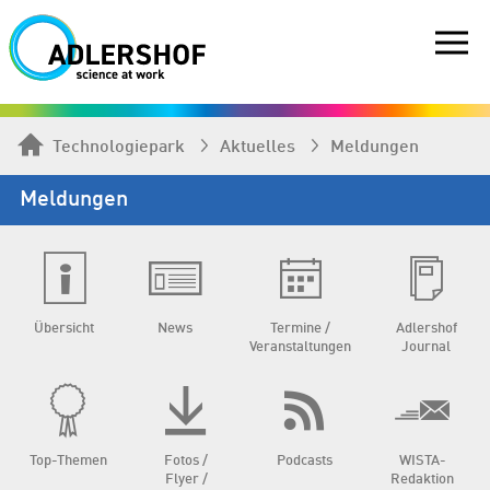
Technologiepark
Aktuelles
Meldungen
Meldungen
Übersicht
News
Termine /
Adlershof
Veranstaltungen
Journal
Top-Themen
Fotos /
Podcasts
WISTA-
Flyer /
Redaktion