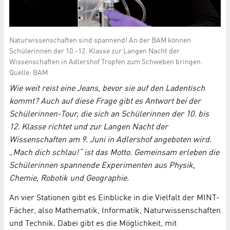
Naturwissenschaften sind spannend! An der BAM können
Schülerinnen der 10.-12. Klasse zur Langen Nacht der
Wissenschaften in Adlershof Tropfen zum Schweben bringen.
Quelle: BAM
Wie weit reist eine Jeans, bevor sie auf den Ladentisch
kommt? Auch auf diese Frage gibt es Antwort bei der
Schülerinnen-Tour, die sich an Schülerinnen der 10. bis
12. Klasse richtet und zur Langen Nacht der
Wissenschaften am 9. Juni in Adlershof angeboten wird.
„Mach dich schlau!“ ist das Motto. Gemeinsam erleben die
Schülerinnen spannende Experimenten aus Physik,
Chemie, Robotik und Geographie.
An vier Stationen gibt es Einblicke in die Vielfalt der MINT-
Fächer, also Mathematik, Informatik, Naturwissenschaften
und Technik. Dabei gibt es die Möglichkeit, mit