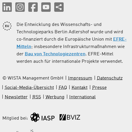
Die Entwicklung des Wissenschafts- und
Technologieparks Berlin Adlershof wurde und wird
co-finanziert durch die Europäische Union mit
EFRE-
Mitteln
; insbesondere Infrastrukturmaßnahmen wie
der
Bau von Technologiezentren
. EFRE-Mittel
werden auch für internationale Projekte verwendet.
© WISTA Management GmbH
Impressum
Datenschutz
Social-Media-Übersicht
FAQ
Kontakt
Presse
Newsletter
RSS
Werbung
International
Mitglied bei: