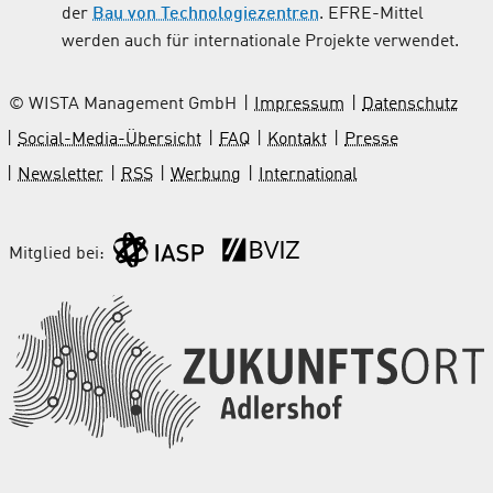
der
Bau von Technologiezentren
. EFRE-Mittel
werden auch für internationale Projekte verwendet.
© WISTA Management GmbH
Impressum
Datenschutz
Social-Media-Übersicht
FAQ
Kontakt
Presse
Newsletter
RSS
Werbung
International
Mitglied bei: