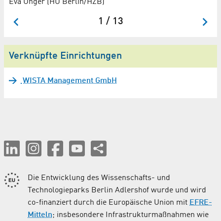
Eva Unger (HU Berlin/HZB)
1 / 13
Verknüpfte Einrichtungen
WISTA Management GmbH
Die Entwicklung des Wissenschafts- und
Technologieparks Berlin Adlershof wurde und wird
co-finanziert durch die Europäische Union mit
EFRE-
Mitteln
; insbesondere Infrastrukturmaßnahmen wie