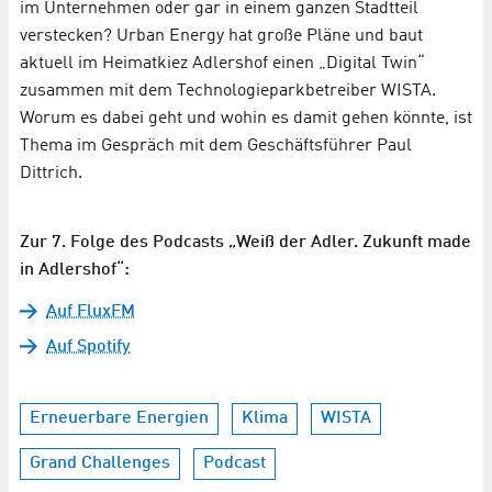
im Unternehmen oder gar in einem ganzen Stadtteil
verstecken? Urban Energy hat große Pläne und baut
aktuell im Heimatkiez Adlershof einen „Digital Twin“
zusammen mit dem Technologieparkbetreiber WISTA.
Worum es dabei geht und wohin es damit gehen könnte, ist
Thema im Gespräch mit dem Geschäftsführer Paul
Dittrich.
Zur 7. Folge des Podcasts „Weiß der Adler. Zukunft made
in Adlershof“:
Auf FluxFM
Auf Spotify
Erneuerbare Energien
Klima
WISTA
Grand Challenges
Podcast