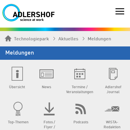
Technologiepark
Aktuelles
Meldungen
Meldungen
Übersicht
News
Termine /
Adlershof
Veranstaltungen
Journal
Top-Themen
Fotos /
Podcasts
WISTA-
Flyer /
Redaktion