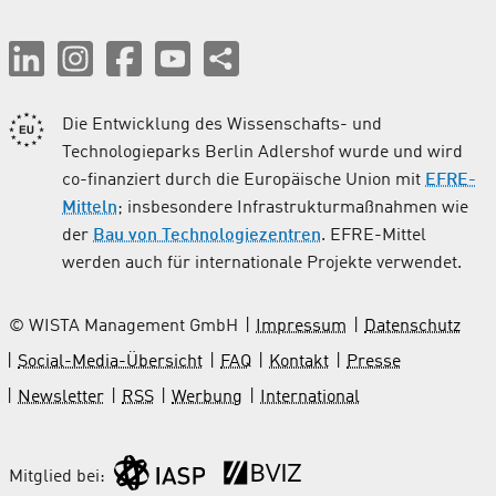
Die Entwicklung des Wissenschafts- und
Technologieparks Berlin Adlershof wurde und wird
co-finanziert durch die Europäische Union mit
EFRE-
Mitteln
; insbesondere Infrastrukturmaßnahmen wie
der
Bau von Technologiezentren
. EFRE-Mittel
werden auch für internationale Projekte verwendet.
© WISTA Management GmbH
Impressum
Datenschutz
Social-Media-Übersicht
FAQ
Kontakt
Presse
Newsletter
RSS
Werbung
International
Mitglied bei: