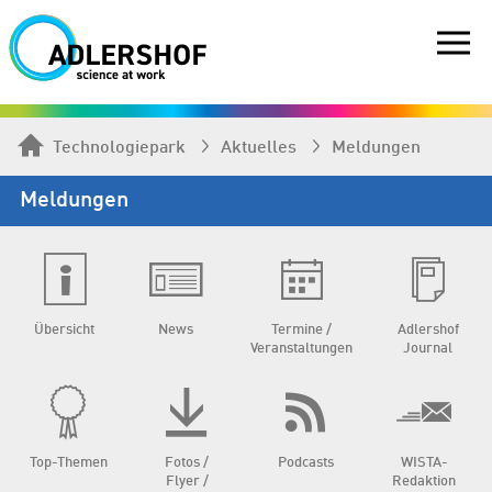
Technologiepark
Aktuelles
Meldungen
Meldungen
Übersicht
News
Termine /
Adlershof
Veranstaltungen
Journal
Top-Themen
Fotos /
Podcasts
WISTA-
Flyer /
Redaktion