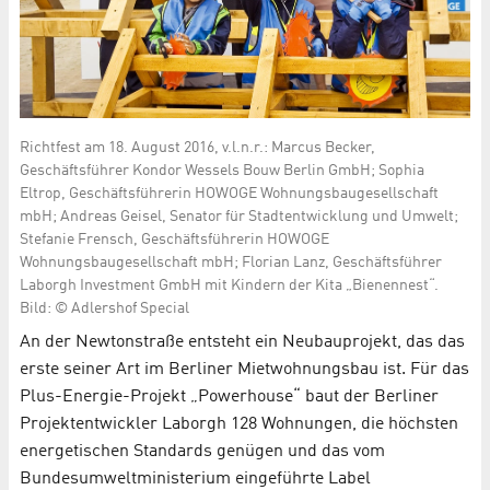
Richtfest am 18. August 2016, v.l.n.r.: Marcus Becker,
Geschäftsführer Kondor Wessels Bouw Berlin GmbH; Sophia
Eltrop, Geschäftsführerin HOWOGE Wohnungsbaugesellschaft
mbH; Andreas Geisel, Senator für Stadtentwicklung und Umwelt;
Stefanie Frensch, Geschäftsführerin HOWOGE
Wohnungsbaugesellschaft mbH; Florian Lanz, Geschäftsführer
Laborgh Investment GmbH mit Kindern der Kita „Bienennest“.
Bild: © Adlershof Special
An der Newtonstraße entsteht ein Neubauprojekt, das das
erste seiner Art im Berliner Mietwohnungsbau ist. Für das
Plus-Energie-Projekt „Powerhouse“ baut der Berliner
Projektentwickler Laborgh 128 Wohnungen, die höchsten
energetischen Standards genügen und das vom
Bundesumweltministerium eingeführte Label