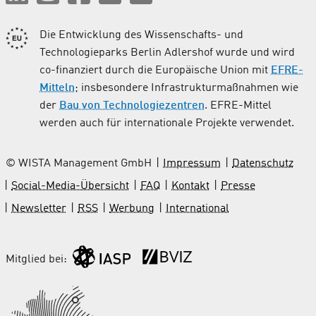
Die Entwicklung des Wissenschafts- und
Technologieparks Berlin Adlershof wurde und wird
co-finanziert durch die Europäische Union mit
EFRE-
Mitteln
; insbesondere Infrastrukturmaßnahmen wie
der
Bau von Technologiezentren
. EFRE-Mittel
werden auch für internationale Projekte verwendet.
© WISTA Management GmbH
Impressum
Datenschutz
Social-Media-Übersicht
FAQ
Kontakt
Presse
Newsletter
RSS
Werbung
International
Mitglied bei: