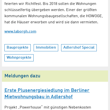
feierten wir Richtfest. Bis 2018 sollen die Wohnungen
schlüsselfertig übergeben werden. Einer der größten
kommunalen Wohnungsbaugesellschaften, die HOWOGE,
hat die Häuser erworben und wird sie dann vermieten.
www.laborgh.com
Bauprojekte
Immobilien
Adlershof Special
Wohnprojekte
Meldungen dazu
Erste Plusenergiesiedlung im Berliner
Mietwohnungsbau in Adlershof
Projekt „Powerhouse“ mit günstigen Nebenkosten