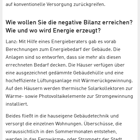
auf konventionelle Versorgung zurückgreifen.
Wie wollen Sie die negative Bilanz erreichen?
Wie und wo wird Energie erzeugt?
Lanz: Mit Hilfe eines Energieberaters gab es vorab
Berechnungen zum Energiebedarf der Gebäude. Die
Anlagen sind so entworfen, dass sie mehr als diesen
errechneten Bedarf decken. Die Häuser verfügen über
eine ausgezeichnet gedämmte Gebäudehülle und eine
hocheffiziente Lüftungsanlage mit Wärmerückgewinnung.
Auf den Häusern werden thermische Solarkollektoren zur
Wärme- sowie Photovoltaikelemente zur Stromgewinnung
installiert.
Beides fließt in die hauseigene Gebäudetechnik und
versorgt die einzelnen Wohnungen. Überschüsse, die
voraussichtlich in den Sommermonaten entstehen,
werden in das Fernwärme- oder Stromnetz der Stadt