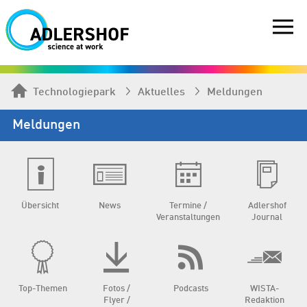
Technologiepark
Aktuelles
Meldungen
Meldungen
Übersicht
News
Termine /
Adlershof
Veranstaltungen
Journal
Top-Themen
Fotos /
Podcasts
WISTA-
Flyer /
Redaktion