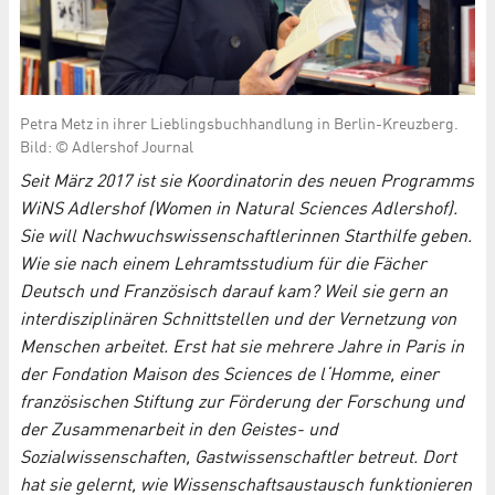
Petra Metz in ihrer Lieblingsbuchhandlung in Berlin-Kreuzberg.
Bild: © Adlershof Journal
Seit März 2017 ist sie Koordinatorin des neuen Programms
WiNS Adlershof (Women in Natural Sciences Adlershof).
Sie will Nachwuchs­wissen­schaft­lerinnen Starthilfe geben.
Wie sie nach einem Lehramtsstudium für die Fächer
Deutsch und Französisch darauf kam? Weil sie gern an
interdisziplinären Schnittstellen und der Vernetzung von
Menschen arbeitet. Erst hat sie mehrere Jahre in Paris in
der Fondation Maison des Sciences de l‘Homme, einer
französischen Stiftung zur Förderung der Forschung und
der Zusammenarbeit in den Geistes- und
Sozialwissenschaften, Gastwissenschaftler betreut. Dort
hat sie gelernt, wie Wissenschaftsaustausch funktionieren