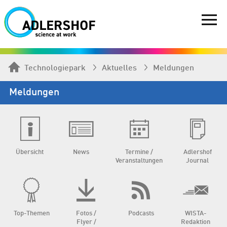
Technologiepark
Aktuelles
Meldungen
Meldungen
Übersicht
News
Termine /
Adlershof
Veranstaltungen
Journal
Top-Themen
Fotos /
Podcasts
WISTA-
Flyer /
Redaktion