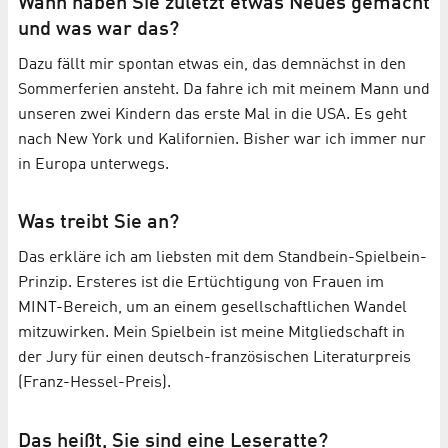
Wann haben Sie zuletzt etwas Neues gemacht
und was war das?
Dazu fällt mir spontan etwas ein, das demnächst in den
Sommerferien ansteht. Da fahre ich mit meinem Mann und
unseren zwei Kindern das erste Mal in die USA. Es geht
nach New York und Kalifornien. Bisher war ich immer nur
in Europa unterwegs.
Was treibt Sie an?
Das erkläre ich am liebsten mit dem Standbein-Spielbein-
Prinzip. Ersteres ist die Ertüchtigung von Frauen im
MINT-Bereich, um an einem gesellschaftlichen Wandel
mitzuwirken. Mein Spielbein ist meine Mitgliedschaft in
der Jury für einen deutsch-französischen Literaturpreis
(Franz-Hessel-Preis).
Das heißt, Sie sind eine Leseratte?