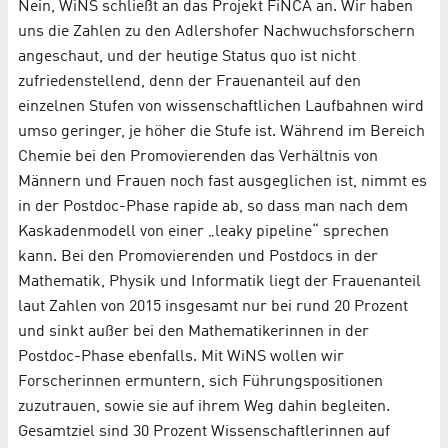
Nein, WiNS schließt an das Projekt FiNCA an. Wir haben
uns die Zahlen zu den Adlershofer Nachwuchsforschern
angeschaut, und der heutige Status quo ist nicht
zufriedenstellend, denn der Frauenanteil auf den
einzelnen Stufen von wissenschaftlichen Laufbahnen wird
umso geringer, je höher die Stufe ist. Während im Bereich
Chemie bei den Promovierenden das Verhältnis von
Männern und Frauen noch fast ausgeglichen ist, nimmt es
in der Postdoc-Phase rapide ab, so dass man nach dem
Kaskadenmodell von einer „leaky pipeline“ sprechen
kann. Bei den Promovierenden und Postdocs in der
Mathematik, Physik und Informatik liegt der Frauenanteil
laut Zahlen von 2015 insgesamt nur bei rund 20 Prozent
und sinkt außer bei den Mathematikerinnen in der
Postdoc-Phase ebenfalls. Mit WiNS wollen wir
Forscherinnen ermuntern, sich Führungspositionen
zuzutrauen, sowie sie auf ihrem Weg dahin begleiten.
Gesamtziel sind 30 Prozent Wissenschaftlerinnen auf