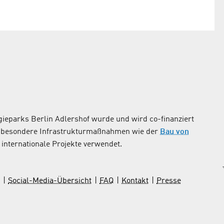
ieparks Berlin Adlershof wurde und wird co-finanziert
nsbesondere Infrastrukturmaßnahmen wie der
Bau von
internationale Projekte verwendet.
Social-Media-Übersicht
FAQ
Kontakt
Presse