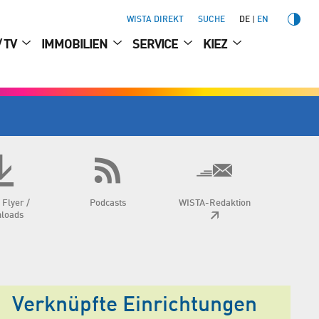
WISTA DIREKT
SUCHE
DE
EN
/ TV
IMMOBILIEN
SERVICE
KIEZ
 Flyer /
Podcasts
WISTA-Redaktion
loads
Verknüpfte Einrichtungen