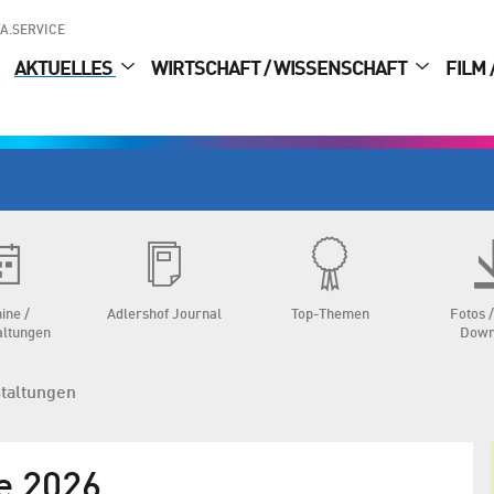
A.SERVICE
AKTUELLES
WIRTSCHAFT / WISSENSCHAFT
FILM 
ine /
Adlershof Journal
Top-Themen
Fotos /
altungen
Down
staltungen
e 2026