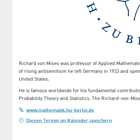
Richard von Mises was professor of Applied Mathematics 
of rising antisemitism he left Germany in 1933 and spent th
United States.
He is famous worldwide for his fundamental contributi
Probability Theory and Statistics. The Richard-von-Mise
www.mathematik.hu-berlin.de
Diesen Termin im Kalender speichern