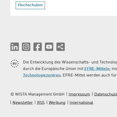
Hochschulen
Die Entwicklung des Wissenschafts- und Technolog
durch die Europäische Union mit
EFRE-Mitteln
; i
Technologiezentren
. EFRE-Mittel werden auch für 
© WISTA Management GmbH
Impressum
Datenschutz
Newsletter
RSS
Werbung
International