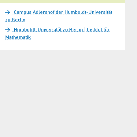
Campus Adlershof der Humboldt-Universität
zu Berlin
Humboldt-Universität zu Berlin | Institut für
Mathematik