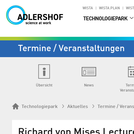
WISTA
WISTA.PLAN
WIST
TECHNOLOGIEPARK
Termine / Veranstaltungen
Übersicht
News
Term
Veranst
Technologiepark
Aktuelles
Termine / Veran
Richard von Mises Lectur