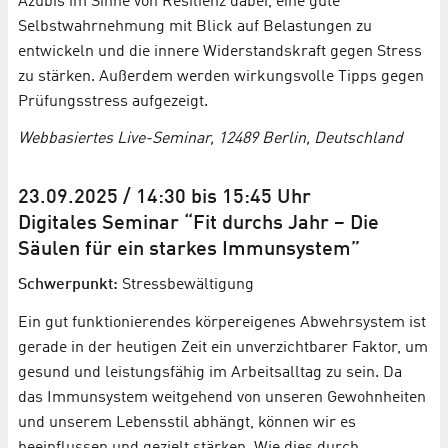
Azubis im Sinne von Resilienz dabei, eine gute
Selbstwahrnehmung mit Blick auf Belastungen zu
entwickeln und die innere Widerstandskraft gegen Stress
zu stärken. Außerdem werden wirkungsvolle Tipps gegen
Prüfungsstress aufgezeigt.
Webbasiertes Live-Seminar, 12489 Berlin, Deutschland
23.09.2025 / 14:30 bis 15:45 Uhr
Digitales Seminar “Fit durchs Jahr – Die
Säulen für ein starkes Immunsystem”
Schwerpunkt:
Stressbewältigung
Ein gut funktionierendes körpereigenes Abwehrsystem ist
gerade in der heutigen Zeit ein unverzichtbarer Faktor, um
gesund und leistungsfähig im Arbeitsalltag zu sein. Da
das Immunsystem weitgehend von unseren Gewohnheiten
und unserem Lebensstil abhängt, können wir es