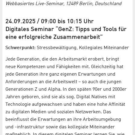
Webbasiertes Live-Seminar, 12489 Berlin, Deutschland
24.09.2025 / 09:00 bis 10:15 Uhr
Digitales Seminar “GenZ: Tipps und Tools für
eine erfolgreiche Zusammenarbeit”
Schwerpunkt:
Stressbewältigung, Kollegiales Miteinander
Jede Generation, die den Arbeitsmarkt erobert, bringt
neue Kompetenzen und Fähigkeiten mit. Gleichzeitig hat
jede Generation ihre ganz eigenen Erwartungen und
Anforderungen an die Arbeitswelt – so auch die jungen
Generationen Z und Alpha. In den späten 90er und 2000er
Jahren geboren, sind sie als sog. Digital Natives mit
Technologie aufgewachsen und haben eine hohe Affinität
zu digitalen Medien und sozialen Netzwerken. Das
beeinflusst die Erwartungen an ihre Arbeitsumgebung
und -infrastruktur sowie das kollegiale Miteinander
maßgeblich. In diesem digitalen Seminar lernen Sie, wie