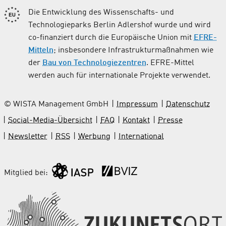
Die Entwicklung des Wissenschafts- und
Technologieparks Berlin Adlershof wurde und wird
co-finanziert durch die Europäische Union mit
EFRE-
Mitteln
; insbesondere Infrastrukturmaßnahmen wie
der
Bau von Technologiezentren
. EFRE-Mittel
werden auch für internationale Projekte verwendet.
© WISTA Management GmbH
Impressum
Datenschutz
Social-Media-Übersicht
FAQ
Kontakt
Presse
Newsletter
RSS
Werbung
International
Mitglied bei: