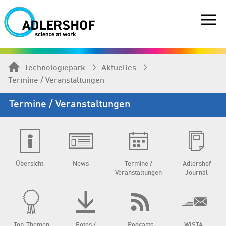
Technologiepark
Aktuelles
Termine / Veranstaltungen
Termine / Veranstaltungen
Übersicht
News
Termine /
Adlershof
Veranstaltungen
Journal
Top-Themen
Fotos /
Podcasts
WISTA-