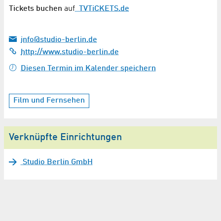
Tickets buchen
auf
TVTiCKETS.de
info@studio-berlin.de
http://www.studio-berlin.de
Diesen Termin im Kalender speichern
Film und Fernsehen
Verknüpfte Einrichtungen
Studio Berlin GmbH