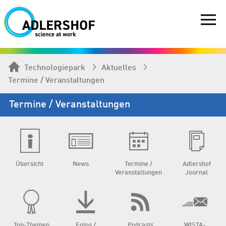
Technologiepark
Aktuelles
Termine / Veranstaltungen
Termine / Veranstaltungen
Übersicht
News
Termine /
Adlershof
Veranstaltungen
Journal
Top-Themen
Fotos /
Podcasts
WISTA-