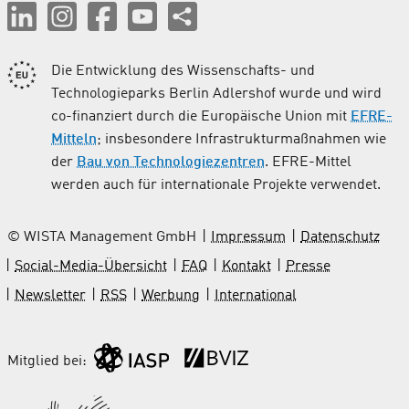
Die Entwicklung des Wissenschafts- und
Technologieparks Berlin Adlershof wurde und wird
co-finanziert durch die Europäische Union mit
EFRE-
Mitteln
; insbesondere Infrastrukturmaßnahmen wie
der
Bau von Technologiezentren
. EFRE-Mittel
werden auch für internationale Projekte verwendet.
© WISTA Management GmbH
Impressum
Datenschutz
Social-Media-Übersicht
FAQ
Kontakt
Presse
Newsletter
RSS
Werbung
International
Mitglied bei: