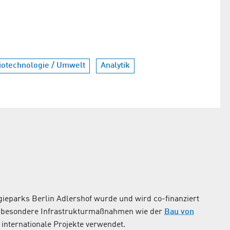
iotechnologie / Umwelt
Analytik
ieparks Berlin Adlershof wurde und wird co-finanziert
nsbesondere Infrastrukturmaßnahmen wie der
Bau von
internationale Projekte verwendet.