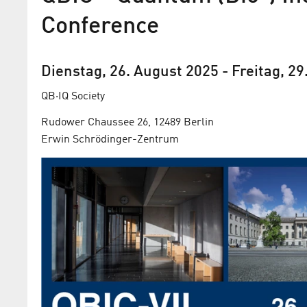
Conference
Dienstag, 26. August 2025
-
Freitag, 2
QB·IQ Society
Rudower Chaussee 26, 12489 Berlin
Erwin Schrödinger-Zentrum