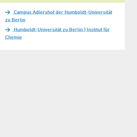
Campus Adlershof der Humboldt-Universität
zu Berlin
Humboldt-Universität zu Berlin | Institut für
Chemie