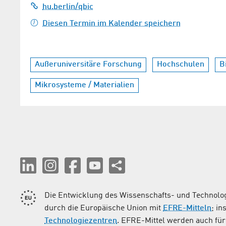
hu.berlin/qbic
Diesen Termin im Kalender speichern
Außeruniversitäre Forschung
Hochschulen
B
Mikrosysteme / Materialien
Die Entwicklung des Wissenschafts- und Technolog
durch die Europäische Union mit
EFRE-Mitteln
; i
Technologiezentren
. EFRE-Mittel werden auch für 