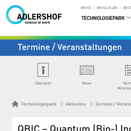
WISTA
WISTA.PLAN
WIST
TECHNOLOGIEPARK
Termine / Veranstaltungen
Übersicht
News
Term
Veranst
Technologiepark
Aktuelles
Termine / Veran
QBIC – Quantum (Bio-) In