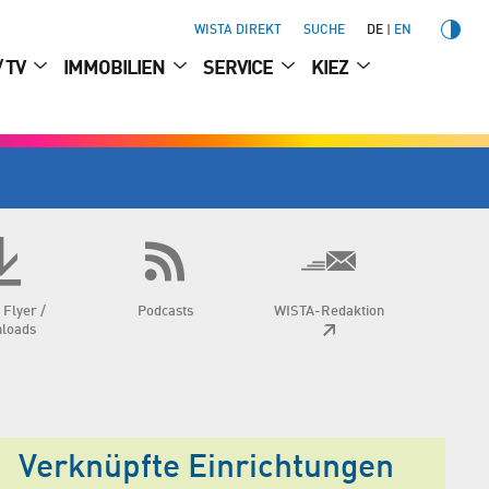
WISTA DIREKT
SUCHE
DE
EN
/ TV
IMMOBILIEN
SERVICE
KIEZ
 Flyer /
Podcasts
WISTA-Redaktion
loads
Verknüpfte Einrichtungen