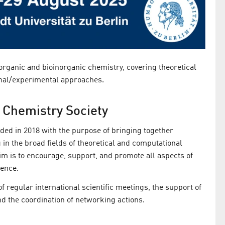
organic and bioinorganic chemistry, covering theoretical
nal/experimental approaches.
 Chemistry Society
ed in 2018 with the purpose of bringing together
in the broad fields of theoretical and computational
aim is to encourage, support, and promote all aspects of
ience.
of regular international scientific meetings, the support of
d the coordination of networking actions.