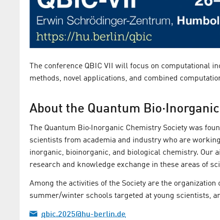
The conference QBIC VII will focus on computational in
methods, novel applications, and combined computatio
About the Quantum Bio·Inorganic
The Quantum Bio·Inorganic Chemistry Society was found
scientists from academia and industry who are working 
inorganic, bioinorganic, and biological chemistry. Our 
research and knowledge exchange in these areas of sc
Among the activities of the Society are the organization 
summer/winter schools targeted at young scientists, an
qbic.2025@hu-berlin.de