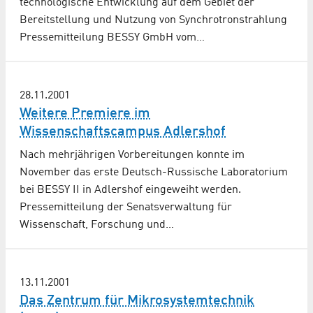
technologische Entwicklung auf dem Gebiet der
Bereitstellung und Nutzung von Synchrotronstrahlung
Pressemitteilung BESSY GmbH vom…
28.11.2001
Weitere Premiere im
Wissenschaftscampus Adlershof
Nach mehrjährigen Vorbereitungen konnte im
November das erste Deutsch-Russische Laboratorium
bei BESSY II in Adlershof eingeweiht werden.
Pressemitteilung der Senatsverwaltung für
Wissenschaft, Forschung und…
13.11.2001
Das Zentrum für Mikrosystemtechnik