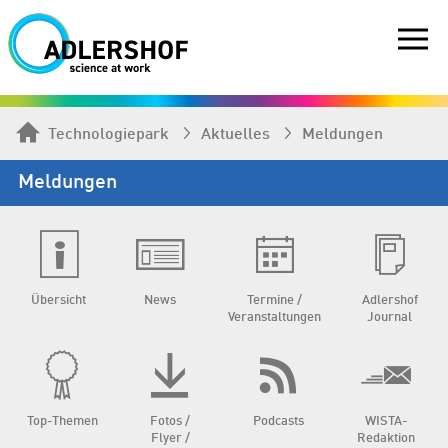
Technologiepark
Aktuelles
Meldungen
Meldungen
Übersicht
News
Termine /
Adlershof
Veranstaltungen
Journal
Top-Themen
Fotos /
Podcasts
WISTA-
Flyer /
Redaktion