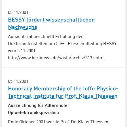
05.11.2001
BESSY fördert wissenschaftlichen
Nachwuchs
Aufsichtsrat beschließt Erhöhung der
Doktorandenstellen um 50% Pressemitteilung BESSY
vom 5.11.2001
http://www.berlinews.de/wista/archiv/313.shtml
05.11.2001
Honorary Membership of the Ioffe Physico-
Technical Institute für Prof. Klaus Thiessen
Auszeichnung für Adlershofer
Optoelektronikspezialist:
Ende Oktober 2001 wurde Prof. Dr. Klaus Thiessen,