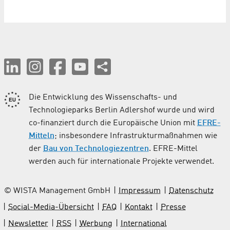
Die Entwicklung des Wissenschafts- und
Technologieparks Berlin Adlershof wurde und wird
co-finanziert durch die Europäische Union mit
EFRE-
Mitteln
; insbesondere Infrastrukturmaßnahmen wie
der
Bau von Technologiezentren
. EFRE-Mittel
werden auch für internationale Projekte verwendet.
© WISTA Management GmbH
Impressum
Datenschutz
Social-Media-Übersicht
FAQ
Kontakt
Presse
Newsletter
RSS
Werbung
International