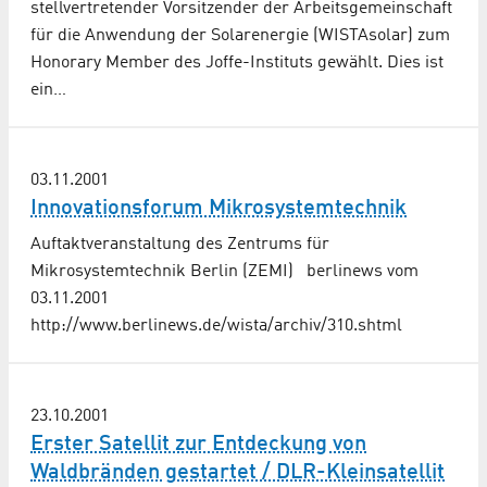
stellvertretender Vorsitzender der Arbeitsgemeinschaft
für die Anwendung der Solarenergie (WISTAsolar) zum
Honorary Member des Joffe-Instituts gewählt. Dies ist
ein…
03.11.2001
Innovationsforum Mikrosystemtechnik
Auftaktveranstaltung des Zentrums für
Mikrosystemtechnik Berlin (ZEMI) berlinews vom
03.11.2001
http://www.berlinews.de/wista/archiv/310.shtml
23.10.2001
Erster Satellit zur Entdeckung von
Waldbränden gestartet / DLR-Kleinsatellit