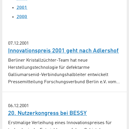
2001
2000
07.12.2001
Innovationspreis 2001 geht nach Adlershof
Berliner Kristallzüchter-Team hat neue
Herstellungstechnologie für defektarme
Galliumarsenid-Verbindungshalbleiter entwickelt
Pressemitteilung Forschungsverbund Berlin e.V. vom…
06.12.2001
20. Nutzerkongress bei BESSY
Erstmalige Verleihung eines Innovationspreises für