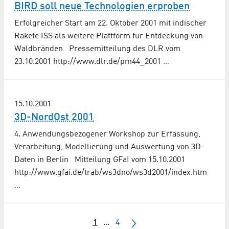
BIRD soll neue Technologien erproben
Erfolgreicher Start am 22. Oktober 2001 mit indischer
Rakete ISS als weitere Plattform für Entdeckung von
Waldbränden Pressemitteilung des DLR vom
23.10.2001 http://www.dlr.de/pm44_2001 …
15.10.2001
3D-NordOst 2001
4. Anwendungsbezogener Workshop zur Erfassung,
Verarbeitung, Modellierung und Auswertung von 3D-
Daten in Berlin Mitteilung GFaI vom 15.10.2001
http://www.gfai.de/trab/ws3dno/ws3d2001/index.htm
…
1
...
4