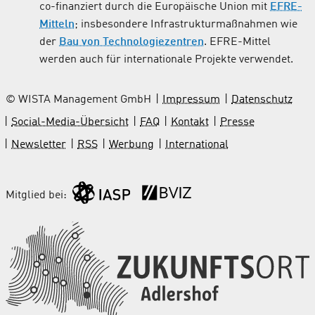
co-finanziert durch die Europäische Union mit
EFRE-
Mitteln
; insbesondere Infrastrukturmaßnahmen wie
der
Bau von Technologiezentren
. EFRE-Mittel
werden auch für internationale Projekte verwendet.
© WISTA Management GmbH
Impressum
Datenschutz
Social-Media-Übersicht
FAQ
Kontakt
Presse
Newsletter
RSS
Werbung
International
Mitglied bei: