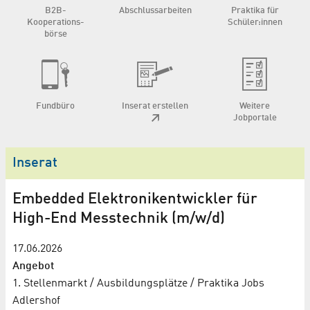
B2B-
Abschluss­arbeiten
Praktika für
Kooperations­
Schüler:innen
börse
Fundbüro
Inserat erstellen
Weitere
Jobportale
Inserat
Embedded Elektronikentwickler für
High-End Messtechnik (m/w/d)
17.06.2026
Angebot
1. Stellenmarkt / Ausbildungsplätze / Praktika
Jobs
Adlershof