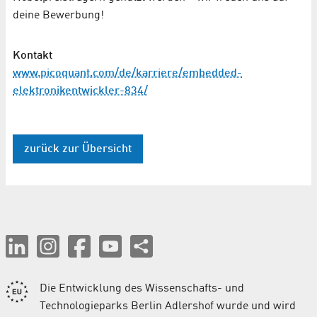
deine Bewerbung!
Kontakt
www.picoquant.com/de/karriere/embedded-
elektronikentwickler-834/
zurück zur Übersicht
Die Entwicklung des Wissenschafts- und
Technologieparks Berlin Adlershof wurde und wird