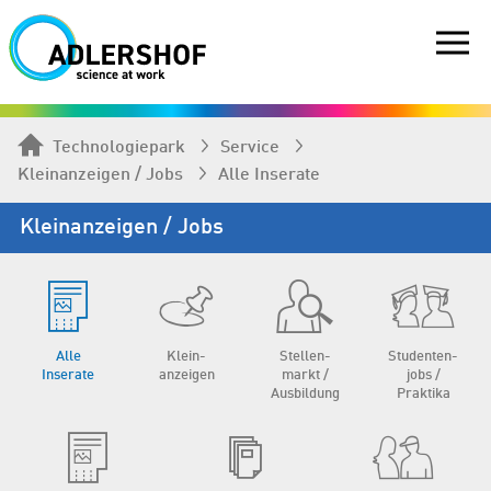
Technologiepark
Service
Kleinanzeigen / Jobs
Alle Inserate
Kleinanzeigen / Jobs
Alle
Klein­
Stellen­
Studenten­
Inserate
anzeigen
markt /
jobs /
Aus­bildung
Praktika