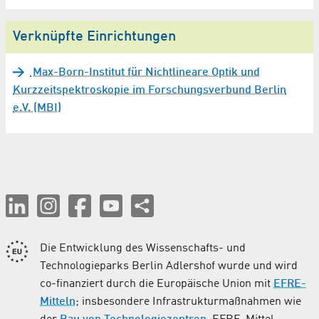
Verknüpfte Einrichtungen
Max-Born-Institut für Nichtlineare Optik und
Kurzzeitspektroskopie im Forschungsverbund Berlin
e.V. (MBI)
Die Entwicklung des Wissenschafts- und
Technologieparks Berlin Adlershof wurde und wird
co-finanziert durch die Europäische Union mit
EFRE-
Mitteln
; insbesondere Infrastrukturmaßnahmen wie