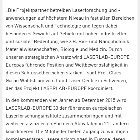
„Die Projektpartner betreiben Laserforschung und -
anwendungen auf höchstem Niveau in fast allen Bereichen
von Wissenschaft und Technologie und legen dabei
besonderes Gewicht auf Gebiete mit hoher industrieller
und sozialer Bedeutung, wie z.B. Bio- und Nanophotonik,
Materialwissenschaften, Biologie und Medizin. Durch
unseren strategischen Ansatz wird LASERLAB-EUROPE
Europas führende Position und Wettbewerbsfähigkeit in
diesen Schlüsselbereichen stärken”, sagt Prof. Claes-
Göran Wahlström vom Lund Laser Centre in Schweden,
der das Projekt LASERLAB-EUROPE koordiniert.
In den kommenden vier Jahren ab Dezember 2015 wird
LASERLAB-EUROPE 33 der führenden europäischen
Laserforschungsinstitute zusammenbringen und mit
weiteren assoziierten Partnern Aktivitäten in 21 Ländern
koordinieren. Die Mitglieder bieten Zugang zu wichtigen
komplementären Lasereinrichtungen in Europa, deren