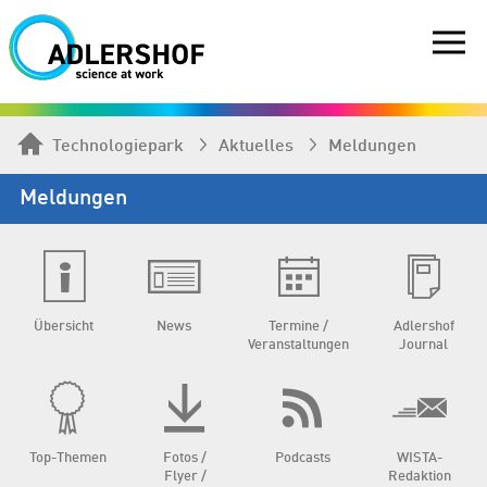
Technologiepark
Aktuelles
Meldungen
Meldungen
Übersicht
News
Termine /
Adlershof
Veranstaltungen
Journal
Top-Themen
Fotos /
Podcasts
WISTA-
Flyer /
Redaktion