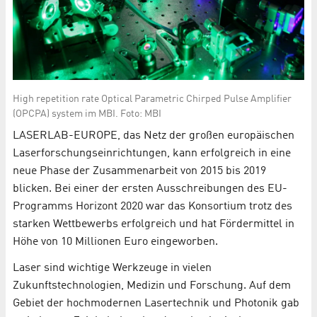
High repetition rate Optical Parametric Chirped Pulse Amplifier
(OPCPA) system im MBI. Foto: MBI
LASERLAB-EUROPE, das Netz der großen europäischen
Laserforschungseinrichtungen, kann erfolgreich in eine
neue Phase der Zusammenarbeit von 2015 bis 2019
blicken. Bei einer der ersten Ausschreibungen des EU-
Programms Horizont 2020 war das Konsortium trotz des
starken Wettbewerbs erfolgreich und hat Fördermittel in
Höhe von 10 Millionen Euro eingeworben.
Laser sind wichtige Werkzeuge in vielen
Zukunftstechnologien, Medizin und Forschung. Auf dem
Gebiet der hochmodernen Lasertechnik und Photonik gab