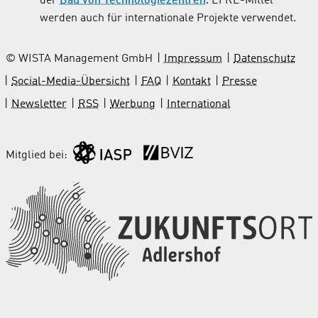
der
Bau von Technologiezentren
. EFRE-Mittel
werden auch für internationale Projekte verwendet.
© WISTA Management GmbH
Impressum
Datenschutz
Social-Media-Übersicht
FAQ
Kontakt
Presse
Newsletter
RSS
Werbung
International
Mitglied bei: