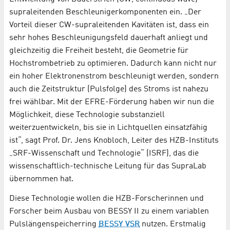
supraleitenden Beschleuniger­komponenten ein. „Der
Vorteil dieser CW-supraleitenden Kavitäten ist, dass ein
sehr hohes Beschleunigungsfeld dauerhaft anliegt und
gleichzeitig die Freiheit besteht, die Geometrie für
Hochstrombetrieb zu optimieren. Dadurch kann nicht nur
ein hoher Elektronenstrom beschleunigt werden, sondern
auch die Zeitstruktur (Pulsfolge) des Stroms ist nahezu
frei wählbar. Mit der EFRE-Förderung haben wir nun die
Möglichkeit, diese Technologie substanziell
weiterzuentwickeln, bis sie in Lichtquellen einsatzfähig
ist“, sagt Prof. Dr. Jens Knobloch, Leiter des HZB-Instituts
„SRF-Wissenschaft und Technologie“ (ISRF), das die
wissenschaftlich-technische Leitung für das SupraLab
übernommen hat.
Diese Technologie wollen die HZB-Forscherinnen und
Forscher beim Ausbau von BESSY II zu einem variablen
Pulslängenspeicherring
BESSY VSR
nutzen. Erstmalig