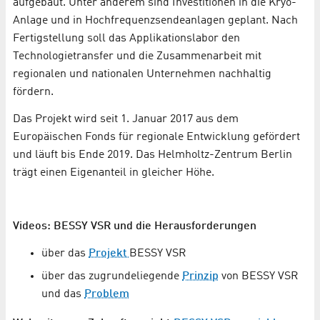
aufgebaut. Unter anderem sind Investitionen in die Kryo-
Anlage und in Hochfrequenzsendeanlagen geplant. Nach
Fertigstellung soll das Applikationslabor den
Technologietransfer und die Zusammenarbeit mit
regionalen und nationalen Unternehmen nachhaltig
fördern.
Das Projekt wird seit 1. Januar 2017 aus dem
Europäischen Fonds für regionale Entwicklung gefördert
und läuft bis Ende 2019. Das Helmholtz-Zentrum Berlin
trägt einen Eigenanteil in gleicher Höhe.
Videos: BESSY VSR und die Herausforderungen
über das
Projekt
BESSY VSR
über das zugrundeliegende
Prinzip
von BESSY VSR
und das
Problem