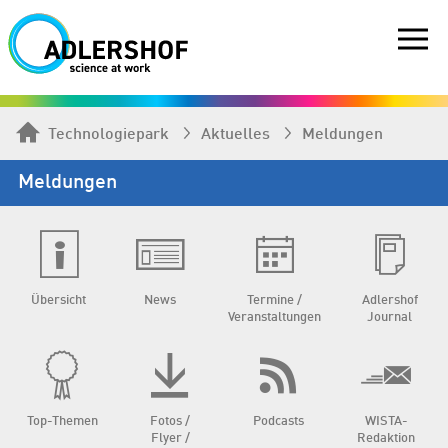
Technologiepark
Aktuelles
Meldungen
Meldungen
Übersicht
News
Termine /
Adlershof
Veranstaltungen
Journal
Top-Themen
Fotos /
Podcasts
WISTA-
Flyer /
Redaktion