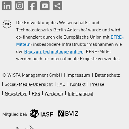
Die Entwicklung des Wissenschafts- und
Technologieparks Berlin Adlershof wurde und wird
co-finanziert durch die Europäische Union mit
EFRE-
Mitteln
; insbesondere Infrastrukturmaßnahmen wie
der
Bau von Technologiezentren
. EFRE-Mittel
werden auch für internationale Projekte verwendet.
© WISTA Management GmbH
Impressum
Datenschutz
Social-Media-Übersicht
FAQ
Kontakt
Presse
Newsletter
RSS
Werbung
International
Mitglied bei: