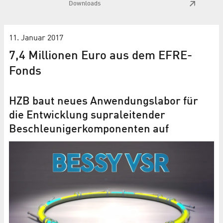
Downloads
11. Januar 2017
7,4 Millionen Euro aus dem EFRE-
Fonds
HZB baut neues Anwendungs­labor für
die Entwicklung supraleitender
Beschleuniger­komponenten auf
m