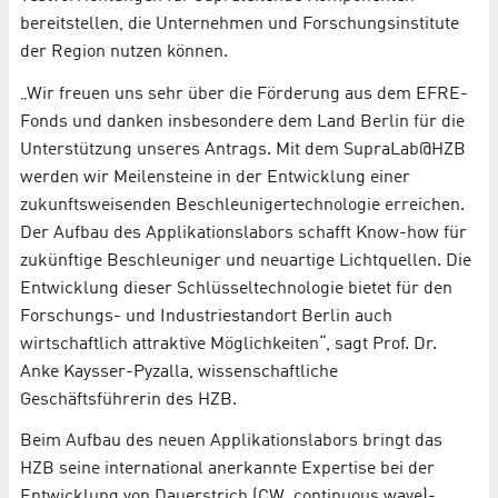
bereitstellen, die Unternehmen und Forschungsinstitute
der Region nutzen können.
„Wir freuen uns sehr über die Förderung aus dem EFRE-
Fonds und danken insbesondere dem Land Berlin für die
Unterstützung unseres Antrags. Mit dem SupraLab@HZB
werden wir Meilensteine in der Entwicklung einer
zukunftsweisenden Beschleunigertechnologie erreichen.
Der Aufbau des Applikationslabors schafft Know-how für
zukünftige Beschleuniger und neuartige Lichtquellen. Die
Entwicklung dieser Schlüsseltechnologie bietet für den
Forschungs- und Industriestandort Berlin auch
wirtschaftlich attraktive Möglichkeiten“, sagt Prof. Dr.
Anke Kaysser-Pyzalla, wissenschaftliche
Geschäftsführerin des HZB.
Beim Aufbau des neuen Applikationslabors bringt das
HZB seine international anerkannte Expertise bei der
Entwicklung von Dauerstrich (CW, continuous wave)-