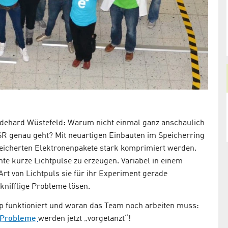
dehard Wüstefeld: Warum nicht einmal ganz anschaulich
R genau geht? Mit neuartigen Einbauten im Speicherring
peicherten Elektronenpakete stark komprimiert werden.
nte kurze Lichtpulse zu erzeugen. Variabel in einem
rt von Lichtpuls sie für ihr Experiment gerade
knifflige Probleme lösen.
p funktioniert und woran das Team noch arbeiten muss:
Probleme
werden jetzt „vorgetanzt“!