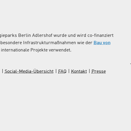
ieparks Berlin Adlershof wurde und wird co-finanziert
nsbesondere Infrastrukturmaßnahmen wie der
Bau von
internationale Projekte verwendet.
Social-Media-Übersicht
FAQ
Kontakt
Presse