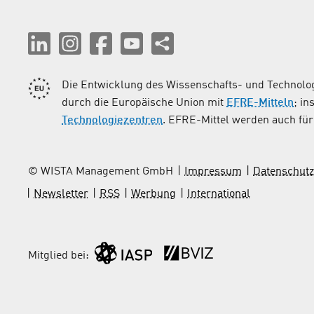
Die Entwicklung des Wissenschafts- und Technolog
durch die Europäische Union mit
EFRE-Mitteln
; i
Technologiezentren
. EFRE-Mittel werden auch für 
© WISTA Management GmbH
Impressum
Datenschutz
Newsletter
RSS
Werbung
International
Mitglied bei: