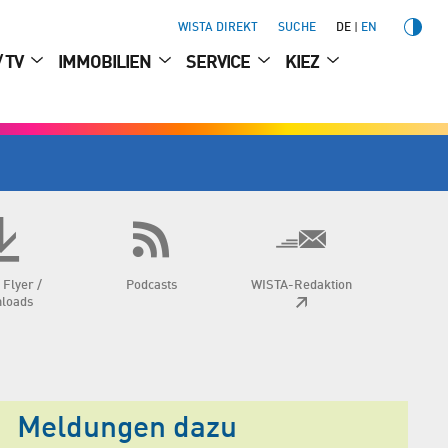
WISTA DIREKT
SUCHE
DE
EN
/ TV
IMMOBILIEN
SERVICE
KIEZ
 Flyer /
Podcasts
WISTA-Redaktion
loads
Meldungen dazu