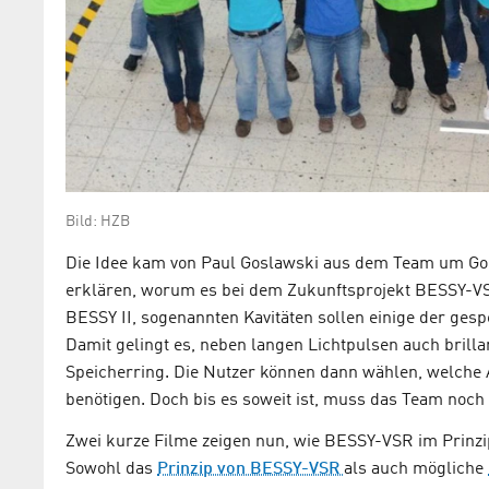
Bild: HZB
Die Idee kam von Paul Goslawski aus dem Team um Go
erklären, worum es bei dem Zukunftsprojekt BESSY-VS
BESSY II, sogenannten Kavitäten sollen einige der ges
Damit gelingt es, neben langen Lichtpulsen auch brilla
Speicherring. Die Nutzer können dann wählen, welche A
benötigen. Doch bis es soweit ist, muss das Team noch 
Zwei kurze Filme zeigen nun, wie BESSY-VSR im Prinzi
Sowohl das
Prinzip von BESSY-VSR
als auch mögliche