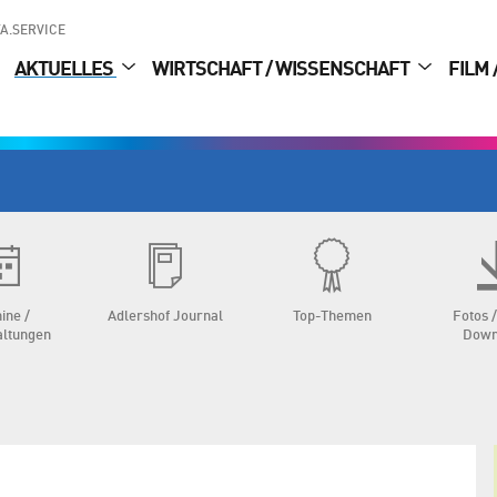
A.SERVICE
AKTUELLES
WIRTSCHAFT / WISSENSCHAFT
FILM 
ine /
Adlershof Journal
Top-Themen
Fotos /
altungen
Down