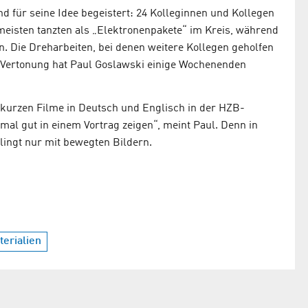
d für seine Idee begeistert: 24 Kolleginnen und Kollegen
 meisten tanzten als „Elektronenpakete“ im Kreis, während
n. Die Dreharbeiten, bei denen weitere Kollegen geholfen
d Vertonung hat Paul Goslawski einige Wochenenden
n kurzen Filme in Deutsch und Englisch in der HZB-
mal gut in einem Vortrag zeigen“, meint Paul. Denn in
lingt nur mit bewegten Bildern.
erialien