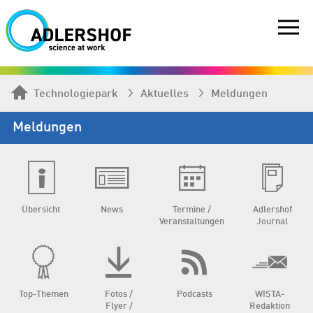
Technologiepark
Aktuelles
Meldungen
Meldungen
Übersicht
News
Termine /
Adlershof
Veranstaltungen
Journal
Top-Themen
Fotos /
Podcasts
WISTA-
Flyer /
Redaktion