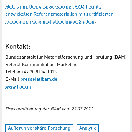
Mehr zum Thema sowie von der BAM bereits
entwickelten Referenzmaterialien mit zertifizierten
Lumineszenzeigenschaften finden Sie hier
.
Kontakt:
Bun­des­an­stalt für Materialforschung und -prüfung (BAM)
Referat Kommunikation, Marketing
Telefon +49 30 8104-1013
E-Mail
presse(at)bam.de
www.bam.de
Pressemitteilung der BAM vom 29.07.2021
Außeruniversitäre Forschung
Analytik