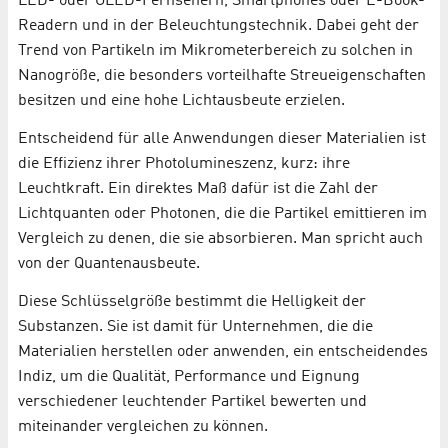
LED- oder OLED-Fernsehern, Smartphones oder E-Book-
Readern und in der Beleuchtungstechnik. Dabei geht der
Trend von Partikeln im Mikrometerbereich zu solchen in
Nanogröße, die besonders vorteilhafte Streueigenschaften
besitzen und eine hohe Lichtausbeute erzielen.
Entscheidend für alle Anwendungen dieser Materialien ist
die Effizienz ihrer Photolumineszenz, kurz: ihre
Leuchtkraft. Ein direktes Maß dafür ist die Zahl der
Lichtquanten oder Photonen, die die Partikel emittieren im
Vergleich zu denen, die sie absorbieren. Man spricht auch
von der Quantenausbeute.
Diese Schlüsselgröße bestimmt die Helligkeit der
Substanzen. Sie ist damit für Unternehmen, die die
Materialien herstellen oder anwenden, ein entscheidendes
Indiz, um die Qualität, Performance und Eignung
verschiedener leuchtender Partikel bewerten und
miteinander vergleichen zu können.