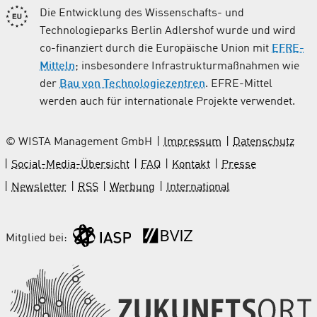
Die Entwicklung des Wissenschafts- und
Technologieparks Berlin Adlershof wurde und wird
co-finanziert durch die Europäische Union mit
EFRE-
Mitteln
; insbesondere Infrastrukturmaßnahmen wie
der
Bau von Technologiezentren
. EFRE-Mittel
werden auch für internationale Projekte verwendet.
© WISTA Management GmbH
Impressum
Datenschutz
Social-Media-Übersicht
FAQ
Kontakt
Presse
Newsletter
RSS
Werbung
International
Mitglied bei: