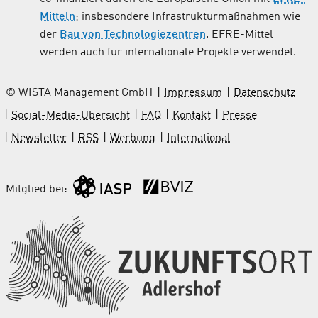
Mitteln
; insbesondere Infrastrukturmaßnahmen wie
der
Bau von Technologiezentren
. EFRE-Mittel
werden auch für internationale Projekte verwendet.
© WISTA Management GmbH
Impressum
Datenschutz
Social-Media-Übersicht
FAQ
Kontakt
Presse
Newsletter
RSS
Werbung
International
Mitglied bei: