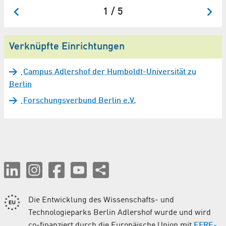
1 / 5
Verknüpfte Einrichtungen
Campus Adlershof der Humboldt-Universität zu
Berlin
Forschungsverbund Berlin e.V.
Die Entwicklung des Wissenschafts- und
Technologieparks Berlin Adlershof wurde und wird
co-finanziert durch die Europäische Union mit
EFRE-