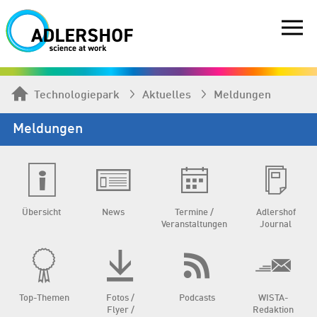
Technologiepark
Aktuelles
Meldungen
Meldungen
Übersicht
News
Termine /
Adlershof
Veranstaltungen
Journal
Top-Themen
Fotos /
Podcasts
WISTA-
Flyer /
Redaktion