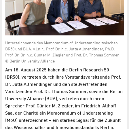
Unterzeichnende des Memorandum of Understanding zwischen
BR50 und BUA: v.l.n.r.: Prof. Dr. h.c. Jutta Allmendinger, Ph.D.
Prof. Dr. Dr. h.c. Günter M. Ziegler und Prof. Dr. Thomas Sommer
© Berlin University Alliance
Am 18. August 2025 haben die Berlin Research 50
(BR50), vertreten durch ihre Vorstandsvorsitzende Prof.
Dr. Jutta Allmendinger und den stellvertretenden
Vorsitzenden Prof. Dr. Thomas Sommer, sowie die Berlin
University Alliance (BUA), vertreten durch ihren
Sprecher Prof. Günter M. Ziegler, im Friedrich-Althoff-
Saal der Charité ein Memorandum of Understanding
(MoU) unterzeichnet – ein starkes Signal für die Zukunft
des Wissenschafts- und Innovationsstandorts Berlin.