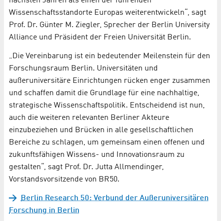
nächsten Jahren als einen der führenden
Wissenschaftsstandorte Europas weiterentwickeln“, sagt
Prof. Dr. Günter M. Ziegler, Sprecher der Berlin University
Alliance und Präsident der Freien Universität Berlin.
„Die Vereinbarung ist ein bedeutender Meilenstein für den
Forschungsraum Berlin. Universitäten und
außeruniversitäre Einrichtungen rücken enger zusammen
und schaffen damit die Grundlage für eine nachhaltige,
strategische Wissenschaftspolitik. Entscheidend ist nun,
auch die weiteren relevanten Berliner Akteure
einzubeziehen und Brücken in alle gesellschaftlichen
Bereiche zu schlagen, um gemeinsam einen offenen und
zukunftsfähigen Wissens- und Innovationsraum zu
gestalten“, sagt Prof. Dr. Jutta Allmendinger,
Vorstandsvorsitzende von BR50.
Berlin Research 50: Verbund der Außeruniversitären
Forschung in Berlin