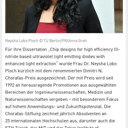
Neysha Lobo Ploch © TU Berlin/PR/Anna Groh
Für ihre Dissertation „Chip designs for high efficiency III-
nitride based ultraviolet light emitting diodes with
enhanced light extraction“ wurde Frau Dr. Neysha Lobo
Ploch kürzlich mit dem renommierten Dimitri N.
Chorafas-Preis ausgezeichnet. Der mit Preis wird seit
1992 an herausragende Promotionen aus ausgewählten
Bereichen der Ingenieurwissenschaften, Medizin und
Naturwissenschaften vergeben – mit besonderem Fokus
auf hohem Anwendungs- und Zukunftspotenzial. Die
Chorafas-Stiftung zeichnet jährlich Absolventen an
25 internationalen Hochschulen aus, darunter auch die