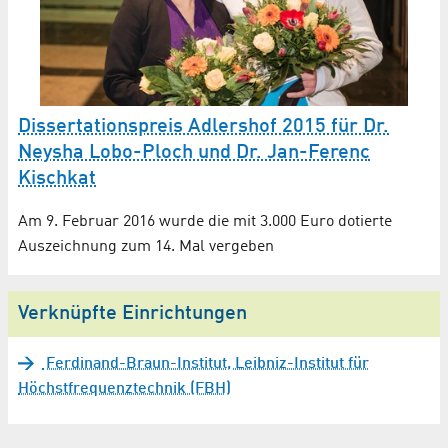
Dissertationspreis Adlershof 2015 für Dr.
Neysha Lobo-Ploch und Dr. Jan-Ferenc
Kischkat
Am 9. Februar 2016 wurde die mit 3.000 Euro dotierte
Auszeichnung zum 14. Mal vergeben
Verknüpfte Einrichtungen
Ferdinand-Braun-Institut, Leibniz-Institut für
Höchstfrequenztechnik (FBH)