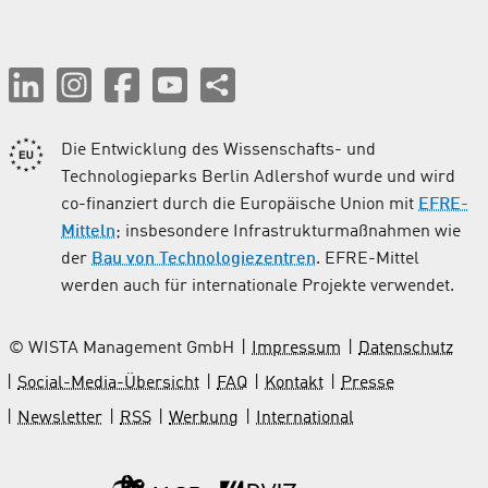
Die Entwicklung des Wissenschafts- und
Technologieparks Berlin Adlershof wurde und wird
co-finanziert durch die Europäische Union mit
EFRE-
Mitteln
; insbesondere Infrastrukturmaßnahmen wie
der
Bau von Technologiezentren
. EFRE-Mittel
werden auch für internationale Projekte verwendet.
© WISTA Management GmbH
Impressum
Datenschutz
Social-Media-Übersicht
FAQ
Kontakt
Presse
Newsletter
RSS
Werbung
International