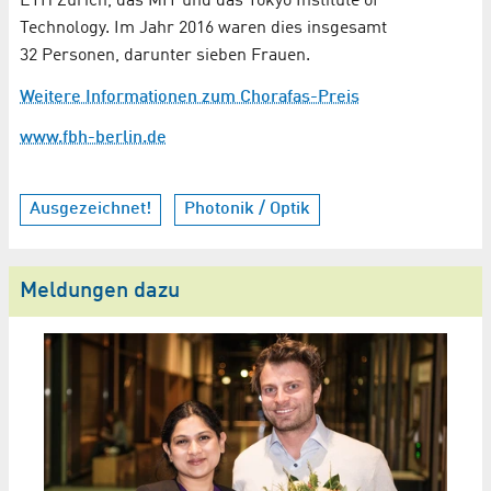
ETH Zürich, das MIT und das Tokyo Institute of
Technology. Im Jahr 2016 waren dies insgesamt
32 Personen, darunter sieben Frauen.
Weitere Informationen zum Chorafas-Preis
www.fbh-berlin.de
Ausgezeichnet!
Photonik / Optik
Meldungen dazu