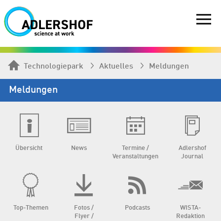
Technologiepark
Aktuelles
Meldungen
Meldungen
Übersicht
News
Termine /
Adlershof
Veranstaltungen
Journal
Top-Themen
Fotos /
Podcasts
WISTA-
Flyer /
Redaktion