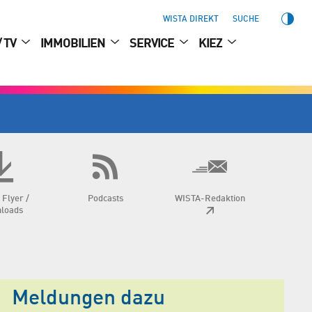
WISTA DIREKT
SUCHE
/ TV
IMMOBILIEN
SERVICE
KIEZ
 Flyer /
Podcasts
WISTA-Redaktion
loads
Meldungen dazu