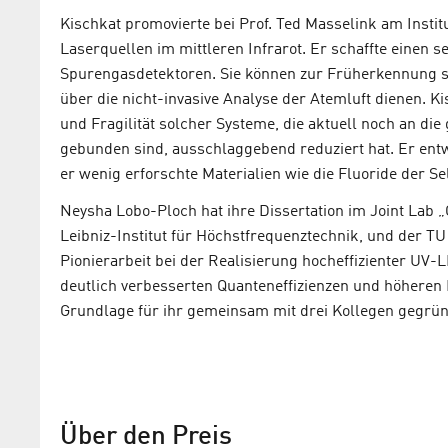
Kischkat promovierte bei Prof. Ted Masselink am Insti
Laserquellen im mittleren Infrarot. Er schaffte einen
Spurengasdetektoren. Sie können zur Früherkennung 
über die nicht-invasive Analyse der Atemluft dienen. Ki
und Fragilität solcher Systeme, die aktuell noch an d
gebunden sind, ausschlaggebend reduziert hat. Er entw
er wenig erforschte Materialien wie die Fluoride der S
Neysha Lobo-Ploch hat ihre Dissertation im Joint Lab 
Leibniz-Institut für Höchstfrequenztechnik, und der TU
Pionierarbeit bei der Realisierung hocheffizienter UV
deutlich verbesserten Quanteneffizienzen und höheren L
Grundlage für ihr gemeinsam mit drei Kollegen gegrün
Über den Preis