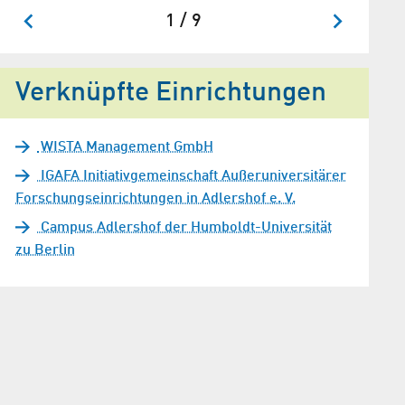
1 / 9
Verknüpfte Einrichtungen
WISTA Management GmbH
IGAFA Initiativgemeinschaft Außeruniversitärer
Forschungseinrichtungen in Adlershof e. V.
Campus Adlershof der Humboldt-Universität
zu Berlin