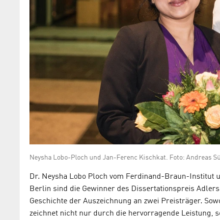
Neysha Lobo-Ploch und Jan-Ferenc Kischkat. Foto: Andreas S
Dr. Neysha Lobo Ploch vom Ferdinand-Braun-Institut u
Berlin sind die Gewinner des Dissertationspreis Adlers
Geschichte der Auszeichnung an zwei Preisträger. Sow
zeichnet nicht nur durch die hervorragende Leistung