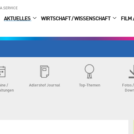
A.SERVICE
AKTUELLES
WIRTSCHAFT / WISSENSCHAFT
FILM 
ine /
Adlershof Journal
Top-Themen
Fotos /
altungen
Down