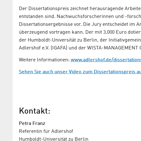
Der Dissertationspreis zeichnet herausragende Arbeit
entstanden sind. Nachwuchsforscherinnen und -forscher
Dissertationsergebnisse vor. Die Jury entscheidet im A
überzeugend vortragen kann. Der mit 3.000 Euro dotiert
der Humboldt-Universität zu Berlin, der Initiativgeme
Adlershof e.V. (IGAFA) und der WISTA-MANAGEMENT 
Weitere Informationen:
www.adlershof.de/dissertation
Sehen Sie auch unser Video zum Dissertationspreis au
Kontakt:
Petra Franz
Referentin für Adlershof
Humboldt-Universität zu Berlin