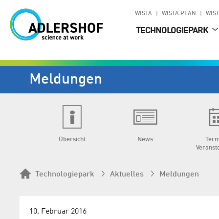
WISTA
WISTA.PLAN
WIST
TECHNOLOGIEPARK
Meldungen
Übersicht
News
Term
Veranst
Technologiepark
Aktuelles
Meldungen
10. Februar 2016