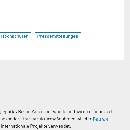
Hochschulen
Pressemitteilungen
ieparks Berlin Adlershof wurde und wird co-finanziert
nsbesondere Infrastrukturmaßnahmen wie der
Bau von
internationale Projekte verwendet.