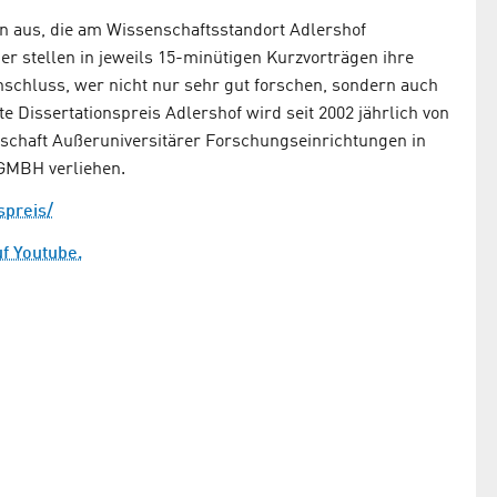
en aus, die am Wissenschaftsstandort Adlershof
 stellen in jeweils 15-minütigen Kurzvorträgen ihre
nschluss, wer nicht nur sehr gut forschen, sondern auch
e Dissertationspreis Adlershof wird seit 2002 jährlich von
inschaft Außeruniversitärer Forschungseinrichtungen in
GMBH verliehen.
spreis/
f Youtube.