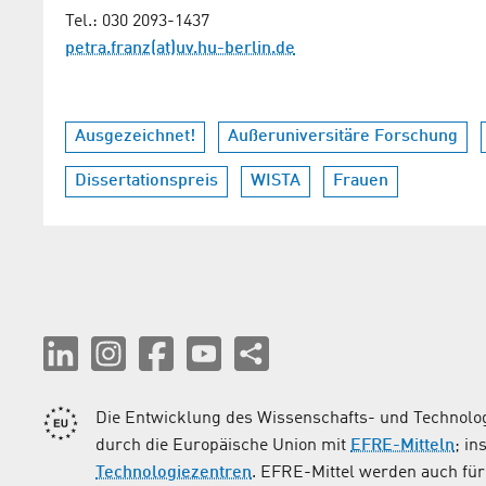
Tel.: 030 2093-1437
petra.franz(at)uv.hu-berlin.de
Ausgezeichnet!
Außeruniversitäre Forschung
Dissertationspreis
WISTA
Frauen
Die Entwicklung des Wissenschafts- und Technolog
durch die Europäische Union mit
EFRE-Mitteln
; i
Technologiezentren
. EFRE-Mittel werden auch für 