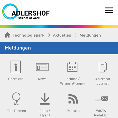
Technologiepark
Aktuelles
Meldungen
Meldungen
Übersicht
News
Termine /
Adlershof
Veranstaltungen
Journal
Top-Themen
Fotos /
Podcasts
WISTA-
Flyer /
Redaktion