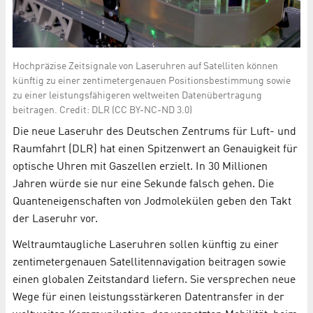
Hochpräzise Zeitsignale von Laseruhren auf Satelliten können
künftig zu einer zentimetergenauen Positionsbestimmung sowie
zu einer leistungsfähigeren weltweiten Datenübertragung
beitragen. Credit: DLR (CC BY-NC-ND 3.0)
Die neue Laseruhr des Deutschen Zentrums für Luft- und
Raumfahrt (DLR) hat einen Spitzenwert an Genauigkeit für
optische Uhren mit Gaszellen erzielt. In 30 Millionen
Jahren würde sie nur eine Sekunde falsch gehen. Die
Quanteneigenschaften von Jodmolekülen geben den Takt
der Laseruhr vor.
Weltraumtaugliche Laseruhren sollen künftig zu einer
zentimetergenauen Satellitennavigation beitragen sowie
einen globalen Zeitstandard liefern. Sie versprechen neue
Wege für einen leistungsstärkeren Datentransfer in der