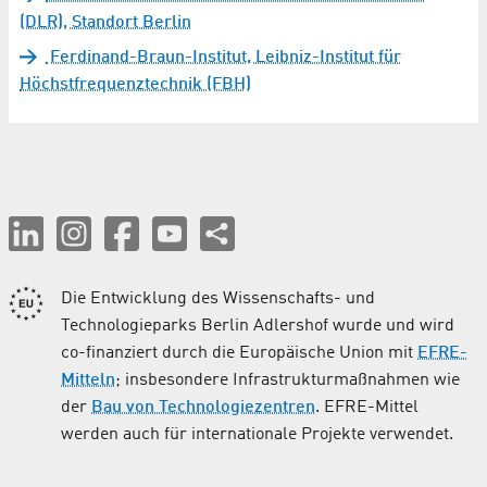
(DLR), Standort Berlin
Ferdinand-Braun-Institut, Leibniz-Institut für
Höchstfrequenztechnik (FBH)
Die Entwicklung des Wissenschafts- und
Technologieparks Berlin Adlershof wurde und wird
co-finanziert durch die Europäische Union mit
EFRE-
Mitteln
; insbesondere Infrastrukturmaßnahmen wie
der
Bau von Technologiezentren
. EFRE-Mittel
werden auch für internationale Projekte verwendet.