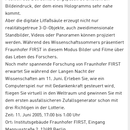
Bildeindruck, der dem eines Hologramms sehr nahe
kommt.
Aber die digitale Litfaßsäule erzeugt nicht nur
realitätsgetreue 3-D-Objekte, auch zweidimensionale
Standbilder, Videos oder Panoramen können projiziert
werden. Während des Wissenschaftssommers präsentiert
Fraunhofer FIRST in diesem Modus Bilder und Filme über
das Leben des Forschers.
Noch mehr spannende Forschung von Fraunhofer FIRST
erwartet Sie während der Langen Nacht der
Wissenschaften am 11. Juni. Erleben Sie, wie ein
Computerspiel nur mit Gedankenkraft gesteuert wird,
fliegen Sie virtuell in den Weltraum und gewinnen Sie mit
dem ersten ausfallsicheren Zufallsgenerator schon mit
drei Richtigen in der Lotterie.
Zeit: 11. Juni 2005, 17:00 bis 1:00 Uhr
Ort: Institutsgebäude Fraunhofer FIRST, Eingang
Magnusstraße 2, 12489 Berlin