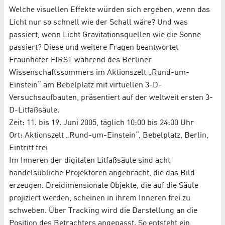
Welche visuellen Effekte würden sich ergeben, wenn das
Licht nur so schnell wie der Schall wäre? Und was
passiert, wenn Licht Gravitationsquellen wie die Sonne
passiert? Diese und weitere Fragen beantwortet
Fraunhofer FIRST während des Berliner
Wissenschaftssommers im Aktionszelt „Rund-um-
Einstein“ am Bebelplatz mit virtuellen 3-D-
Versuchsaufbauten, präsentiert auf der weltweit ersten 3-
D-Litfaßsäule.
Zeit: 11. bis 19. Juni 2005, täglich 10:00 bis 24:00 Uhr
Ort: Aktionszelt „Rund-um-Einstein“, Bebelplatz, Berlin,
Eintritt frei
Im Inneren der digitalen Litfaßsäule sind acht
handelsübliche Projektoren angebracht, die das Bild
erzeugen. Dreidimensionale Objekte, die auf die Säule
projiziert werden, scheinen in ihrem Inneren frei zu
schweben. Über Tracking wird die Darstellung an die
Position des Betrachters angepasst. So entsteht ein