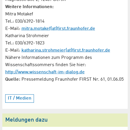
Weitere Informationen:
Mitra Motakef
Tel.: 030/6392-1814
E-Mail:
mitra.motakef(at)first.fraunhofer.de
Katharina Strohmeier
Tel.: 030/6392-1823
E-Mail:
katharina.strohmeier(at)first.fraunhofer.de
Nähere Informationen zum Programm des
Wissenschaftssommers finden Sie hier:
http://www.wissenschaft-im-dialog.de
Quelle:
Pressemeldung Fraunhofer FIRST Nr. 61, 01.06.05
IT / Medien
Meldungen dazu