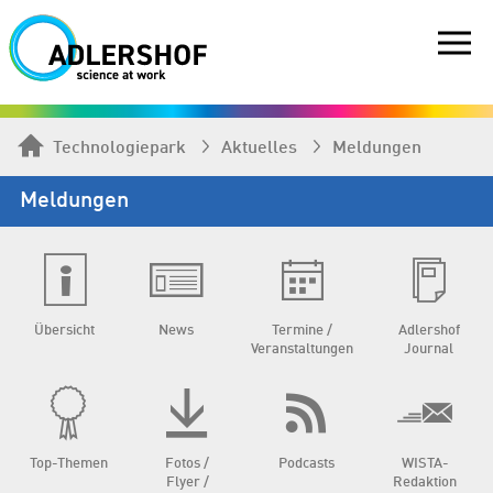
Technologiepark
Aktuelles
Meldungen
Meldungen
Übersicht
News
Termine /
Adlershof
Veranstaltungen
Journal
Top-Themen
Fotos /
Podcasts
WISTA-
Flyer /
Redaktion