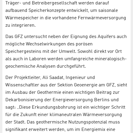
Träger- und Betreibergesellschaft werden darauf
aufbauend Speicherkonzepte entwickelt, um saisonale
Wärmespeicher in die vorhandene Fernwärmeversorgung
zu integrieren.
Das GFZ untersucht neben der Eignung des Aquifers auch
mögliche Wechselwirkungen des porösen
Speichergesteins mit der Umwelt. Sowohl direkt vor Ort
als auch in Laboren werden umfangreiche mineralogisch-
geochemische Analysen durchgeführt.
Der Projektleiter, Ali Saadat, Ingenieur und
Wissenschaftler aus der Sektion Geoenergie am GFZ, sieht
im Ausbau der Geothermie einen wichtigen Beitrag zur
Dekarbonisierung der Energieversorgung Berlins und
sagt: „Diese Erkundungsbohrung ist ein wichtiger Schritt
für die Zukunft einer klimaneutralen Wärmeversorgung
der Stadt. Das geothermische Nutzungspotenzial muss
signifikant erweitert werden, um im Energiemix eine