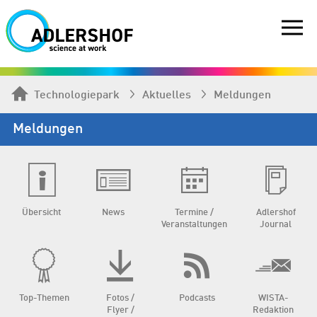
Technologiepark
Aktuelles
Meldungen
Meldungen
Übersicht
News
Termine /
Adlershof
Veranstaltungen
Journal
Top-Themen
Fotos /
Podcasts
WISTA-
Flyer /
Redaktion