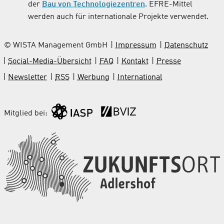
der
Bau von Technologiezentren
. EFRE-Mittel
werden auch für internationale Projekte verwendet.
© WISTA Management GmbH
Impressum
Datenschutz
Social-Media-Übersicht
FAQ
Kontakt
Presse
Newsletter
RSS
Werbung
International
Mitglied bei: