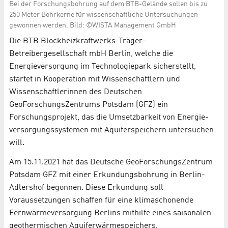
Bei der Forschungsbohrung auf dem BTB-Gelände sollen bis zu
250 Meter Bohrkerne für wissenschaftliche Untersuchungen
gewonnen werden. Bild: ©WISTA Management GmbH
Die BTB Blockheizkraftwerks-Träger-
Betreibergesellschaft mbH Berlin, welche die
Energieversorgung im Technologiepark sicherstellt,
startet in Kooperation mit Wissenschaftlern und
Wissenschaftlerinnen des Deutschen
GeoForschungsZentrums Potsdam (GFZ) ein
Forschungsprojekt, das die Umsetzbarkeit von Energie­
versorgungs­systemen mit Aquiferspeichern untersuchen
will.
Am 15.11.2021 hat das Deutsche GeoForschungsZentrum
Potsdam GFZ mit einer Erkundungsbohrung in Berlin-
Adlershof begonnen. Diese Erkundung soll
Voraussetzungen schaffen für eine klimaschonende
Fernwärmeversorgung Berlins mithilfe eines saisonalen
geothermischen Aquiferwärmespeichers.