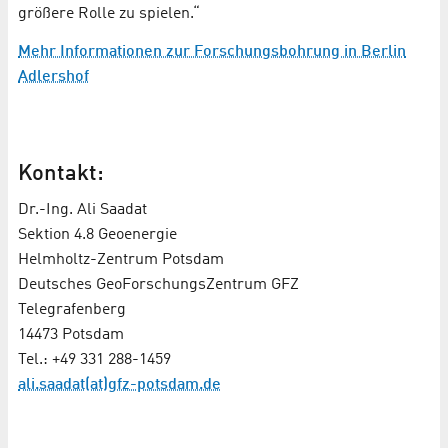
größere Rolle zu spielen.“
Mehr Informationen zur Forschungsbohrung in Berlin
Adlershof
Kontakt:
Dr.-Ing. Ali Saadat
Sektion 4.8 Geoenergie
Helmholtz-Zentrum Potsdam
Deutsches GeoForschungsZentrum GFZ
Telegrafenberg
14473 Potsdam
Tel.: +49 331 288-1459
ali.saadat(at)gfz-potsdam.de