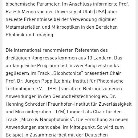
biochemische Parameter. Im Anschluss informierte Prof.
Rajesh Menon von der University of Utah (USA) über
neueste Erkenntnisse bei der Verwendung digitaler
Metamaterialien und Mikrooptiken in den Bereichen
Photonik und Imaging.
Die international renommierten Referenten des
dreitägigen Kongresses kommen aus 13 Ländern. Das
umfangreiche Programm ist in zwei Kongresstracks
gegliedert: Im Track „Biophotonics“ präsentiert Chair
Prof. Dr. Jürgen Popp (Leibniz-Institut für Photonische
Technologien e.V. – IPHT) vor allem Beiträge zu neuen
Anwendungen in den Gesundheitstechnologien. Dr.
Henning Schröder (Fraunhofer-Institut für Zuverlässigkeit
und Mikrointegration - IZM) fungiert als Chair für den
Track „Micro & Nanophotonics“. Die Forschung zu neuen
Anwendungen steht dabei im Mittelpunkt. So wird zum
Beispiel in Zusammenarbeit mit der Deutschen