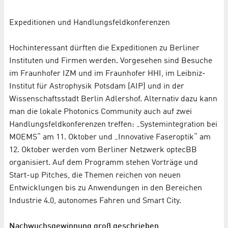
Expeditionen und Handlungsfeldkonferenzen
Hochinteressant dürften die Expeditionen zu Berliner
Instituten und Firmen werden. Vorgesehen sind Besuche
im Fraunhofer IZM und im Fraunhofer HHI, im Leibniz-
Institut für Astrophysik Potsdam (AIP) und in der
Wissenschaftsstadt Berlin Adlershof. Alternativ dazu kann
man die lokale Photonics Community auch auf zwei
Handlungsfeldkonferenzen treffen: „Systemintegration bei
MOEMS“ am 11. Oktober und „Innovative Faseroptik“ am
12. Oktober werden vom Berliner Netzwerk optecBB
organisiert. Auf dem Programm stehen Vorträge und
Start-up Pitches, die Themen reichen von neuen
Entwicklungen bis zu Anwendungen in den Bereichen
Industrie 4.0, autonomes Fahren und Smart City.
Nachwuchsgewinnung groß geschrieben