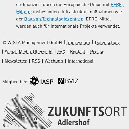
co-finanziert durch die Europäische Union mit
EFRE-
Mitteln
; insbesondere Infrastrukturmaßnahmen wie
der
Bau von Technologiezentren
. EFRE-Mittel
werden auch für internationale Projekte verwendet.
© WISTA Management GmbH
Impressum
Datenschutz
Social-Media-Übersicht
FAQ
Kontakt
Presse
Newsletter
RSS
Werbung
International
Mitglied bei: