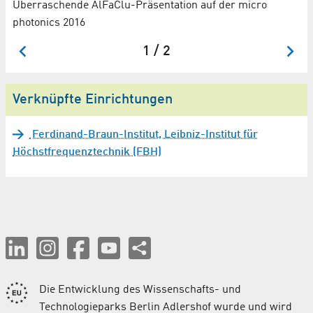
Überraschende AlFaClu-Präsentation auf der micro
photonics 2016
1 / 2
Verknüpfte Einrichtungen
Ferdinand-Braun-Institut, Leibniz-Institut für
Höchstfrequenztechnik (FBH)
Die Entwicklung des Wissenschafts- und
Technologieparks Berlin Adlershof wurde und wird