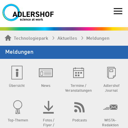
Technologiepark
Aktuelles
Meldungen
Meldungen
Übersicht
News
Termine /
Adlershof
Veranstaltungen
Journal
Top-Themen
Fotos /
Podcasts
WISTA-
Flyer /
Redaktion