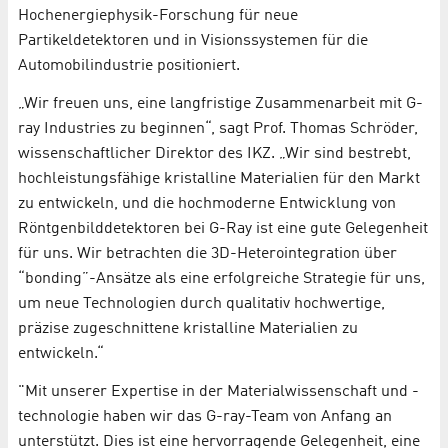
Hochenergiephysik-Forschung für neue
Partikeldetektoren und in Visionssystemen für die
Automobilindustrie positioniert.
„Wir freuen uns, eine langfristige Zusammenarbeit mit G-
ray Industries zu beginnen“, sagt Prof. Thomas Schröder,
wissenschaftlicher Direktor des IKZ. „Wir sind bestrebt,
hochleistungsfähige kristalline Materialien für den Markt
zu entwickeln, und die hochmoderne Entwicklung von
Röntgenbilddetektoren bei G-Ray ist eine gute Gelegenheit
für uns. Wir betrachten die 3D-Heterointegration über
“bonding”-Ansätze als eine erfolgreiche Strategie für uns,
um neue Technologien durch qualitativ hochwertige,
präzise zugeschnittene kristalline Materialien zu
entwickeln.“
"Mit unserer Expertise in der Materialwissenschaft und -
technologie haben wir das G-ray-Team von Anfang an
unterstützt. Dies ist eine hervorragende Gelegenheit, eine