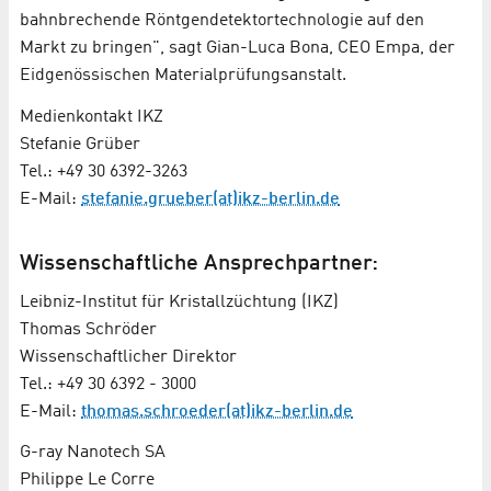
bahnbrechende Röntgendetektortechnologie auf den
Markt zu bringen", sagt Gian-Luca Bona, CEO Empa, der
Eidgenössischen Materialprüfungsanstalt.
Medienkontakt IKZ
Stefanie Grüber
Tel.: +49 30 6392-3263
E-Mail:
stefanie.grueber(at)ikz-berlin.de
Wissenschaftliche Ansprechpartner:
Leibniz-Institut für Kristallzüchtung (IKZ)
Thomas Schröder
Wissenschaftlicher Direktor
Tel.: +49 30 6392 - 3000
E-Mail:
thomas.schroeder(at)ikz-berlin.de
G-ray Nanotech SA
Philippe Le Corre