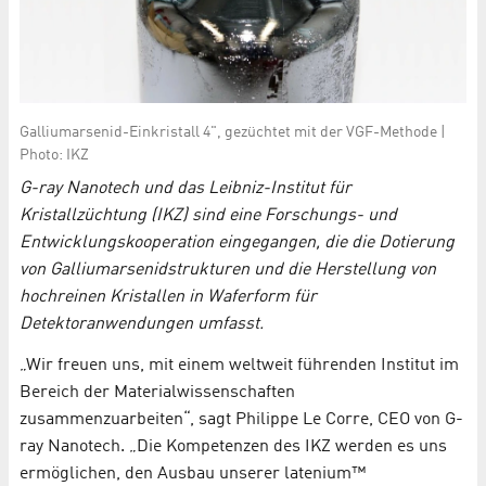
Galliumarsenid-Einkristall 4", gezüchtet mit der VGF-Methode |
Photo: IKZ
G-ray Nanotech und das Leibniz-Institut für
Kristallzüchtung (IKZ) sind eine Forschungs- und
Entwicklungskooperation eingegangen, die die Dotierung
von Galliumarsenidstrukturen und die Herstellung von
hochreinen Kristallen in Waferform für
Detektoranwendungen umfasst.
„Wir freuen uns, mit einem weltweit führenden Institut im
Bereich der Materialwissenschaften
zusammenzuarbeiten“, sagt Philippe Le Corre, CEO von G-
ray Nanotech. „Die Kompetenzen des IKZ werden es uns
ermöglichen, den Ausbau unserer latenium™