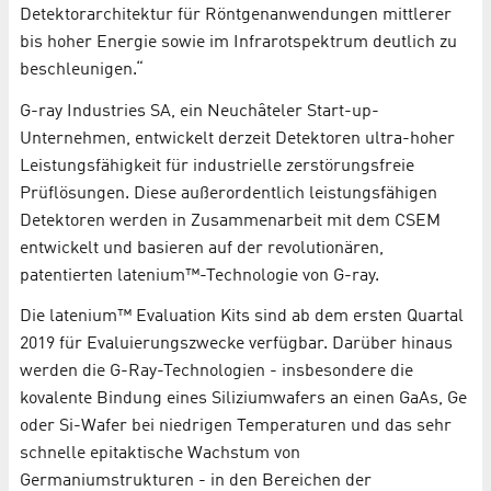
Detektorarchitektur für Röntgenanwendungen mittlerer
bis hoher Energie sowie im Infrarotspektrum deutlich zu
beschleunigen.“
G-ray Industries SA, ein Neuchâteler Start-up-
Unternehmen, entwickelt derzeit Detektoren ultra-hoher
Leistungsfähigkeit für industrielle zerstörungsfreie
Prüflösungen. Diese außerordentlich leistungsfähigen
Detektoren werden in Zusammenarbeit mit dem CSEM
entwickelt und basieren auf der revolutionären,
patentierten latenium™-Technologie von G-ray.
Die latenium™ Evaluation Kits sind ab dem ersten Quartal
2019 für Evaluierungszwecke verfügbar. Darüber hinaus
werden die G-Ray-Technologien - insbesondere die
kovalente Bindung eines Siliziumwafers an einen GaAs, Ge
oder Si-Wafer bei niedrigen Temperaturen und das sehr
schnelle epitaktische Wachstum von
Germaniumstrukturen - in den Bereichen der