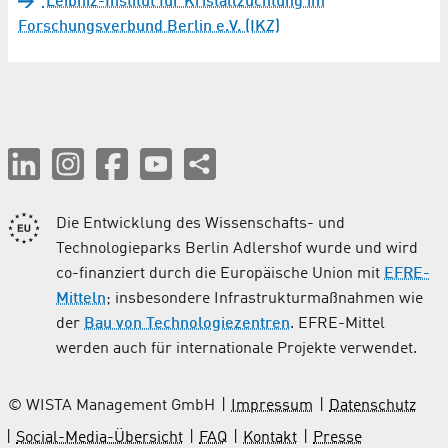
Leibniz-Institut für Kristallzüchtung im
Forschungsverbund Berlin e.V. (IKZ)
Die Entwicklung des Wissenschafts- und
Technologieparks Berlin Adlershof wurde und wird
co-finanziert durch die Europäische Union mit
EFRE-
Mitteln
; insbesondere Infrastrukturmaßnahmen wie
der
Bau von Technologiezentren
. EFRE-Mittel
werden auch für internationale Projekte verwendet.
© WISTA Management GmbH
Impressum
Datenschutz
Social-Media-Übersicht
FAQ
Kontakt
Presse