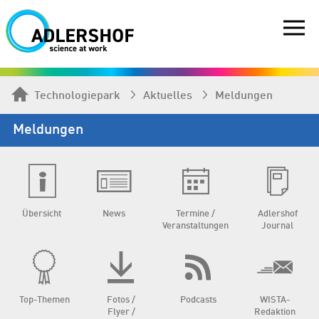
Technologiepark
Aktuelles
Meldungen
Meldungen
Übersicht
News
Termine /
Adlershof
Veranstaltungen
Journal
Top-Themen
Fotos /
Podcasts
WISTA-
Flyer /
Redaktion