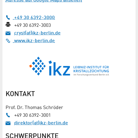
Adresse auf Google Maps ansehen
+49 30 6392-3000
+49 30 6392-3003
cryst(at)ikz-berlin.de
www.ikz-berlin.de
KONTAKT
Prof. Dr. Thomas Schröder
+49 30 6392-3001
direktor(at)ikz-berlin.de
SCHWERPUNKTE