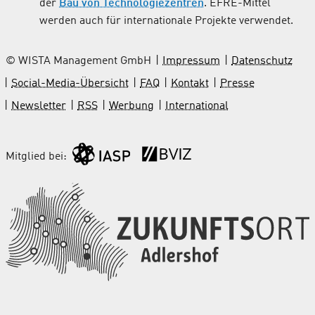
der
Bau von Technologiezentren
. EFRE-Mittel
werden auch für internationale Projekte verwendet.
© WISTA Management GmbH
Impressum
Datenschutz
Social-Media-Übersicht
FAQ
Kontakt
Presse
Newsletter
RSS
Werbung
International
Mitglied bei: