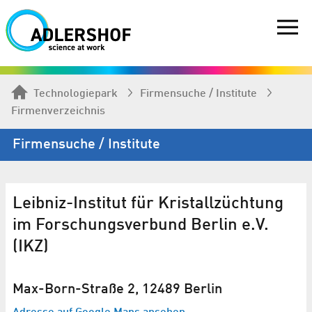
Technologiepark
Firmen­suche / Institute
Firmenverzeichnis
Firmen­suche / Institute
Leibniz-Institut für Kristallzüchtung
im Forschungsverbund Berlin e.V.
(IKZ)
Max-Born-Straße 2, 12489 Berlin