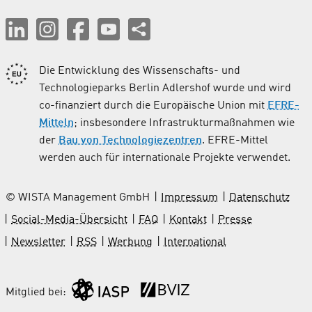
Die Entwicklung des Wissenschafts- und
Technologieparks Berlin Adlershof wurde und wird
co-finanziert durch die Europäische Union mit
EFRE-
Mitteln
; insbesondere Infrastrukturmaßnahmen wie
der
Bau von Technologiezentren
. EFRE-Mittel
werden auch für internationale Projekte verwendet.
© WISTA Management GmbH
Impressum
Datenschutz
Social-Media-Übersicht
FAQ
Kontakt
Presse
Newsletter
RSS
Werbung
International
Mitglied bei: