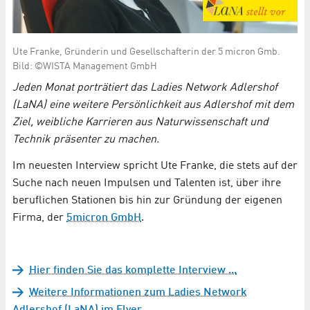
Ute Franke, Gründerin und Gesellschafterin der 5 micron Gmb.
Bild: ©WISTA Management GmbH
Jeden Monat porträtiert das Ladies Network Adlershof
(LaNA) eine weitere Persönlichkeit aus Adlershof mit dem
Ziel, weibliche Karrieren aus Naturwissenschaft und
Technik präsenter zu machen.
Im neuesten Interview spricht Ute Franke, die stets auf der
Suche nach neuen Impulsen und Talenten ist, über ihre
beruflichen Stationen bis hin zur Gründung der eigenen
Firma, der
5micron GmbH
.
Hier finden Sie das komplette Interview ...
Weitere Informationen zum Ladies Network
Adlershof (LaNA) im Flyer...