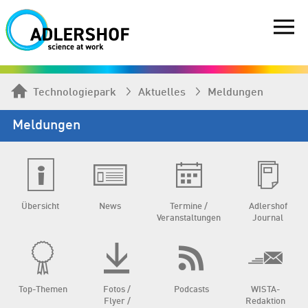
Technologiepark
Aktuelles
Meldungen
Meldungen
Übersicht
News
Termine /
Adlershof
Veranstaltungen
Journal
Top-Themen
Fotos /
Podcasts
WISTA-
Flyer /
Redaktion