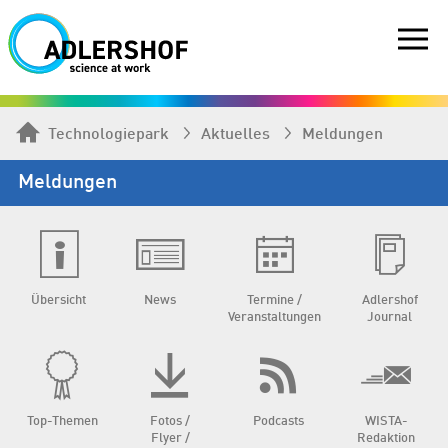
Technologiepark
Aktuelles
Meldungen
Meldungen
Übersicht
News
Termine /
Adlershof
Veranstaltungen
Journal
Top-Themen
Fotos /
Podcasts
WISTA-
Flyer /
Redaktion