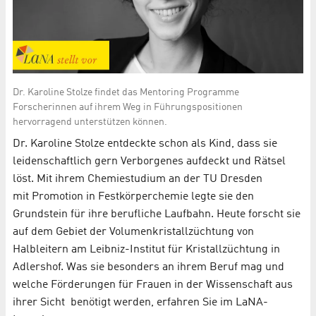
Dr. Karoline Stolze findet das Mentoring Programme
Forscherinnen auf ihrem Weg in Führungspositionen
hervorragend unterstützen können.
Dr. Karoline Stolze entdeckte schon als Kind, dass sie
leidenschaftlich gern Verborgenes aufdeckt und Rätsel
löst. Mit ihrem Chemiestudium an der TU Dresden
mit Promotion in Festkörperchemie legte sie den
Grundstein für ihre berufliche Laufbahn. Heute forscht sie
auf dem Gebiet der Volumenkristallzüchtung von
Halbleitern am Leibniz-Institut für Kristallzüchtung in
Adlershof. Was sie besonders an ihrem Beruf mag und
welche Förderungen für Frauen in der Wissenschaft aus
ihrer Sicht benötigt werden, erfahren Sie im LaNA-