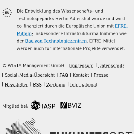
Die Entwicklung des Wissenschafts- und
Technologieparks Berlin Adlershof wurde und wird
co-finanziert durch die Europäische Union mit
EFRE-
Mitteln
; insbesondere Infrastrukturmaßnahmen wie
der
Bau von Technologiezentren
. EFRE-Mittel
werden auch für internationale Projekte verwendet.
© WISTA Management GmbH
Impressum
Datenschutz
Social-Media-Übersicht
FAQ
Kontakt
Presse
Newsletter
RSS
Werbung
International
Mitglied bei: