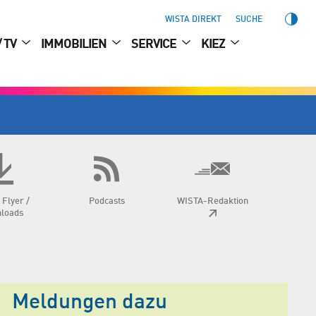
WISTA DIREKT
SUCHE
/ TV
IMMOBILIEN
SERVICE
KIEZ
 Flyer /
Podcasts
WISTA-Redaktion
loads
Meldungen dazu