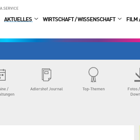
A.SERVICE
AKTUELLES
WIRTSCHAFT / WISSENSCHAFT
FILM 
ine /
Adlershof Journal
Top-Themen
Fotos /
altungen
Down