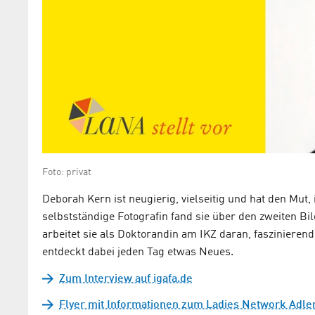
Foto: privat
Deborah Kern ist neugierig, vielseitig und hat den Mut
selbstständige Fotografin fand sie über den zweiten B
arbeitet sie als Doktorandin am IKZ daran, faszinieren
entdeckt dabei jeden Tag etwas Neues.
Zum Interview auf igafa.de
Flyer mit Informationen zum Ladies Network Adle