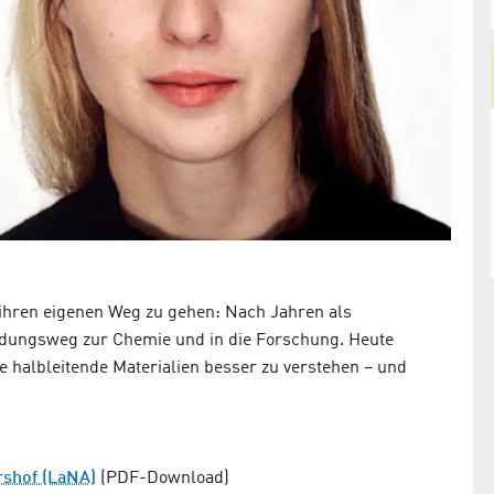
, ihren eigenen Weg zu gehen: Nach Jahren als
ildungsweg zur Chemie und in die Forschung. Heute
de halbleitende Materialien besser zu verstehen – und
rshof (LaNA)
(PDF-Download)