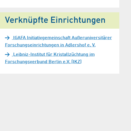
Verknüpfte Einrichtungen
IGAFA Initiativgemeinschaft Außeruniversitärer
Forschungseinrichtungen in Adlershof e. V.
Leibniz-Institut für Kristallzüchtung im
Forschungsverbund Berlin e.V. (IKZ)