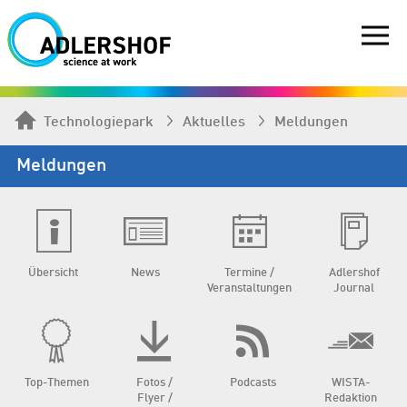
Technologiepark
Aktuelles
Meldungen
Meldungen
Übersicht
News
Termine /
Adlershof
Veranstaltungen
Journal
Top-Themen
Fotos /
Podcasts
WISTA-
Flyer /
Redaktion