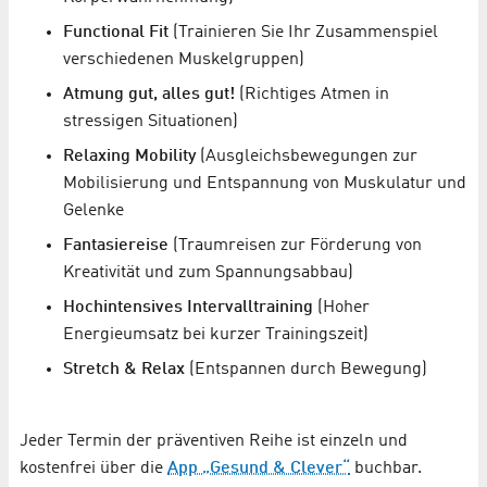
Functional Fit
(Trainieren Sie Ihr Zusammenspiel
verschiedenen Muskelgruppen)
Atmung gut, alles gut!
(Richtiges Atmen in
stressigen Situationen)
Relaxing Mobility
(Ausgleichsbewegungen zur
Mobilisierung und Entspannung von Muskulatur und
Gelenke
Fantasiereise
(Traumreisen zur Förderung von
Kreativität und zum Spannungsabbau)
Hochintensives Intervalltraining
(Hoher
Energieumsatz bei kurzer Trainingszeit)
Stretch & Relax
(Entspannen durch Bewegung)
Jeder Termin der präventiven Reihe ist einzeln und
kostenfrei über die
App „Gesund & Clever“
buchbar.