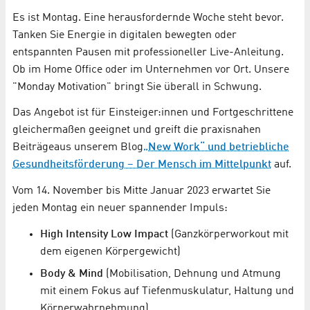
Es ist Montag. Eine herausfordernde Woche steht bevor.
Tanken Sie Energie in digitalen bewegten oder
entspannten Pausen mit professioneller Live-Anleitung.
Ob im Home Office oder im Unternehmen vor Ort. Unsere
"Monday Motivation" bringt Sie überall in Schwung.
Das Angebot ist für Einsteiger:innen und Fortgeschrittene
gleichermaßen geeignet und greift die praxisnahen
Beiträge
aus unserem Blog
„New Work“ und betriebliche
Gesundheitsförderung – Der Mensch im Mittelpunkt
auf.
Vom 14. November bis Mitte Januar 2023 erwartet Sie
jeden Montag ein neuer spannender Impuls:
High Intensity Low Impact
(Ganzkörperworkout mit
dem eigenen Körpergewicht)
Body & Mind
(Mobilisation, Dehnung und Atmung
mit einem Fokus auf Tiefenmuskulatur, Haltung und
Körperwahrnehmung)