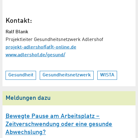
Kontakt:
Ralf Blank
Projektleiter Gesundheitsnetzwerk Adlershof
projekt-adlershof(at)t-online.de
www.adlershof.de/gesund/
Gesundheit
Gesundheitsnetzwerk
WISTA
Meldungen dazu
Bewegte Pause am Arbeitsplatz –
Zeitverschwendung oder eine gesunde
Abwechslung?