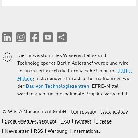
Die Entwicklung des Wissenschafts- und
Technologieparks Berlin Adlershof wurde und wird
co-finanziert durch die Europäische Union mit
EFRE-
Mitteln
; insbesondere Infrastrukturmaßnahmen wie
der
Bau von Technologiezentren
. EFRE-Mittel
werden auch für internationale Projekte verwendet.
© WISTA Management GmbH
Impressum
Datenschutz
Social-Media-Übersicht
FAQ
Kontakt
Presse
Newsletter
RSS
Werbung
International