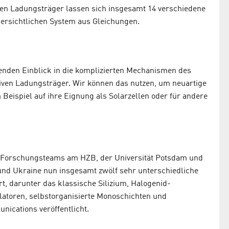
hen Ladungsträger lassen sich insgesamt 14 verschiedene
bersichtlichen System aus Gleichungen.
enden Einblick in die komplizierten Mechanismen des
tiven Ladungsträger. Wir können das nutzen, um neuartige
 Beispiel auf ihre Eignung als Solarzellen oder für andere
n Forschungsteams am HZB, der Universität Potsdam und
und Ukraine nun insgesamt zwölf sehr unterschiedliche
rt, darunter das klassische Silizium, Halogenid-
olatoren, selbstorganisierte Monoschichten und
nications veröffentlicht.