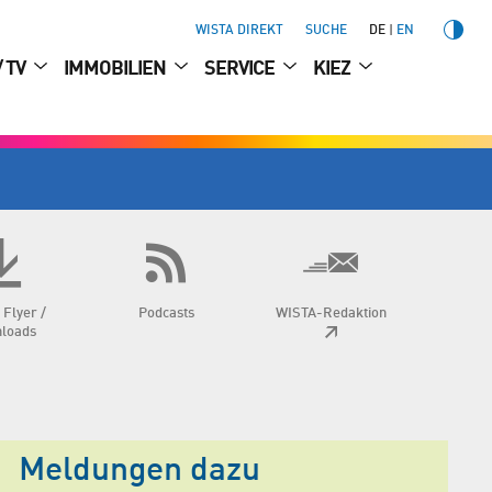
WISTA DIREKT
SUCHE
DE
EN
/ TV
IMMOBILIEN
SERVICE
KIEZ
 Flyer /
Podcasts
WISTA-Redaktion
loads
Meldungen dazu