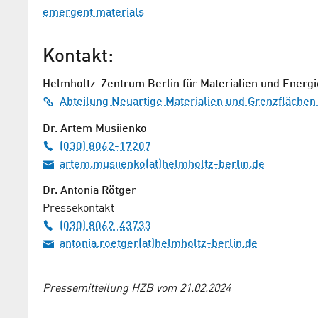
emergent materials
Kontakt:
Helmholtz-Zentrum Berlin für Materialien und Energi
Abteilung Neuartige Materialien und Grenzflächen 
Dr. Artem Musiienko
(030) 8062-17207
artem.musiienko(at)helmholtz-berlin.de
Dr. Antonia Rötger
Pressekontakt
(030) 8062-43733
antonia.roetger(at)helmholtz-berlin.de
Pressemitteilung HZB vom 21.02.2024