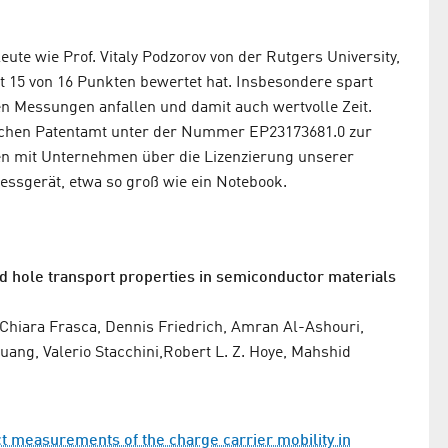
ute wie Prof. Vitaly Podzorov von der Rutgers University,
 15 von 16 Punkten bewertet hat. Insbesondere spart
hen Messungen anfallen und damit auch wertvolle Zeit.
chen Patentamt unter der Nummer EP23173681.0 zur
en mit Unternehmen über die Lizenzierung unserer
essgerät, etwa so groß wie ein Notebook.
d hole transport
properties in semiconductor materials
Chiara Frasca, Dennis Friedrich, Amran Al-Ashouri,
uang, Valerio Stacchini,Robert L. Z. Hoye, Mahshid
t measurements of the charge carrier mobility in