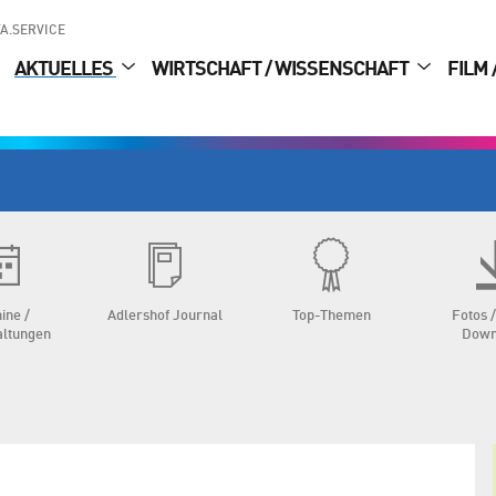
A.SERVICE
AKTUELLES
WIRTSCHAFT / WISSENSCHAFT
FILM 
ine /
Adlershof Journal
Top-Themen
Fotos /
altungen
Down