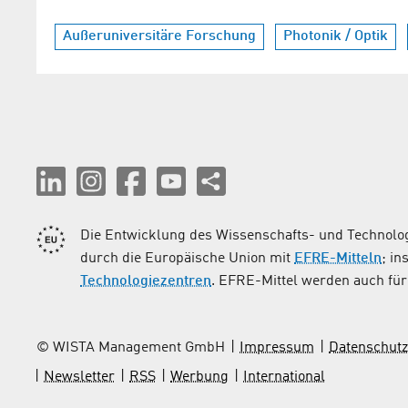
Außeruniversitäre Forschung
Photonik / Optik
Die Entwicklung des Wissenschafts- und Technolog
durch die Europäische Union mit
EFRE-Mitteln
; i
Technologiezentren
. EFRE-Mittel werden auch für 
© WISTA Management GmbH
Impressum
Datenschutz
Newsletter
RSS
Werbung
International