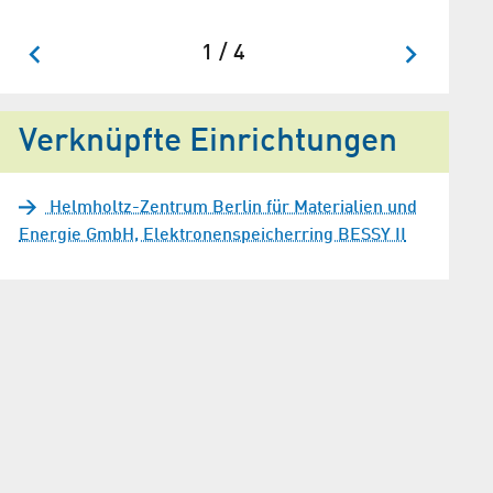
1 / 4
Verknüpfte Einrichtungen
Helmholtz-Zentrum Berlin für Materialien und
Energie GmbH, Elektronenspeicherring BESSY II