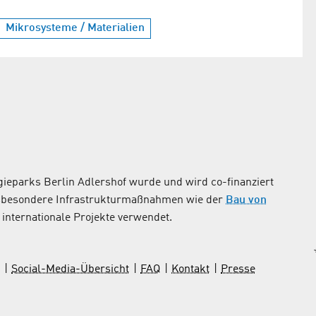
Mikrosysteme / Materialien
ieparks Berlin Adlershof wurde und wird co-finanziert
nsbesondere Infrastrukturmaßnahmen wie der
Bau von
internationale Projekte verwendet.
Social-Media-Übersicht
FAQ
Kontakt
Presse