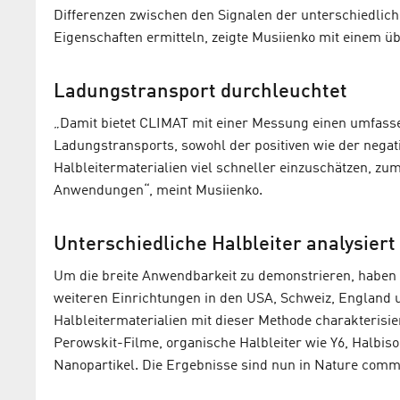
Differenzen zwischen den Signalen der unterschiedlic
Eigenschaften ermitteln, zeigte Musiienko mit einem ü
Ladungstransport durchleuchtet
„Damit bietet CLIMAT mit einer Messung einen umfass
Ladungstransports, sowohl der positiven wie der nega
Halbleitermaterialien viel schneller einzuschätzen, zum
Anwendungen“, meint Musiienko.
Unterschiedliche Halbleiter analysiert
Um die breite Anwendbarkeit zu demonstrieren, habe
weiteren Einrichtungen in den USA, Schweiz, England 
Halbleitermaterialien mit dieser Methode charakterisie
Perowskit-Filme, organische Halbleiter wie Y6, Halbis
Nanopartikel. Die Ergebnisse sind nun in Nature commu