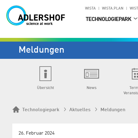
WISTA
WISTA.PLAN
WIST
TECHNOLOGIEPARK
Meldungen
Übersicht
News
Term
Veranst
Technologiepark
Aktuelles
Meldungen
26. Februar 2024