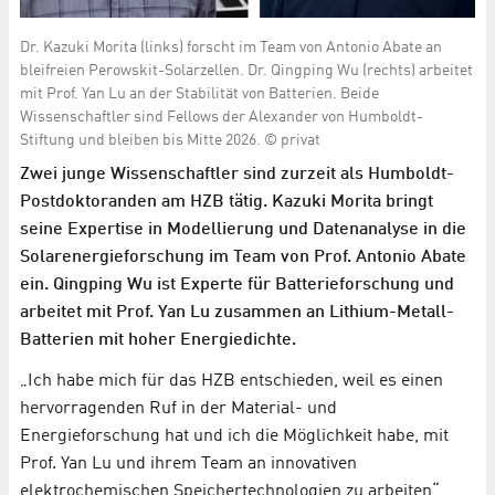
Dr. Kazuki Morita (links) forscht im Team von Antonio Abate an
bleifreien Perowskit-Solarzellen. Dr. Qingping Wu (rechts) arbeitet
mit Prof. Yan Lu an der Stabilität von Batterien. Beide
Wissenschaftler sind Fellows der Alexander von Humboldt-
Stiftung und bleiben bis Mitte 2026. © privat
Zwei junge Wissenschaftler sind zurzeit als Humboldt-
Postdoktoranden am HZB tätig. Kazuki Morita bringt
seine Expertise in Modellierung und Datenanalyse in die
Solarenergieforschung im Team von Prof. Antonio Abate
ein. Qingping Wu ist Experte für Batterieforschung und
arbeitet mit Prof. Yan Lu zusammen an Lithium-Metall-
Batterien mit hoher Energiedichte.
„Ich habe mich für das HZB entschieden, weil es einen
hervorragenden Ruf in der Material- und
Energieforschung hat und ich die Möglichkeit habe, mit
Prof. Yan Lu und ihrem Team an innovativen
elektrochemischen Speichertechnologien zu arbeiten“,