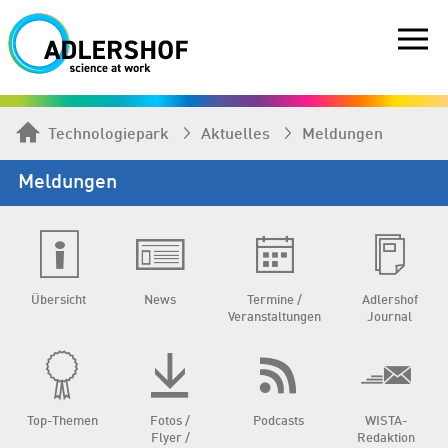
Technologiepark
Aktuelles
Meldungen
Meldungen
Übersicht
News
Termine /
Adlershof
Veranstaltungen
Journal
Top-Themen
Fotos /
Podcasts
WISTA-
Flyer /
Redaktion