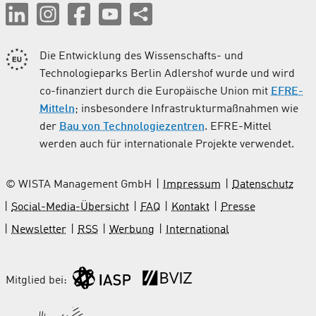
Die Entwicklung des Wissenschafts- und
Technologieparks Berlin Adlershof wurde und wird
co-finanziert durch die Europäische Union mit
EFRE-
Mitteln
; insbesondere Infrastrukturmaßnahmen wie
der
Bau von Technologiezentren
. EFRE-Mittel
werden auch für internationale Projekte verwendet.
© WISTA Management GmbH
Impressum
Datenschutz
Social-Media-Übersicht
FAQ
Kontakt
Presse
Newsletter
RSS
Werbung
International
Mitglied bei: