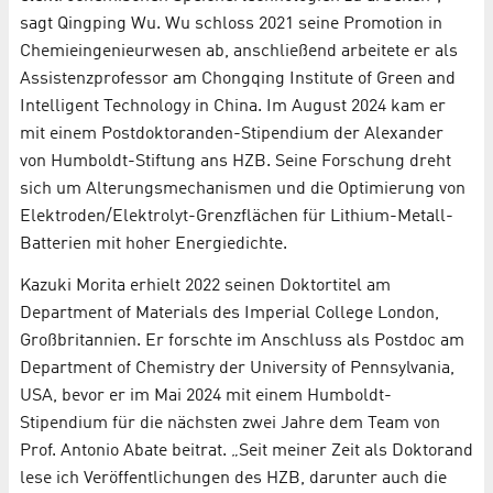
sagt Qingping Wu. Wu schloss 2021 seine Promotion in
Chemieingenieurwesen ab, anschließend arbeitete er als
Assistenzprofessor am Chongqing Institute of Green and
Intelligent Technology in China. Im August 2024 kam er
mit einem Postdoktoranden-Stipendium der Alexander
von Humboldt-Stiftung ans HZB. Seine Forschung dreht
sich um Alterungsmechanismen und die Optimierung von
Elektroden/Elektrolyt-Grenzflächen für Lithium-Metall-
Batterien mit hoher Energiedichte.
Kazuki Morita erhielt 2022 seinen Doktortitel am
Department of Materials des Imperial College London,
Großbritannien. Er forschte im Anschluss als Postdoc am
Department of Chemistry der University of Pennsylvania,
USA, bevor er im Mai 2024 mit einem Humboldt-
Stipendium für die nächsten zwei Jahre dem Team von
Prof. Antonio Abate beitrat. „Seit meiner Zeit als Doktorand
lese ich Veröffentlichungen des HZB, darunter auch die