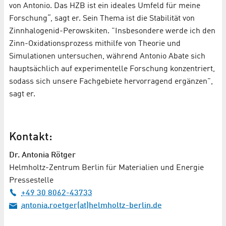
von Antonio. Das HZB ist ein ideales Umfeld für meine
Forschung“, sagt er. Sein Thema ist die Stabilität von
Zinnhalogenid-Perowskiten. "Insbesondere werde ich den
Zinn-Oxidationsprozess mithilfe von Theorie und
Simulationen untersuchen, während Antonio Abate sich
hauptsächlich auf experimentelle Forschung konzentriert,
sodass sich unsere Fachgebiete hervorragend ergänzen",
sagt er.
Kontakt:
Dr. Antonia Rötger
Helmholtz-Zentrum Berlin für Materialien und Energie
Pressestelle
+49 30 8062-43733
antonia.roetger(at)helmholtz-berlin.de