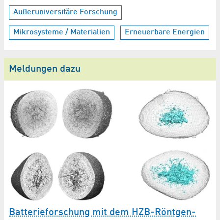
Außeruniversitäre Forschung
Mikrosysteme / Materialien
Erneuerbare Energien
Meldungen dazu
Batterieforschung mit dem HZB-Röntgen­