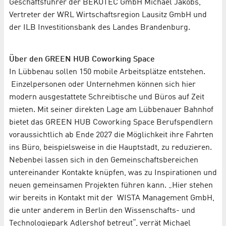
Geschäftsführer der BEKOTEC GmbH Michael Jakobs,
Vertreter der WRL Wirtschaftsregion Lausitz GmbH und
der ILB Investitionsbank des Landes Brandenburg.
Über den GREEN HUB Coworking Space
In Lübbenau sollen 150 mobile Arbeitsplätze entstehen.
Einzelpersonen oder Unternehmen können sich hier
modern ausgestattete Schreibtische und Büros auf Zeit
mieten. Mit seiner direkten Lage am Lübbenauer Bahnhof
bietet das GREEN HUB Coworking Space Berufspendlern
voraussichtlich ab Ende 2027 die Möglichkeit ihre Fahrten
ins Büro, beispielsweise in die Hauptstadt, zu reduzieren.
Nebenbei lassen sich in den Gemeinschaftsbereichen
untereinander Kontakte knüpfen, was zu Inspirationen und
neuen gemeinsamen Projekten führen kann. „Hier stehen
wir bereits in Kontakt mit der WISTA Management GmbH,
die unter anderem in Berlin den Wissenschafts- und
Technologiepark Adlershof betreut“, verrät Michael