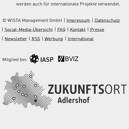
werden auch für internationale Projekte verwendet.
© WISTA Management GmbH
Impressum
Datenschutz
Social-Media-Übersicht
FAQ
Kontakt
Presse
Newsletter
RSS
Werbung
International
Mitglied bei: