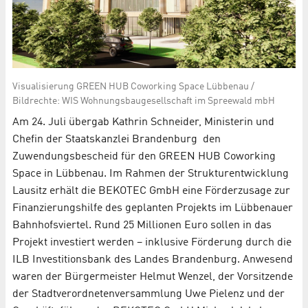
Visualisierung GREEN HUB Coworking Space Lübbenau /
Bildrechte: WIS Wohnungsbaugesellschaft im Spreewald mbH
Am 24. Juli übergab Kathrin Schneider, Ministerin und
Chefin der Staatskanzlei Brandenburg den
Zuwendungsbescheid für den GREEN HUB Coworking
Space in Lübbenau. Im Rahmen der Strukturentwicklung
Lausitz erhält die BEKOTEC GmbH eine Förderzusage zur
Finanzierungshilfe des geplanten Projekts im Lübbenauer
Bahnhofsviertel. Rund 25 Millionen Euro sollen in das
Projekt investiert werden – inklusive Förderung durch die
ILB Investitionsbank des Landes Brandenburg. Anwesend
waren der Bürgermeister Helmut Wenzel, der Vorsitzende
der Stadtverordnetenversammlung Uwe Pielenz und der