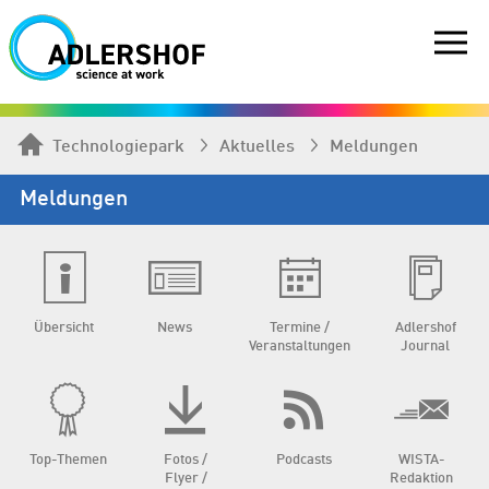
Technologiepark
Aktuelles
Meldungen
Meldungen
Übersicht
News
Termine /
Adlershof
Veranstaltungen
Journal
Top-Themen
Fotos /
Podcasts
WISTA-
Flyer /
Redaktion