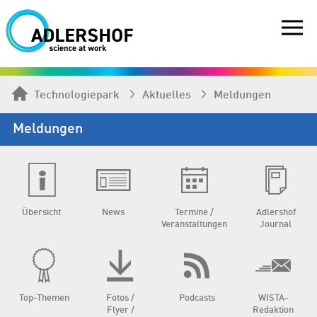
Technologiepark
Aktuelles
Meldungen
Meldungen
Übersicht
News
Termine /
Adlershof
Veranstaltungen
Journal
Top-Themen
Fotos /
Podcasts
WISTA-
Flyer /
Redaktion