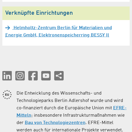
Verknüpfte Einrichtungen
Helmholtz-Zentrum Berlin für Materialien und
Energie GmbH, Elektronenspeicherring BESSY II
Die Entwicklung des Wissenschafts- und
Technologieparks Berlin Adlershof wurde und wird
co-finanziert durch die Europäische Union mit
EFRE-
Mitteln
; insbesondere Infrastrukturmaßnahmen wie
der
Bau von Technologiezentren
. EFRE-Mittel
werden auch für internationale Projekte verwendet.