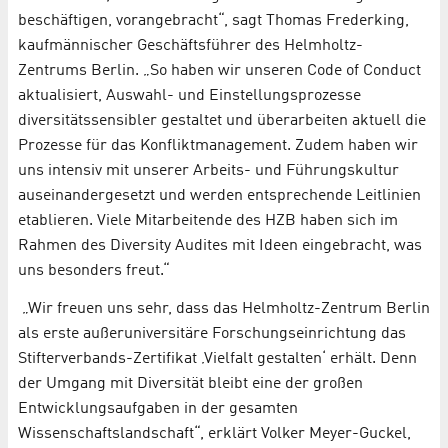
beschäftigen, vorangebracht“, sagt Thomas Frederking,
kaufmännischer Geschäftsführer des Helmholtz-
Zentrums Berlin. „So haben wir unseren Code of Conduct
aktualisiert, Auswahl- und Einstellungsprozesse
diversitätssensibler gestaltet und überarbeiten aktuell die
Prozesse für das Konfliktmanagement. Zudem haben wir
uns intensiv mit unserer Arbeits- und Führungskultur
auseinandergesetzt und werden entsprechende Leitlinien
etablieren. Viele Mitarbeitende des HZB haben sich im
Rahmen des Diversity Audites mit Ideen eingebracht, was
uns besonders freut.“
„Wir freuen uns sehr, dass das Helmholtz-Zentrum Berlin
als erste außeruniversitäre Forschungseinrichtung das
Stifterverbands-Zertifikat ‚Vielfalt gestalten‘ erhält. Denn
der Umgang mit Diversität bleibt eine der großen
Entwicklungsaufgaben in der gesamten
Wissenschaftslandschaft“, erklärt Volker Meyer-Guckel,