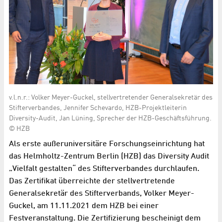
v.l.n.r.: Volker Meyer-Guckel, stellvertretender Generalsekretär des
Stifterverbandes, Jennifer Schevardo, HZB-Projektleiterin
Diversity-Audit, Jan Lüning, Sprecher der HZB-Geschäftsführung.
© HZB
Als erste außeruniversitäre Forschungseinrichtung hat
das Helmholtz-Zentrum Berlin (HZB) das Diversity Audit
„Vielfalt gestalten“ des Stifterverbandes durchlaufen.
Das Zertifikat überreichte der stellvertretende
Generalsekretär des Stifterverbands, Volker Meyer-
Guckel, am 11.11.2021 dem HZB bei einer
Festveranstaltung. Die Zertifizierung bescheinigt dem