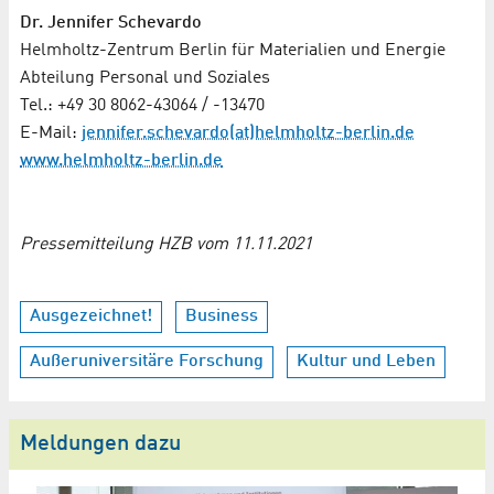
Dr. Jennifer Schevardo
Helmholtz-Zentrum Berlin für Materialien und Energie
Abteilung Personal und Soziales
Tel.: +49 30 8062-43064 / -13470
E-Mail:
jennifer.schevardo(at)helmholtz-berlin.de
www.helmholtz-berlin.de
Pressemitteilung HZB vom 11.11.2021
Ausgezeichnet!
Business
Außeruniversitäre Forschung
Kultur und Leben
Meldungen dazu