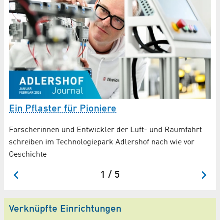
Ein Pflaster für Pioniere
e
B
Forscherinnen und Entwickler der Luft- und Raumfahrt
Öf
schreiben im Technologiepark Adlershof nach wie vor
fü
Geschichte
1 / 5
Verknüpfte Einrichtungen