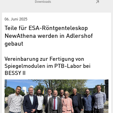
Downloads
06. Juni 2025
Teile für ESA-Röntgenteleskop
NewAthena werden in Adlershof
gebaut
Vereinbarung zur Fertigung von
Spiegelmodulen im PTB-Labor bei
BESSY II