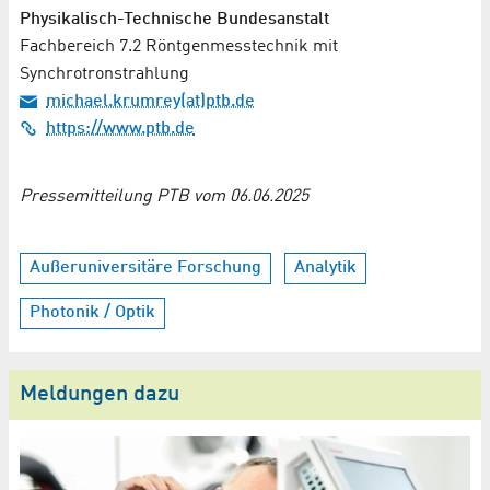
Physikalisch-Technische Bundesanstalt
Fachbereich 7.2 Röntgenmesstechnik mit
Synchrotronstrahlung
michael.krumrey(at)ptb.de
https://www.ptb.de
Pressemitteilung PTB vom 06.06.2025
Außeruniversitäre Forschung
Analytik
Photonik / Optik
Meldungen dazu