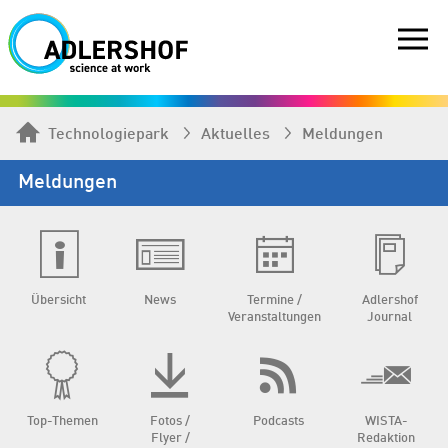
Technologiepark
Aktuelles
Meldungen
Meldungen
Übersicht
News
Termine /
Adlershof
Veranstaltungen
Journal
Top-Themen
Fotos /
Podcasts
WISTA-
Flyer /
Redaktion