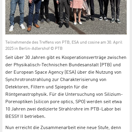
Teilnehmende des Treffens von PTB, ESA und cosine am 30. April
2025 in Berlin-Adlershof © PTB
Seit über 30 Jahren gibt es Kooperationsverträge zwischen
der Physikalisch-Technischen Bundesanstalt (PTB) und
der European Space Agency (ESA) über die Nutzung von
Synchrotronstrahlung zur Charakterisierung von
Detektoren, Filtern und Spiegeln für die
Röntgenastrophysik. Für die Untersuchung von Silizium-
Porenoptiken (silicon pore optics, SPO) werden seit etwa
10 Jahren zwei dedizierte Strahlrohre im PTB-Labor bei
BESSY II betrieben.
Nun erreicht die Zusammenarbeit eine neue Stufe, denn