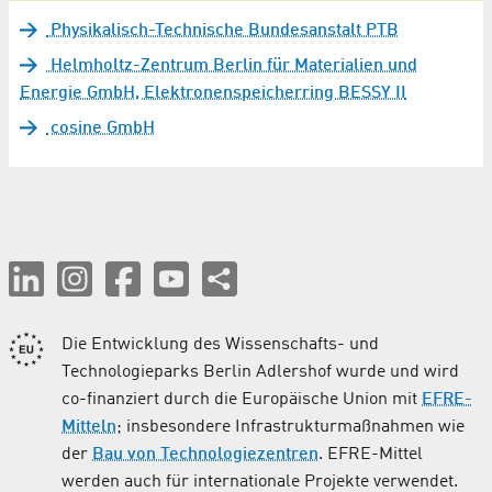
Physikalisch-Technische Bundesanstalt PTB
Helmholtz-Zentrum Berlin für Materialien und
Energie GmbH, Elektronenspeicherring BESSY II
cosine GmbH
Die Entwicklung des Wissenschafts- und
Technologieparks Berlin Adlershof wurde und wird
co-finanziert durch die Europäische Union mit
EFRE-
Mitteln
; insbesondere Infrastrukturmaßnahmen wie
der
Bau von Technologiezentren
. EFRE-Mittel
werden auch für internationale Projekte verwendet.