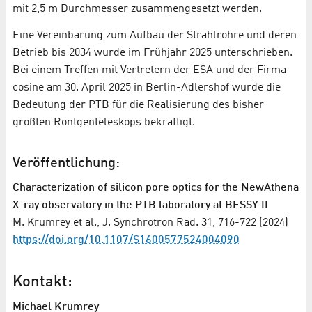
mit 2,5 m Durchmesser zusammengesetzt werden.
Eine Vereinbarung zum Aufbau der Strahlrohre und deren
Betrieb bis 2034 wurde im Frühjahr 2025 unterschrieben.
Bei einem Treffen mit Vertretern der ESA und der Firma
cosine am 30. April 2025 in Berlin-Adlershof wurde die
Bedeutung der PTB für die Realisierung des bisher
größten Röntgenteleskops bekräftigt.
Veröffentlichung:
Characterization of silicon pore optics for the NewAthena
X-ray observatory in the PTB laboratory at BESSY II
M. Krumrey et al., J. Synchrotron Rad. 31, 716-722 (2024)
https://doi.org/10.1107/S1600577524004090
Kontakt:
Michael Krumrey