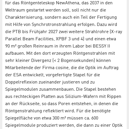
für das Röntgenteleskop NewAthena, das 2037 in den
Weltraum gestartet werden soll, soll nicht nur die
Charakterisierung, sondern auch ein Teil der Fertigung
mit Hilfe von Synchrotronstrahlung erfolgen. Dazu wird
die PTB bis Frühjahr 2027 zwei weitere Strahlrohre (X-ray
Parallel Beam Facilities, XPBF 3 und 4) und einen etwa
90 m² großen Reinraum in ihrem Labor bei BESSY II
aufbauen. Mit den dort erzeugten Röntgenstrahlen mit
sehr kleiner Divergenz (< 2 Bogensekunden) können
Mitarbeitende der Firma cosine, die die Optik im Auftrag
der ESA entwickelt, vorgefertigte Stapel für die
Doppelreflexion zueinander justieren und zu
Spiegelmodulen zusammenbauen. Die Stapel bestehen
aus rechteckigen Platten aus Silizium-Wafern mit Rippen
an der Rückseite, so dass Poren entstehen, in denen die
Röntgenstrahlung reflektiert wird. Für die benötigte
Spiegelfläche von etwa 300 m² müssen ca. 600
Spiegelmodule produziert werden, die dann zu einer Optik