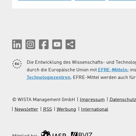
Die Entwicklung des Wissenschafts- und Technolog
durch die Europäische Union mit
EFRE-Mitteln
; i
Technologiezentren
. EFRE-Mittel werden auch für 
© WISTA Management GmbH
Impressum
Datenschutz
Newsletter
RSS
Werbung
International