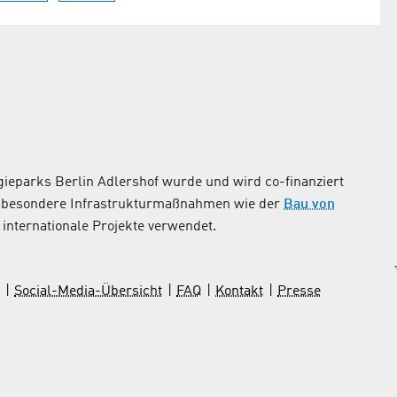
ieparks Berlin Adlershof wurde und wird co-finanziert
nsbesondere Infrastrukturmaßnahmen wie der
Bau von
internationale Projekte verwendet.
Social-Media-Übersicht
FAQ
Kontakt
Presse