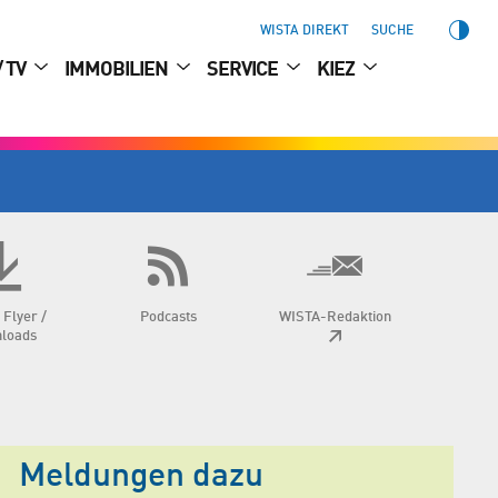
WISTA DIREKT
SUCHE
/ TV
IMMOBILIEN
SERVICE
KIEZ
 Flyer /
Podcasts
WISTA-Redaktion
loads
Meldungen dazu