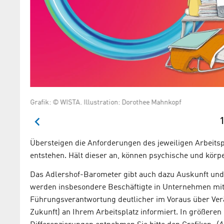
Grafik: © WISTA. Illustration: Dorothee Mahnkopf
1
Übersteigen die Anforderungen des jeweiligen Arbeitspl
entstehen. Hält dieser an, können psychische und körp
Das Adlershof-Barometer gibt auch dazu Auskunft und b
werden insbesondere Beschäftigte in Unternehmen mit 
Führungsverantwortung deutlicher im Voraus über Ver
Zukunft) an Ihrem Arbeitsplatz informiert. In größere