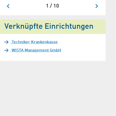
1 / 10
: Vorhersehbarkeit der Arbeit nach Geschlecht und Branche, Grafik: IFB
Verknüpfte Einrichtungen
Techniker Krankenkasse
WISTA Management GmbH