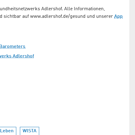
sundheitsnetzwerks Adlershof. Alle Informationen,
nd sichtbar auf www.adlershof.de/gesund und unserer
App
 Barometers
werks Adlershof
 Leben
WISTA