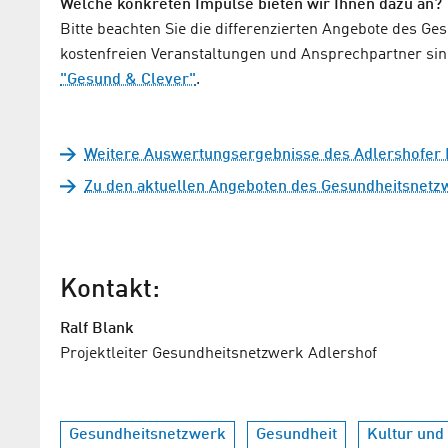
Welche konkreten Impulse bieten wir Ihnen dazu an?
Bitte beachten Sie die differenzierten Angebote des Ge
kostenfreien Veranstaltungen und Ansprechpartner si
"Gesund & Clever"
.
Weitere Auswertungsergebnisse des Adlershofer
Zu den aktuellen Angeboten des Gesundheitsnetz
Kontakt:
Ralf Blank
Projektleiter Gesundheitsnetzwerk Adlershof
Gesundheitsnetzwerk
Gesundheit
Kultur und