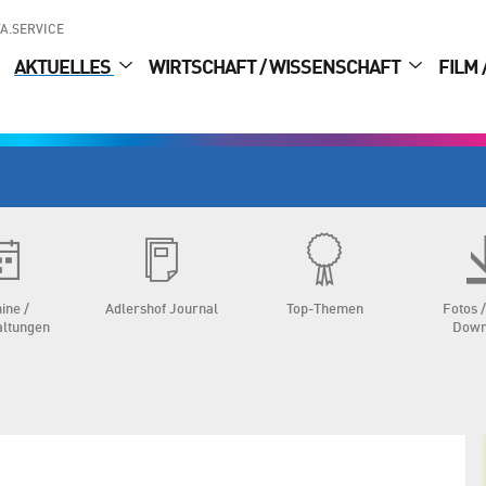
A.SERVICE
AKTUELLES
WIRTSCHAFT / WISSENSCHAFT
FILM 
ine /
Adlershof Journal
Top-Themen
Fotos /
altungen
Down