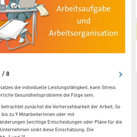
Abb. 1
 / 8
atzes die individuelle Leistungsfähigkeit, kann Stress
erliche Gesundheitsprobleme die Folge sein.
etrachtet zunächst die Vorhersehbarkeit der Arbeit. So
bis zu 9 MitarbeiterInnen oder mit
änderungen (wichtige Entscheidungen oder Pläne für die
n Unternehmen sinkt diese Einschätzung. Die