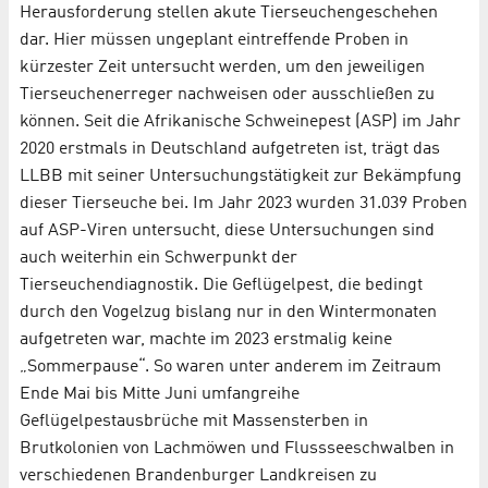
Herausforderung stellen akute Tierseuchengeschehen
dar. Hier müssen ungeplant eintreffende Proben in
kürzester Zeit untersucht werden, um den jeweiligen
Tierseuchenerreger nachweisen oder ausschließen zu
können. Seit die Afrikanische Schweinepest (ASP) im Jahr
2020 erstmals in Deutschland aufgetreten ist, trägt das
LLBB mit seiner Untersuchungstätigkeit zur Bekämpfung
dieser Tierseuche bei. Im Jahr 2023 wurden 31.039 Proben
auf ASP-Viren untersucht, diese Untersuchungen sind
auch weiterhin ein Schwerpunkt der
Tierseuchendiagnostik. Die Geflügelpest, die bedingt
durch den Vogelzug bislang nur in den Wintermonaten
aufgetreten war, machte im 2023 erstmalig keine
„Sommerpause“. So waren unter anderem im Zeitraum
Ende Mai bis Mitte Juni umfangreihe
Geflügelpestausbrüche mit Massensterben in
Brutkolonien von Lachmöwen und Flussseeschwalben in
verschiedenen Brandenburger Landkreisen zu