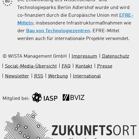
Technologieparks Berlin Adlershof wurde und wird
co-finanziert durch die Europäische Union mit
EFRE-
Mitteln
; insbesondere Infrastrukturmaßnahmen wie
der
Bau von Technologiezentren
. EFRE-Mittel
werden auch für internationale Projekte verwendet.
© WISTA Management GmbH
Impressum
Datenschutz
Social-Media-Übersicht
FAQ
Kontakt
Presse
Newsletter
RSS
Werbung
International
Mitglied bei: