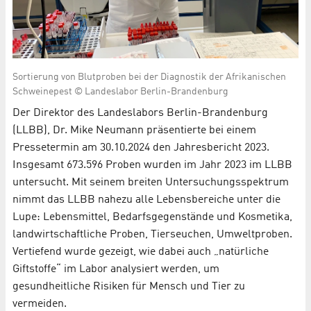
Sortierung von Blutproben bei der Diagnostik der Afrikanischen
Schweinepest © Landeslabor Berlin-Brandenburg
Der Direktor des Landeslabors Berlin-Brandenburg
(LLBB), Dr. Mike Neumann präsentierte bei einem
Pressetermin am 30.10.2024 den Jahresbericht 2023.
Insgesamt 673.596 Proben wurden im Jahr 2023 im LLBB
untersucht. Mit seinem breiten Untersuchungsspektrum
nimmt das LLBB nahezu alle Lebensbereiche unter die
Lupe: Lebensmittel, Bedarfsgegenstände und Kosmetika,
landwirtschaftliche Proben, Tierseuchen, Umweltproben.
Vertiefend wurde gezeigt, wie dabei auch „natürliche
Giftstoffe“ im Labor analysiert werden, um
gesundheitliche Risiken für Mensch und Tier zu
vermeiden.