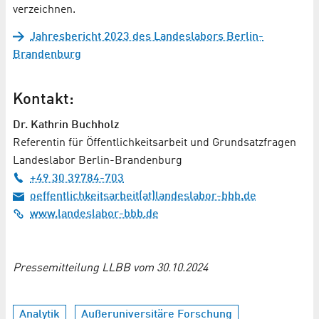
verzeichnen.
Jahresbericht 2023 des Landeslabors Berlin-
Brandenburg
Kontakt:
Dr. Kathrin Buchholz
Referentin für Öffentlichkeitsarbeit und Grundsatzfragen
Landeslabor Berlin-Brandenburg
+49 30 39784-703
oeffentlichkeitsarbeit(at)landeslabor-bbb.de
www.landeslabor-bbb.de
Pressemitteilung LLBB vom 30.10.2024
Analytik
Außeruniversitäre Forschung