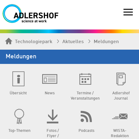
Technologiepark
Aktuelles
Meldungen
Meldungen
Übersicht
News
Termine /
Adlershof
Veranstaltungen
Journal
Top-Themen
Fotos /
Podcasts
WISTA-
Flyer /
Redaktion