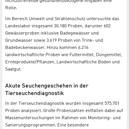
nichtzutreffende gesundheitsbezogene Angaben eine
Rolle.
Im Bereich Umwelt und Strahlenschutz untersuchte das
Landeslabor insgesamt 30.180 Proben, darunter 602
Gewässerproben inklusive Badegewässer und
Grundwasser sowie 3.619 Proben von Trink- und
Badebeckenwasser. Hinzu kommen 6.216
landwirtschaftliche Proben wie Futtermittel, Düngemittel,
Ernteprodukte/Pflanzen, Landwirtschaftliche Böden und
Saatgut.
Akute Seuchengeschehen in der
Tierseuchendiagnostik
In der Tierseuchendiagnostik wurden insgesamt 575.701
Proben analysiert. Große Probenzahlen entfallen dabei auf
Massenuntersuchungen im Rahmen von Monitoring- und
Sanierungsprogrammen. Eine besondere