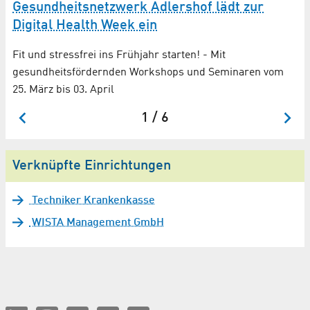
Gesundheitsnetzwerk Adlershof lädt zur
Digital Health Week ein
Fit und stressfrei ins Frühjahr starten! - Mit
gesundheitsfördernden Workshops und Seminaren vom
25. März bis 03. April
1 / 6
Verknüpfte Einrichtungen
Techniker Krankenkasse
WISTA Management GmbH