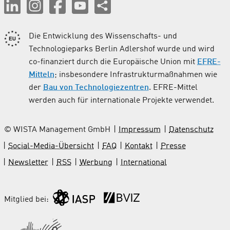
Die Entwicklung des Wissenschafts- und
Technologieparks Berlin Adlershof wurde und wird
co-finanziert durch die Europäische Union mit
EFRE-
Mitteln
; insbesondere Infrastrukturmaßnahmen wie
der
Bau von Technologiezentren
. EFRE-Mittel
werden auch für internationale Projekte verwendet.
© WISTA Management GmbH
Impressum
Datenschutz
Social-Media-Übersicht
FAQ
Kontakt
Presse
Newsletter
RSS
Werbung
International
Mitglied bei: