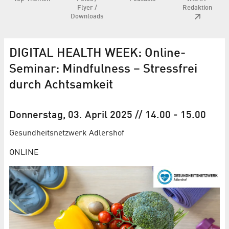
Flyer /
Redaktion
Downloads
DIGITAL HEALTH WEEK: Online-
Seminar: Mindfulness – Stressfrei
durch Achtsamkeit
Donnerstag, 03. April 2025
// 14.00
-
15.00
Gesundheits­netzwerk Adlershof
ONLINE