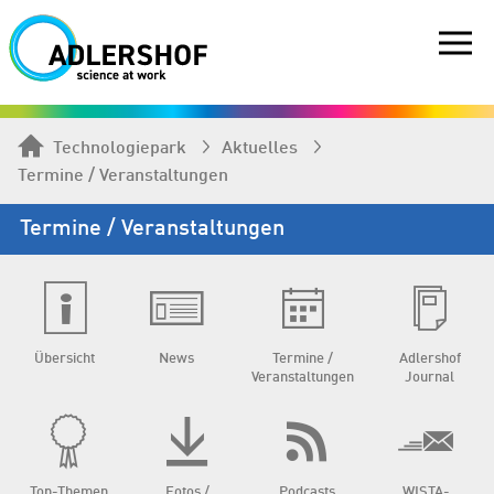
Technologiepark
Aktuelles
Termine / Veranstaltungen
Termine / Veranstaltungen
Übersicht
News
Termine /
Adlershof
Veranstaltungen
Journal
Top-Themen
Fotos /
Podcasts
WISTA-