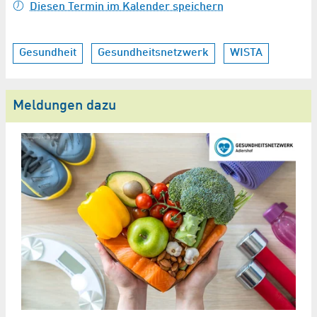
Diesen Termin im Kalender speichern
Gesundheit
Gesundheitsnetzwerk
WISTA
Meldungen dazu
I