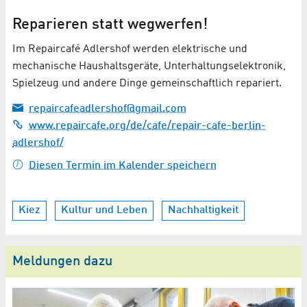
Reparieren statt wegwerfen!
Im Repaircafé Adlershof werden elektrische und
mechanische Haushaltsgeräte, Unterhaltungselektronik,
Spielzeug und andere Dinge gemeinschaftlich repariert.
repaircafeadlershof@gmail.com
www.repaircafe.org/de/cafe/repair-cafe-berlin-
adlershof/
Diesen Termin im Kalender speichern
Kiez
Kultur und Leben
Nachhaltigkeit
Meldungen dazu