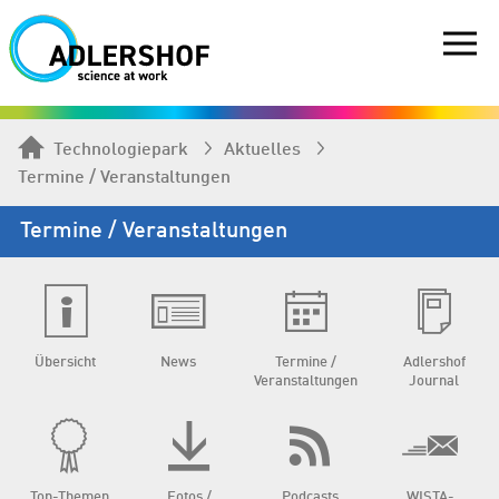
Technologiepark
Aktuelles
Termine / Veranstaltungen
Termine / Veranstaltungen
Übersicht
News
Termine /
Adlershof
Veranstaltungen
Journal
Top-Themen
Fotos /
Podcasts
WISTA-