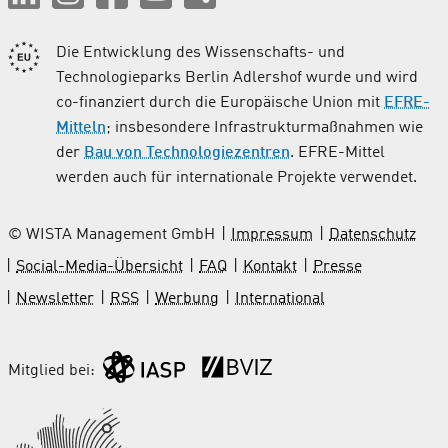
Die Entwicklung des Wissenschafts- und
Technologieparks Berlin Adlershof wurde und wird
co-finanziert durch die Europäische Union mit
EFRE-
Mitteln
; insbesondere Infrastrukturmaßnahmen wie
der
Bau von Technologiezentren
. EFRE-Mittel
werden auch für internationale Projekte verwendet.
© WISTA Management GmbH
Impressum
Datenschutz
Social-Media-Übersicht
FAQ
Kontakt
Presse
Newsletter
RSS
Werbung
International
Mitglied bei: