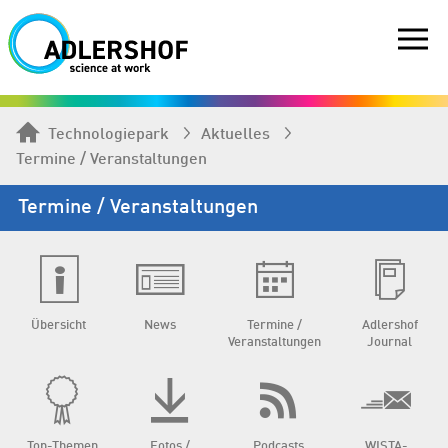
Technologiepark
Aktuelles
Termine / Veranstaltungen
Termine / Veranstaltungen
Übersicht
News
Termine /
Adlershof
Veranstaltungen
Journal
Top-Themen
Fotos /
Podcasts
WISTA-