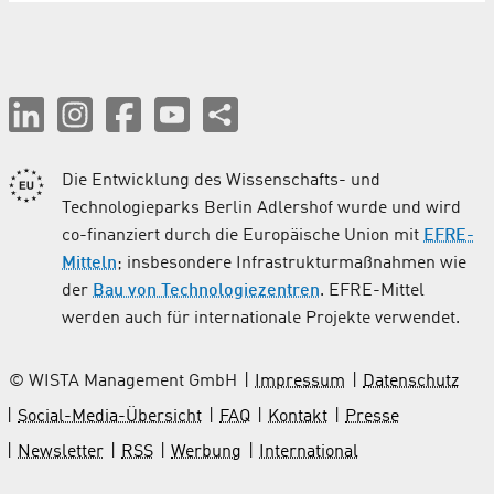
Die Entwicklung des Wissenschafts- und
Technologieparks Berlin Adlershof wurde und wird
co-finanziert durch die Europäische Union mit
EFRE-
Mitteln
; insbesondere Infrastrukturmaßnahmen wie
der
Bau von Technologiezentren
. EFRE-Mittel
werden auch für internationale Projekte verwendet.
© WISTA Management GmbH
Impressum
Datenschutz
Social-Media-Übersicht
FAQ
Kontakt
Presse
Newsletter
RSS
Werbung
International