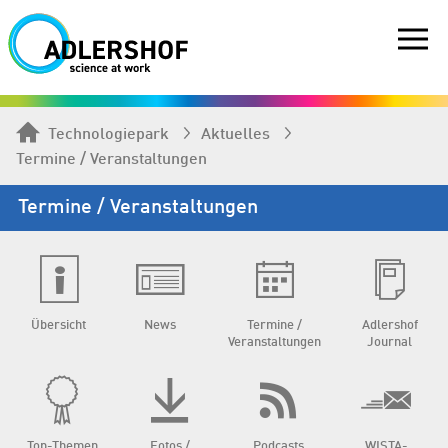
Technologiepark
Aktuelles
Termine / Veranstaltungen
Termine / Veranstaltungen
Übersicht
News
Termine /
Adlershof
Veranstaltungen
Journal
Top-Themen
Fotos /
Podcasts
WISTA-