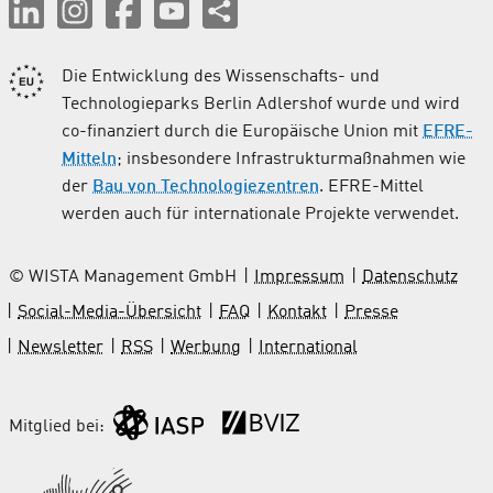
Die Entwicklung des Wissenschafts- und
Technologieparks Berlin Adlershof wurde und wird
co-finanziert durch die Europäische Union mit
EFRE-
Mitteln
; insbesondere Infrastrukturmaßnahmen wie
der
Bau von Technologiezentren
. EFRE-Mittel
werden auch für internationale Projekte verwendet.
© WISTA Management GmbH
Impressum
Datenschutz
Social-Media-Übersicht
FAQ
Kontakt
Presse
Newsletter
RSS
Werbung
International
Mitglied bei: