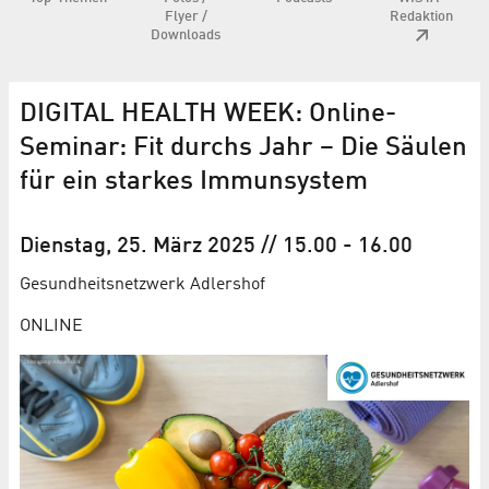
Flyer /
Redaktion
Downloads
DIGITAL HEALTH WEEK: Online-
Seminar: Fit durchs Jahr – Die Säulen
für ein starkes Immunsystem
Dienstag, 25. März 2025
// 15.00
-
16.00
Gesundheits­netzwerk Adlershof
ONLINE