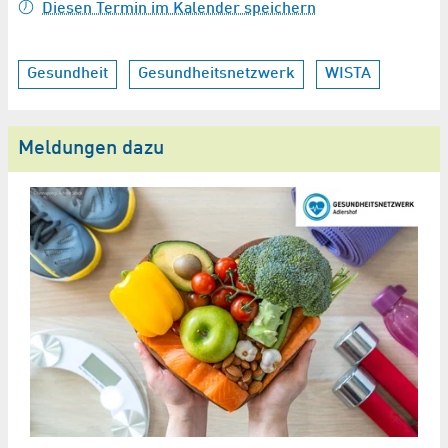
Diesen Termin im Kalender speichern
Gesundheit
Gesundheitsnetzwerk
WISTA
Meldungen dazu
I