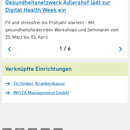
Gesundheitsnetzwerk Adlershof lädt zur
Digital Health Week ein
Fit und stressfrei ins Frühjahr starten! - Mit
gesundheitsfördernden Workshops und Seminaren vom
25. März bis 03. April
1 / 6
Verknüpfte Einrichtungen
Techniker Krankenkasse
WISTA Management GmbH