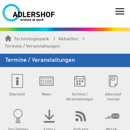
Technologiepark
Aktuelles
Termine / Veranstaltungen
Termine / Veranstaltungen
Übersicht
News
Termine /
Adlershof
Veranstaltungen
Journal
Top-Themen
Fotos /
Podcasts
WISTA-