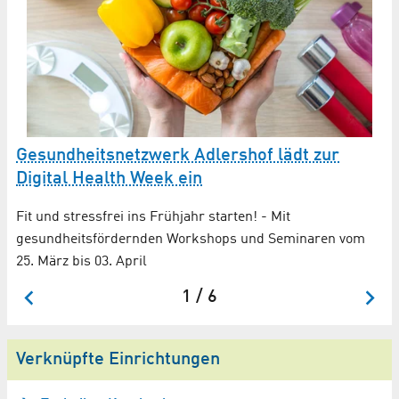
Gesundheitsnetzwerk Adlershof lädt zur
Digital Health Week ein
Fit und stressfrei ins Frühjahr starten! - Mit
gesundheitsfördernden Workshops und Seminaren vom
25. März bis 03. April
1 / 6
Verknüpfte Einrichtungen