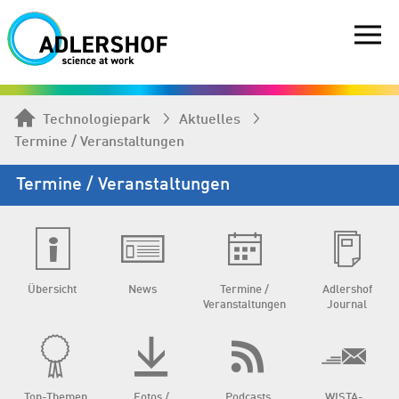
Technologiepark
Aktuelles
Termine / Veranstaltungen
Termine / Veranstaltungen
Übersicht
News
Termine /
Adlershof
Veranstaltungen
Journal
Top-Themen
Fotos /
Podcasts
WISTA-