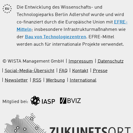
Die Entwicklung des Wissenschafts- und
Technologieparks Berlin Adlershof wurde und wird
co-finanziert durch die Europäische Union mit
EFRE-
Mitteln
; insbesondere Infrastrukturmaßnahmen wie
der
Bau von Technologiezentren
. EFRE-Mittel
werden auch für internationale Projekte verwendet.
© WISTA Management GmbH
Impressum
Datenschutz
Social-Media-Übersicht
FAQ
Kontakt
Presse
Newsletter
RSS
Werbung
International
Mitglied bei: