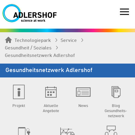
Technologiepark
Service
Gesundheit / Soziales
Gesundheits­netzwerk Adlershof
Gesundheits­netzwerk Adlershof
Projekt
Aktuelle
News
Blog
Angebote
Gesundheits­
netzwerk