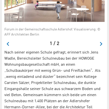
Forum in der Gemeinschaftsschule Adlershof. Visualisierung: ©
An
AFF Architekten Berlin
Ei
1 / 2
Nach seiner eigenen Schule gefragt, erinnert sich Jens
Wadle, Bereichsleiter Schulneubau bei der HOWOGE
Wohnungsbaugesellschaft mbH, an einen
„Schulbaukörper mit wenig Grün- und Freiflächen“. Als
„wenig einladend und düster“ bezeichnet sein Kollege
Carsten Sälzer, Projektleiter Schulneubau, die dunkle
Eingangshalle seiner Schule aus schwarzem Boden und
viel Beton. Gemeinsam kümmern sich beide um einen
Schulneubau mit 1.400 Plätzen an der Adlershofer
Hermann-Dorner-Allee, bei der die Architektur Teil