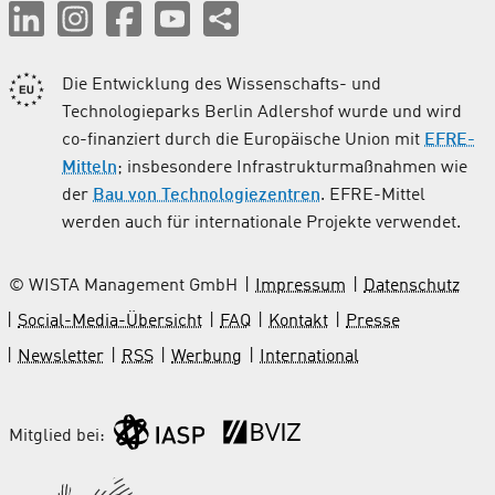
Die Entwicklung des Wissenschafts- und
Technologieparks Berlin Adlershof wurde und wird
co-finanziert durch die Europäische Union mit
EFRE-
Mitteln
; insbesondere Infrastrukturmaßnahmen wie
der
Bau von Technologiezentren
. EFRE-Mittel
werden auch für internationale Projekte verwendet.
© WISTA Management GmbH
Impressum
Datenschutz
Social-Media-Übersicht
FAQ
Kontakt
Presse
Newsletter
RSS
Werbung
International
Mitglied bei: