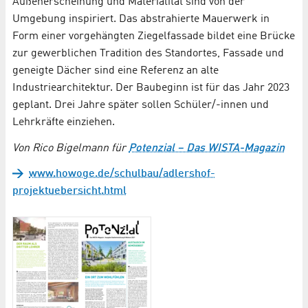
Außenerscheinung und Materialität sind von der
Umgebung inspiriert. Das abstrahierte Mauerwerk in
Form einer vorgehängten Ziegelfassade bildet eine Brücke
zur gewerblichen Tradition des Standortes, Fassade und
geneigte Dächer sind eine Referenz an alte
Industriearchitektur. Der Baubeginn ist für das Jahr 2023
geplant. Drei Jahre später sollen Schüler/-innen und
Lehrkräfte einziehen.
Von Rico Bigelmann für
Potenzial – Das WISTA-Magazin
www.howoge.de/schulbau/adlershof-
projektuebersicht.html