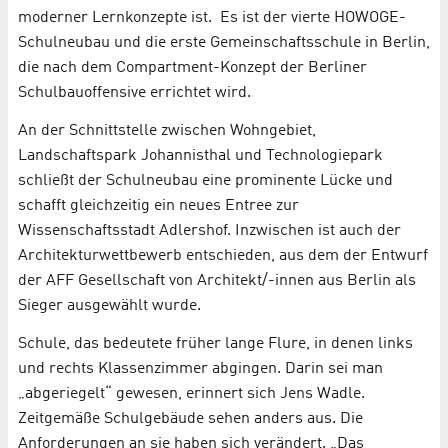
moderner Lernkonzepte ist. Es ist der vierte HOWOGE-
Schulneubau und die erste Gemeinschaftsschule in Berlin,
die nach dem Compartment-Konzept der Berliner
Schulbauoffensive errichtet wird.
An der Schnittstelle zwischen Wohngebiet,
Landschaftspark Johannisthal und Technologiepark
schließt der Schulneubau eine prominente Lücke und
schafft gleichzeitig ein neues Entree zur
Wissenschaftsstadt Adlershof. Inzwischen ist auch der
Architekturwettbewerb entschieden, aus dem der Entwurf
der AFF Gesellschaft von Architekt/-innen aus Berlin als
Sieger ausgewählt wurde.
Schule, das bedeutete früher lange Flure, in denen links
und rechts Klassenzimmer abgingen. Darin sei man
„abgeriegelt“ gewesen, erinnert sich Jens Wadle.
Zeitgemäße Schulgebäude sehen anders aus. Die
Anforderungen an sie haben sich verändert. „Das