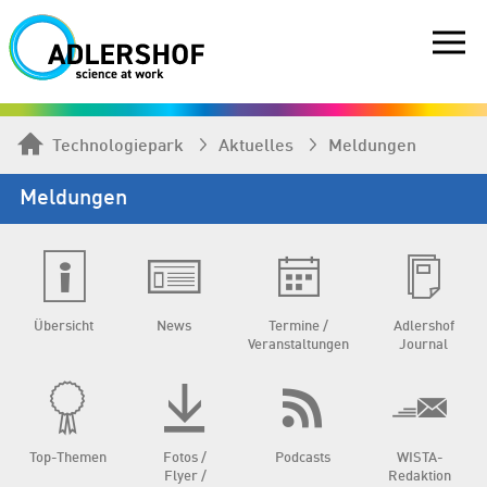
Technologiepark
Aktuelles
Meldungen
Meldungen
Übersicht
News
Termine /
Adlershof
Veranstaltungen
Journal
Top-Themen
Fotos /
Podcasts
WISTA-
Flyer /
Redaktion