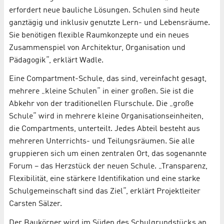
erfordert neue bauliche Lösungen. Schulen sind heute
ganztägig und inklusiv genutzte Lern- und Lebensräume.
Sie benötigen flexible Raumkonzepte und ein neues
Zusammenspiel von Architektur, Organisation und
Pädagogik“, erklärt Wadle.
Eine Compartment-Schule, das sind, vereinfacht gesagt,
mehrere „kleine Schulen“ in einer großen. Sie ist die
Abkehr von der traditionellen Flurschule. Die „große
Schule“ wird in mehrere kleine Organisationseinheiten,
die Compartments, unterteilt. Jedes Abteil besteht aus
mehreren Unterrichts- und Teilungsräumen. Sie alle
gruppieren sich um einen zentralen Ort, das sogenannte
Forum – das Herzstück der neuen Schule. „Transparenz,
Flexibilität, eine stärkere Identifikation und eine starke
Schulgemeinschaft sind das Ziel“, erklärt Projektleiter
Carsten Sälzer.
Der Baukörper wird im Süden des Schulgrundstücks an