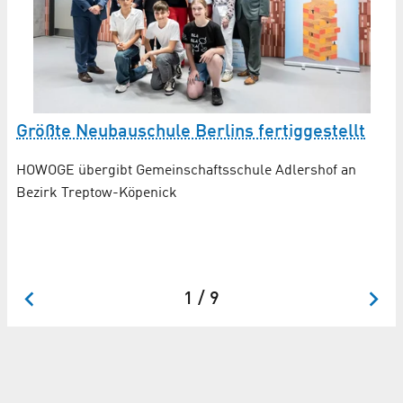
u
Größte Neubauschule Berlins fertiggestellt
HOWOGE übergibt Gemeinschaftsschule Adlershof an
Bezirk Treptow-Köpenick
n
1 / 9