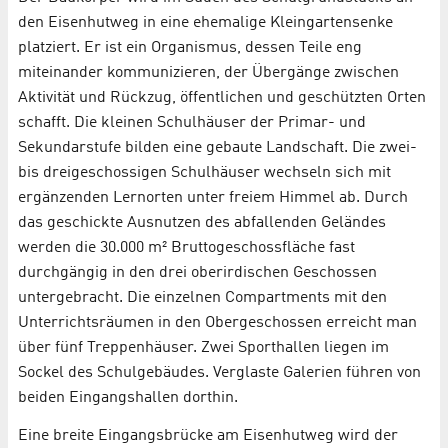
den Eisenhutweg in eine ehemalige Kleingartensenke
platziert. Er ist ein Organismus, dessen Teile eng
miteinander kommunizieren, der Übergänge zwischen
Aktivität und Rückzug, öffentlichen und geschützten Orten
schafft. Die kleinen Schulhäuser der Primar- und
Sekundarstufe bilden eine gebaute Landschaft. Die zwei-
bis dreigeschossigen Schulhäuser wechseln sich mit
ergänzenden Lernorten unter freiem Himmel ab. Durch
das geschickte Ausnutzen des abfallenden Geländes
werden die 30.000 m² Bruttogeschossfläche fast
durchgängig in den drei oberirdischen Geschossen
untergebracht. Die einzelnen Compartments mit den
Unterrichtsräumen in den Obergeschossen erreicht man
über fünf Treppenhäuser. Zwei Sporthallen liegen im
Sockel des Schulgebäudes. Verglaste Galerien führen von
beiden Eingangshallen dorthin.
Eine breite Eingangsbrücke am Eisenhutweg wird der