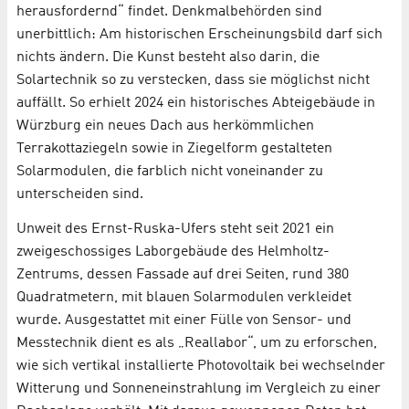
herausfordernd“ findet. Denkmalbehörden sind
unerbittlich: Am historischen Erscheinungsbild darf sich
nichts ändern. Die Kunst besteht also darin, die
Solartechnik so zu verstecken, dass sie möglichst nicht
auffällt. So erhielt 2024 ein historisches Abteigebäude in
Würzburg ein neues Dach aus herkömmlichen
Terrakottaziegeln sowie in Ziegelform gestalteten
Solarmodulen, die farblich nicht voneinander zu
unterscheiden sind.
Unweit des Ernst-Ruska-Ufers steht seit 2021 ein
zweigeschossiges Laborgebäude des Helmholtz-
Zentrums, dessen Fassade auf drei Seiten, rund 380
Quadratmetern, mit blauen Solarmodulen verkleidet
wurde. Ausgestattet mit einer Fülle von Sensor- und
Messtechnik dient es als „Reallabor“, um zu erforschen,
wie sich vertikal installierte Photovoltaik bei wechselnder
Witterung und Sonneneinstrahlung im Vergleich zu einer