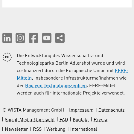
Die Entwicklung des Wissenschafts- und
Technologieparks Berlin Adlershof wurde und wird
co-finanziert durch die Europäische Union mit
EFRE-
Mitteln
; insbesondere Infrastrukturmaßnahmen wie
der
Bau von Technologiezentren
. EFRE-Mittel
werden auch für internationale Projekte verwendet.
© WISTA Management GmbH
Impressum
Datenschutz
Social-Media-Übersicht
FAQ
Kontakt
Presse
Newsletter
RSS
Werbung
International