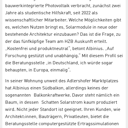
bauwerkintegrierte Photovoltaik verbracht, zunächst zwei
Jahre als studentische Hilfskraft, seit 2022 als
wissenschaftlicher Mitarbeiter. Welche Möglichkeiten gibt
es, welchen Nutzen bringt es, Solarmodule in neue oder
bestehende Architektur einzubauen? Das ist die Frage, zu
der das fünfköpfige Team am HZB Auskunft erteilt.
„Kostenfrei und produktneutral“, betont Albinius. „Auf
Forschung gestützt und unabhängig.“ Mit diesem Profil sei
die Beratungsstelle „in Deutschland, ich würde sogar
behaupten, in Europa, einmalig“.
In seiner Wohnung unweit des Adlershofer Marktplatzes
hat Albinius einen Südbalkon, allerdings keines der
sogenannten Balkonkraftwerke. Davor steht nämlich ein
Baum, in dessen Schatten Solarstrom kaum produziert
wird. Nicht jeder Standort ist geeignet. Ihren Kunden, wie
Architekt:innen, Bauträgern, Privatleuten, bietet die
Beratungsstelle computergestützte Ertragssimulationen