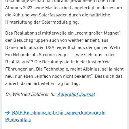
Dachanlage verhält. Mit daraus gewonnenen Daten hat
Albinius 2022 seine Masterarbeit angefertigt, in der es um
die Kühlung von Solarfassaden durch die natürliche
Hinterlüftung der Solarmodule ging.
Das Reallabor sei mittlerweile ein „recht großer Magnet“,
der Besuchsgruppen auch von weither anzieht, aus
Dänemark, aus den USA, eigentlich aus der ganzen Welt:
Ein Gebäude als Stromerzeuger – „wie sieht das in der
Realität aus“? Die Beratungsstelle bietet kostenfreie
Führungen an. Die Technologie, meint Albinius, sei ja nicht
neu, nur eben „einfach noch nicht bekannt“. Dass sich das
ändert, daran arbeitet er Tag für Tag.
Dr. Winfried Dolderer für
Adlershof Journal
BAIP Beratungsstelle für bauwerkintegrierte
Photovoltaik