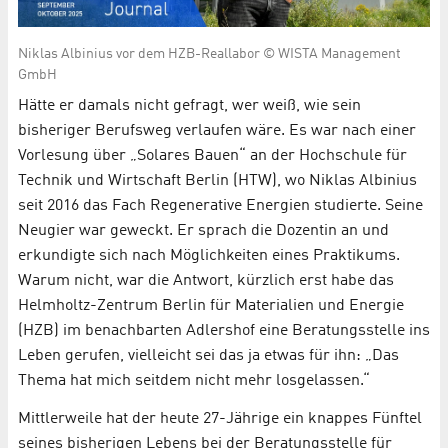
Niklas Albinius vor dem HZB-Reallabor © WISTA Management
GmbH
Hätte er damals nicht gefragt, wer weiß, wie sein
bisheriger Berufsweg verlaufen wäre. Es war nach einer
Vorlesung über „Solares Bauen“ an der Hochschule für
Technik und Wirtschaft Berlin (HTW), wo Niklas Albinius
seit 2016 das Fach Regenerative Energien studierte. Seine
Neugier war geweckt. Er sprach die Dozentin an und
erkundigte sich nach Möglichkeiten eines Praktikums.
Warum nicht, war die Antwort, kürzlich erst habe das
Helmholtz-Zentrum Berlin für Materialien und Energie
(HZB) im benachbarten Adlershof eine Beratungsstelle ins
Leben gerufen, vielleicht sei das ja etwas für ihn: „Das
Thema hat mich seitdem nicht mehr losgelassen.“
Mittlerweile hat der heute 27-Jährige ein knappes Fünftel
seines bisherigen Lebens bei der Beratungsstelle für