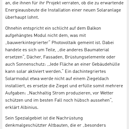
an, die ihnen für ihr Projekt verraten, ob die zu erwartende
Energieausbeute die Installation einer neuen Solaranlage
überhaupt lohnt.
Ohnehin entspricht ein schlicht auf dem Balkon
aufgehängtes Modul nicht dem, was mit
„bauwerkintegrierter“ Photovoltaik gemeint ist. Dabei
handele es sich um Teile, „die anderes Baumaterial
ersetzen“, Dächer, Fassaden, Brüstungselemente oder
auch Sonnenschutz: „Jede Fläche an einer Gebäudehülle
kann solar aktiviert werden.“ Ein dachintegriertes
Solarmodul etwa werde nicht auf einem Ziegeldach
installiert, es ersetze die Ziegel und erfülle somit mehrere
Aufgaben: „Nachhaltig Strom produzieren, vor Wetter
schützen und im besten Fall noch hübsch aussehen“,
erklärt Albinius.
Sein Spezialgebiet ist die Nachrüstung
denkmalgeschützter Altbauten, die er „besonders