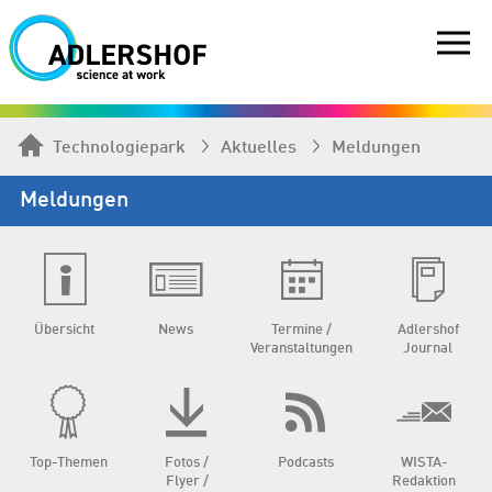
Technologiepark
Aktuelles
Meldungen
Meldungen
Übersicht
News
Termine /
Adlershof
Veranstaltungen
Journal
Top-Themen
Fotos /
Podcasts
WISTA-
Flyer /
Redaktion