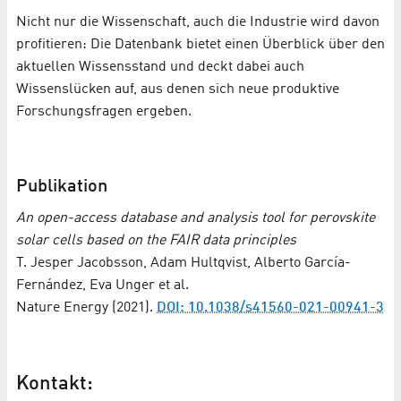
Nicht nur die Wissenschaft, auch die Industrie wird davon
profitieren: Die Datenbank bietet einen Überblick über den
aktuellen Wissensstand und deckt dabei auch
Wissenslücken auf, aus denen sich neue produktive
Forschungsfragen ergeben.
Publikation
An open-access database and analysis tool for perovskite
solar cells based on the FAIR data principles
T. Jesper Jacobsson, Adam Hultqvist, Alberto García-
Fernández, Eva Unger et al.
Nature Energy (2021).
DOI: 10.1038/s41560-021-00941-3
Kontakt: