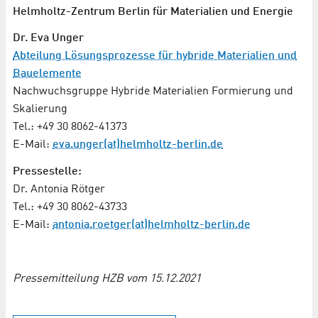
Helmholtz-Zentrum Berlin für Materialien und Energie
Dr. Eva Unger
Abteilung Lösungsprozesse für hybride Materialien und
Bauelemente
Nachwuchsgruppe Hybride Materialien Formierung und
Skalierung
Tel.: +49 30 8062-41373
E-Mail:
eva.unger(at)helmholtz-berlin.de
Pressestelle:
Dr. Antonia Rötger
Tel.: +49 30 8062-43733
E-Mail:
antonia.roetger(at)helmholtz-berlin.de
Pressemitteilung HZB vom 15.12.2021