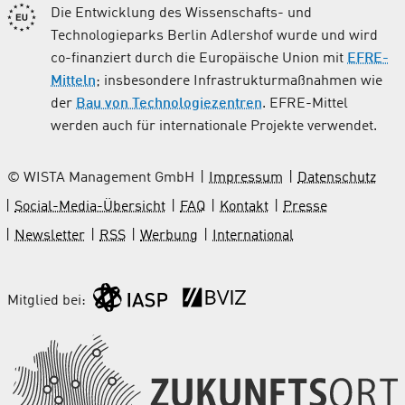
Die Entwicklung des Wissenschafts- und
Technologieparks Berlin Adlershof wurde und wird
co-finanziert durch die Europäische Union mit
EFRE-
Mitteln
; insbesondere Infrastrukturmaßnahmen wie
der
Bau von Technologiezentren
. EFRE-Mittel
werden auch für internationale Projekte verwendet.
© WISTA Management GmbH
Impressum
Datenschutz
Social-Media-Übersicht
FAQ
Kontakt
Presse
Newsletter
RSS
Werbung
International
Mitglied bei: