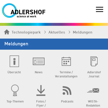
Technologiepark
Aktuelles
Meldungen
Meldungen
Übersicht
News
Termine /
Adlershof
Veranstaltungen
Journal
Top-Themen
Fotos /
Podcasts
WISTA-
Flyer /
Redaktion