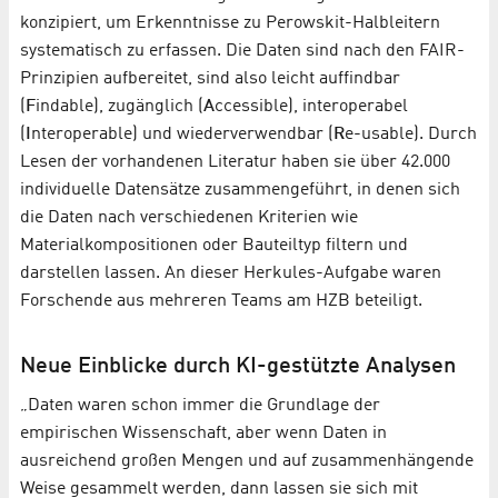
konzipiert, um Erkenntnisse zu Perowskit-Halbleitern
systematisch zu erfassen. Die Daten sind nach den FAIR-
Prinzipien aufbereitet, sind also leicht auffindbar
(
F
indable), zugänglich (
A
ccessible), interoperabel
(
I
nteroperable) und wiederverwendbar (
R
e-usable). Durch
Lesen der vorhandenen Literatur haben sie über 42.000
individuelle Datensätze zusammengeführt, in denen sich
die Daten nach verschiedenen Kriterien wie
Materialkompositionen oder Bauteiltyp filtern und
darstellen lassen. An dieser Herkules-Aufgabe waren
Forschende aus mehreren Teams am HZB beteiligt.
Neue Einblicke durch KI-gestützte Analysen
„Daten waren schon immer die Grundlage der
empirischen Wissenschaft, aber wenn Daten in
ausreichend großen Mengen und auf zusammenhängende
Weise gesammelt werden, dann lassen sie sich mit