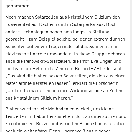
genommen.
Noch machen Solarzellen aus kristallinem Silizium den
Löwenanteil auf Dächern und in Solarparks aus. Doch
andere Technologien haben sich längst in Stellung
gebracht – zum Beispiel solche, bei denen extrem dünnen
Schichten auf einem Trägermaterial das Sonnenlicht in
elektrische Energie umwandeln. In diese Gruppe gehören
auch die Perowskit-Solarzellen, die Prof. Eva Unger und
ihr Team am Helmholtz-Zentrum Berlin (HZB) erforscht.
„Das sind die bisher besten Solarzellen, die sich aus einer
Materialtinte herstellen lassen“, erklärt die Forscherin.
„Und mittlerweile reichen ihre Wirkungsgrade an Zellen
aus kristallinem Silizium heran.“
Bisher wurden viele Methoden entwickelt, um kleine
Testzellen im Labor herzustellen, dort zu untersuchen und
zu optimieren. Bis zur industriellen Produktion ist es aber
noch ein weiter Weg. Denn Unger weiß aus eigener