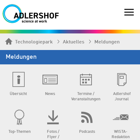
Technologiepark
Aktuelles
Meldungen
Meldungen
Übersicht
News
Termine /
Adlershof
Veranstaltungen
Journal
Top-Themen
Fotos /
Podcasts
WISTA-
Flyer /
Redaktion