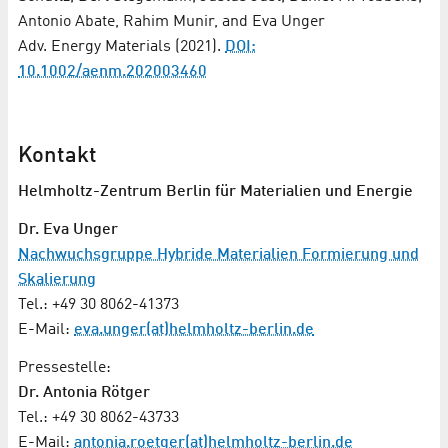
Antonio Abate, Rahim Munir, and Eva Unger
Adv. Energy Materials (2021).
DOI:
10.1002/aenm.202003460
Kontakt
Helmholtz-Zentrum Berlin für Materialien und Energie
Dr. Eva Unger
Nachwuchsgruppe Hybride Materialien Formierung und
Skalierung
Tel.: +49 30 8062-41373
E-Mail:
eva.unger(at)helmholtz-berlin.de
Pressestelle:
Dr. Antonia Rötger
Tel.: +49 30 8062-43733
E-Mail:
antonia.roetger(at)helmholtz-berlin.de