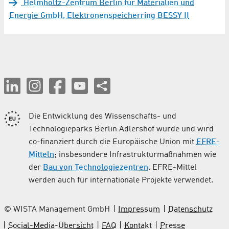
Helmholtz-Zentrum Berlin für Materialien und
Energie GmbH, Elektronenspeicherring BESSY II
Die Entwicklung des Wissenschafts- und
Technologieparks Berlin Adlershof wurde und wird
co-finanziert durch die Europäische Union mit
EFRE-
Mitteln
; insbesondere Infrastrukturmaßnahmen wie
der
Bau von Technologiezentren
. EFRE-Mittel
werden auch für internationale Projekte verwendet.
© WISTA Management GmbH
Impressum
Datenschutz
Social-Media-Übersicht
FAQ
Kontakt
Presse