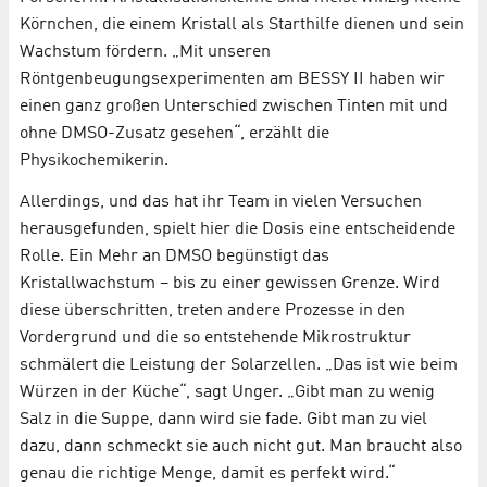
Körnchen, die einem Kristall als Starthilfe dienen und sein
Wachstum fördern. „Mit unseren
Röntgenbeugungsexperimenten am BESSY II haben wir
einen ganz großen Unterschied zwischen Tinten mit und
ohne DMSO-Zusatz gesehen“, erzählt die
Physikochemikerin.
Allerdings, und das hat ihr Team in vielen Versuchen
herausgefunden, spielt hier die Dosis eine entscheidende
Rolle. Ein Mehr an DMSO begünstigt das
Kristallwachstum – bis zu einer gewissen Grenze. Wird
diese überschritten, treten andere Prozesse in den
Vordergrund und die so entstehende Mikrostruktur
schmälert die Leistung der Solarzellen. „Das ist wie beim
Würzen in der Küche“, sagt Unger. „Gibt man zu wenig
Salz in die Suppe, dann wird sie fade. Gibt man zu viel
dazu, dann schmeckt sie auch nicht gut. Man braucht also
genau die richtige Menge, damit es perfekt wird.“