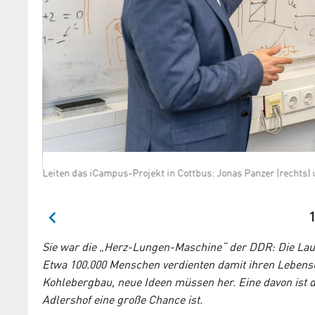
Leiten das iCampus-Projekt in Cottbus: Jonas Panzer (rechts) 
1
Sie war die „Herz-Lungen-Maschine“ der DDR: Die Lausi
Etwa 100.000 Menschen verdienten damit ihren Lebensu
Kohlebergbau, neue Ideen müssen her. Eine davon ist de
Adlershof eine große Chance ist.