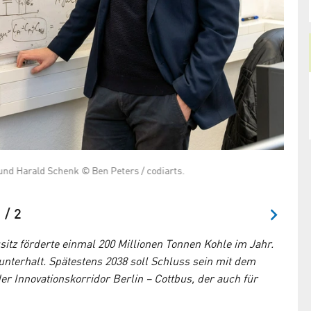
und Harald Schenk © Ben Peters / codiarts.
Bernd
 / 2
tz förderte einmal 200 Millionen Tonnen Kohle im Jahr.
nterhalt. Spätestens 2038 soll Schluss sein mit dem
r Innovationskorridor Berlin – Cottbus, der auch für