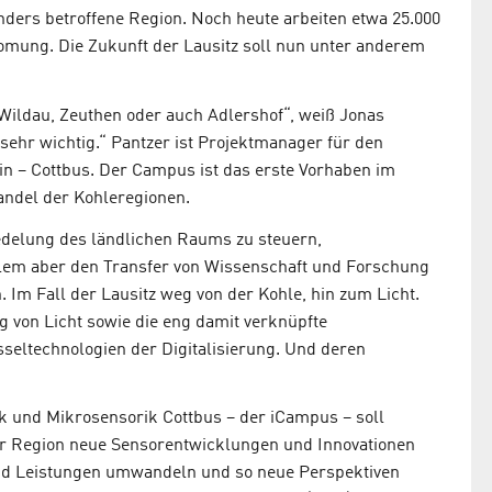
nders betroffene Region. Noch heute arbeiten etwa 25.000
ung. Die Zukunft der Lausitz soll nun unter anderem
 Wildau, Zeuthen oder auch Adlershof“, weiß Jonas
 sehr wichtig.“ Pantzer ist Projektmanager für den
n – Cottbus. Der Campus ist das erste Vorhaben im
ndel der Kohleregionen.
iedelung des ländlichen Raums zu steuern,
allem aber den Transfer von Wissenschaft und Forschung
 Im Fall der Lausitz weg von der Kohle, hin zum Licht.
g von Licht sowie die eng damit verknüpfte
seltechnologien der Digitalisierung. Und deren
k und Mikrosensorik Cottbus – der iCampus – soll
r Region neue Sensorentwicklungen und Innovationen
und Leistungen umwandeln und so neue Perspektiven