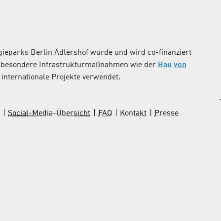
ieparks Berlin Adlershof wurde und wird co-finanziert
nsbesondere Infrastrukturmaßnahmen wie der
Bau von
internationale Projekte verwendet.
Social-Media-Übersicht
FAQ
Kontakt
Presse