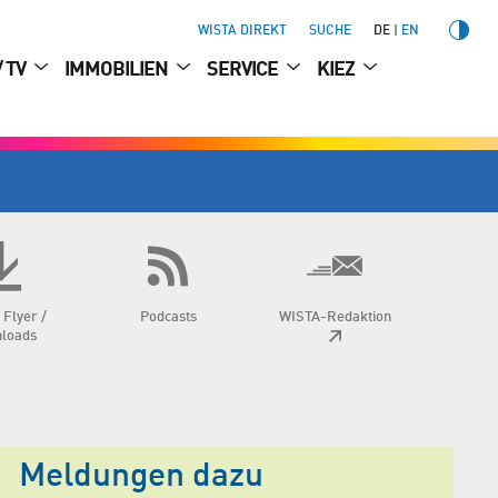
WISTA DIREKT
SUCHE
DE
EN
/ TV
IMMOBILIEN
SERVICE
KIEZ
 Flyer /
Podcasts
WISTA-Redaktion
loads
Meldungen dazu