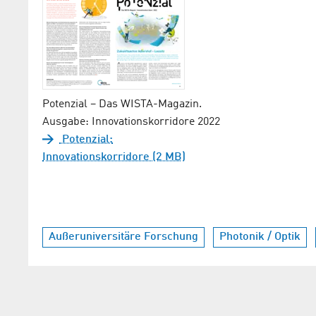
Potenzial – Das WISTA-Magazin.
Ausgabe: Innovationskorridore 2022
Potenzial:
Innovationskorridore (2 MB)
Außeruniversitäre Forschung
Photonik / Optik