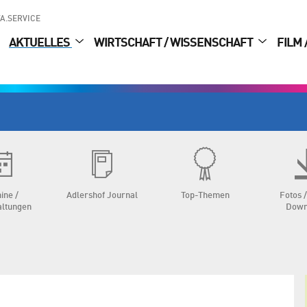
A.SERVICE
AKTUELLES
WIRTSCHAFT / WISSENSCHAFT
FILM 
ine /
Adlershof Journal
Top-Themen
Fotos /
altungen
Down