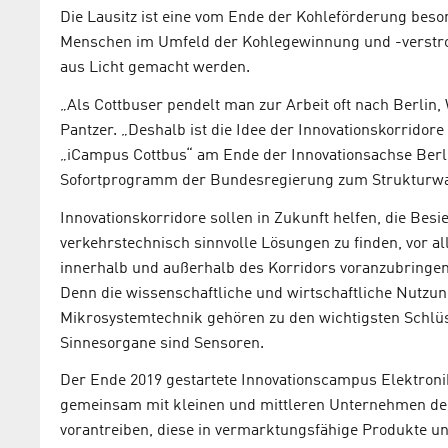
Die Lausitz ist eine vom Ende der Kohleförderung beso
Menschen im Umfeld der Kohlegewinnung und -verstrom
aus Licht gemacht werden.
„Als Cottbuser pendelt man zur Arbeit oft nach Berlin,
Pantzer. „Deshalb ist die Idee der Innovationskorridore
„iCampus Cottbus“ am Ende der Innovationsachse Berli
Sofortprogramm der Bundesregierung zum Strukturwa
Innovationskorridore sollen in Zukunft helfen, die Bes
verkehrstechnisch sinnvolle Lösungen zu finden, vor 
innerhalb und außerhalb des Korridors voranzubringen.
Denn die wissenschaftliche und wirtschaftliche Nutzun
Mikrosystemtechnik gehören zu den wichtigsten Schlüs
Sinnesorgane sind Sensoren.
Der Ende 2019 gestartete Innovationscampus Elektroni
gemeinsam mit kleinen und mittleren Unternehmen de
vorantreiben, diese in vermarktungsfähige Produkte 