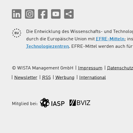
Die Entwicklung des Wissenschafts- und Technolog
durch die Europäische Union mit
EFRE-Mitteln
; i
Technologiezentren
. EFRE-Mittel werden auch für 
© WISTA Management GmbH
Impressum
Datenschutz
Newsletter
RSS
Werbung
International
Mitglied bei: