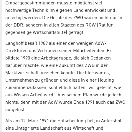
Embargobestimmungen musste möglichst viel
hochwertige Technik im eigenen Land entwickelt und
gefertigt werden. Die Geräte des ZWG waren nicht nur in
der DDR, sondern in allen Staaten des RGW (Rat für
gegenseitige Wirtschaftshilfe) gefragt.
Langhoff besaß 1989 als einer der wenigen AdW-
Direktoren das Vertrauen seiner Mitarbeitenden. Er
bildete 1990 eine Arbeitsgruppe, die sich Gedanken
darüber machte, wie eine Zukunft des ZWG in der
Marktwirtschaft aussehen könnte. Die Idee war es,
Unternehmen zu gründen und diese in einer Holding
zusammenzufassen, schließlich hatten „wir gelernt, wie
aus Wissen Arbeit wird“. Aus seinem Plan wurde jedoch
nichts, denn mit der AdW wurde Ende 1991 auch das ZWG
aufgelöst.
Als am 12. März 1991 die Entscheidung fiel, in Adlershof
eine „integrierte Landschaft aus Wirtschaft und