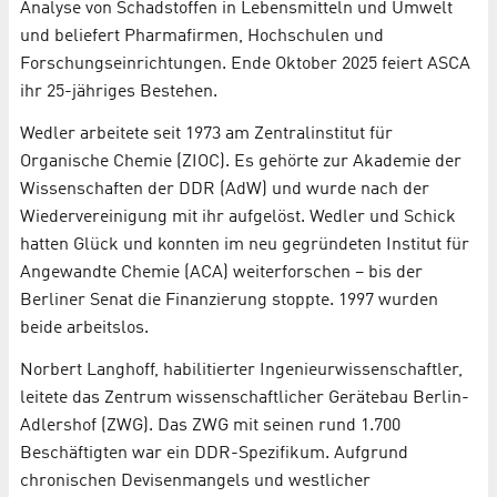
Analyse von Schadstoffen in Lebensmitteln und Umwelt
und beliefert Pharmafirmen, Hochschulen und
Forschungseinrichtungen. Ende Oktober 2025 feiert ASCA
ihr 25-jähriges Bestehen.
Wedler arbeitete seit 1973 am Zentralinstitut für
Organische Chemie (ZIOC). Es gehörte zur Akademie der
Wissenschaften der DDR (AdW) und wurde nach der
Wiedervereinigung mit ihr aufgelöst. Wedler und Schick
hatten Glück und konnten im neu gegründeten Institut für
Angewandte Chemie (ACA) weiterforschen – bis der
Berliner Senat die Finanzierung stoppte. 1997 wurden
beide arbeitslos.
Norbert Langhoff, habilitierter Ingenieurwissenschaftler,
leitete das Zentrum wissenschaftlicher Gerätebau Berlin-
Adlershof (ZWG). Das ZWG mit seinen rund 1.700
Beschäftigten war ein DDR-Spezifikum. Aufgrund
chronischen Devisenmangels und westlicher