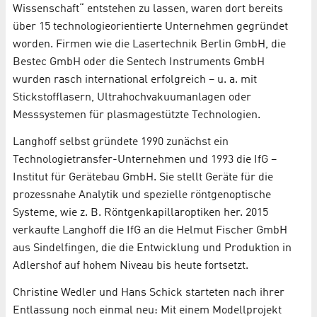
Wissenschaft“ entstehen zu lassen, waren dort bereits
über 15 technologieorientierte Unternehmen gegründet
worden. Firmen wie die Lasertechnik Berlin GmbH, die
Bestec GmbH oder die Sentech Instruments GmbH
wurden rasch international erfolgreich – u. a. mit
Stickstofflasern, Ultrahochvakuumanlagen oder
Messsystemen für plasmagestützte Technologien.
Langhoff selbst gründete 1990 zunächst ein
Technologietransfer-Unternehmen und 1993 die IfG –
Institut für Gerätebau GmbH. Sie stellt Geräte für die
prozessnahe Analytik und spezielle röntgenoptische
Systeme, wie z. B. Röntgenkapillaroptiken her. 2015
verkaufte Langhoff die IfG an die Helmut Fischer GmbH
aus Sindelfingen, die die Entwicklung und Produktion in
Adlershof auf hohem Niveau bis heute fortsetzt.
Christine Wedler und Hans Schick starteten nach ihrer
Entlassung noch einmal neu: Mit einem Modellprojekt