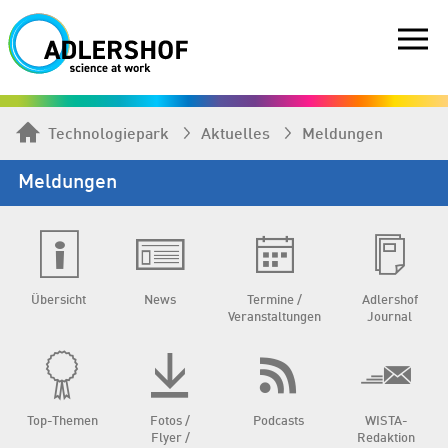
Technologiepark
Aktuelles
Meldungen
Meldungen
Übersicht
News
Termine /
Adlershof
Veranstaltungen
Journal
Top-Themen
Fotos /
Podcasts
WISTA-
Flyer /
Redaktion