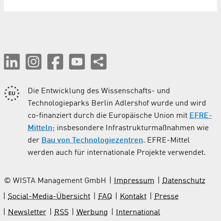
Die Entwicklung des Wissenschafts- und
Technologieparks Berlin Adlershof wurde und wird
co-finanziert durch die Europäische Union mit
EFRE-
Mitteln
; insbesondere Infrastrukturmaßnahmen wie
der
Bau von Technologiezentren
. EFRE-Mittel
werden auch für internationale Projekte verwendet.
© WISTA Management GmbH
Impressum
Datenschutz
Social-Media-Übersicht
FAQ
Kontakt
Presse
Newsletter
RSS
Werbung
International