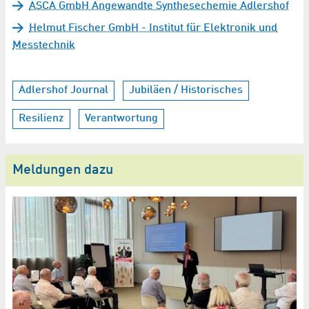
ASCA GmbH Angewandte Synthesechemie Adlershof
Helmut Fischer GmbH - Institut für Elektronik und
Messtechnik
Adlershof Journal
Jubiläen / Historisches
Resilienz
Verantwortung
Meldungen dazu