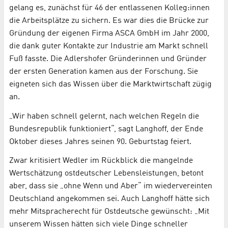
gelang es, zunächst für 46 der entlassenen Kolleg:innen
die Arbeitsplätze zu sichern. Es war dies die Brücke zur
Gründung der eigenen Firma ASCA GmbH im Jahr 2000,
die dank guter Kontakte zur Industrie am Markt schnell
Fuß fasste. Die Adlershofer Gründerinnen und Gründer
der ersten Generation kamen aus der Forschung. Sie
eigneten sich das Wissen über die Marktwirtschaft zügig
an.
„Wir haben schnell gelernt, nach welchen Regeln die
Bundesrepublik funktioniert“, sagt Langhoff, der Ende
Oktober dieses Jahres seinen 90. Geburtstag feiert.
Zwar kritisiert Wedler im Rückblick die mangelnde
Wertschätzung ostdeutscher Lebensleistungen, betont
aber, dass sie „ohne Wenn und Aber“ im wiedervereinten
Deutschland angekommen sei. Auch Langhoff hätte sich
mehr Mitspracherecht für Ostdeutsche gewünscht: „Mit
unserem Wissen hätten sich viele Dinge schneller