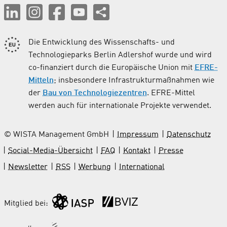
Die Entwicklung des Wissenschafts- und
Technologieparks Berlin Adlershof wurde und wird
co-finanziert durch die Europäische Union mit
EFRE-
Mitteln
; insbesondere Infrastrukturmaßnahmen wie
der
Bau von Technologiezentren
. EFRE-Mittel
werden auch für internationale Projekte verwendet.
© WISTA Management GmbH
Impressum
Datenschutz
Social-Media-Übersicht
FAQ
Kontakt
Presse
Newsletter
RSS
Werbung
International
Mitglied bei: