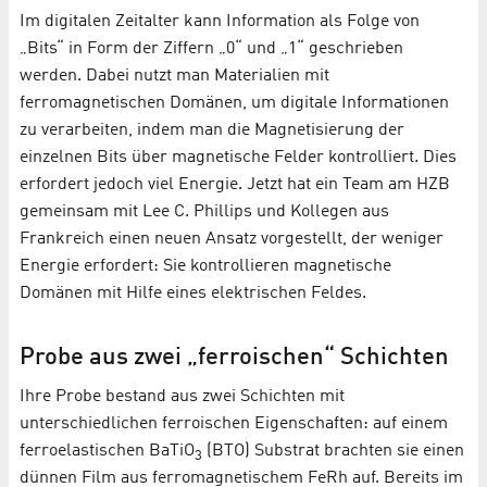
Im digitalen Zeitalter kann Information als Folge von
„Bits“ in Form der Ziffern „0“ und „1“ geschrieben
werden. Dabei nutzt man Materialien mit
ferromagnetischen Domänen, um digitale Informationen
zu verarbeiten, indem man die Magnetisierung der
einzelnen Bits über magnetische Felder kontrolliert. Dies
erfordert jedoch viel Energie. Jetzt hat ein Team am HZB
gemeinsam mit Lee C. Phillips und Kollegen aus
Frankreich einen neuen Ansatz vorgestellt, der weniger
Energie erfordert: Sie kontrollieren magnetische
Domänen mit Hilfe eines elektrischen Feldes.
Probe aus zwei „ferroischen“ Schichten
Ihre Probe bestand aus zwei Schichten mit
unterschiedlichen ferroischen Eigenschaften: auf einem
ferroelastischen BaTiO
(BTO) Substrat brachten sie einen
3
dünnen Film aus ferromagnetischem FeRh auf. Bereits im