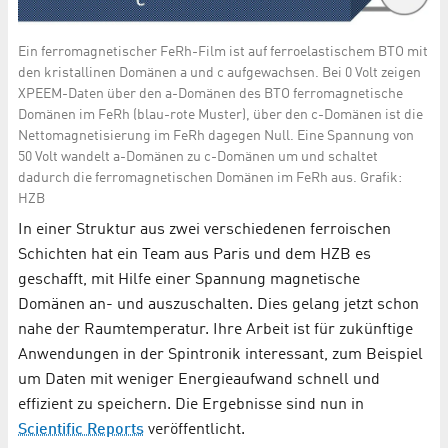
Ein ferromagnetischer FeRh-Film ist auf ferroelastischem BTO mit
den kristallinen Domänen a und c aufgewachsen. Bei 0 Volt zeigen
XPEEM-Daten über den a-Domänen des BTO ferromagnetische
Domänen im FeRh (blau-rote Muster), über den c-Domänen ist die
Nettomagnetisierung im FeRh dagegen Null. Eine Spannung von
50 Volt wandelt a-Domänen zu c-Domänen um und schaltet
dadurch die ferromagnetischen Domänen im FeRh aus. Grafik:
HZB
In einer Struktur aus zwei verschiedenen ferroischen
Schichten hat ein Team aus Paris und dem HZB es
geschafft, mit Hilfe einer Spannung magnetische
Domänen an- und auszuschalten. Dies gelang jetzt schon
nahe der Raumtemperatur. Ihre Arbeit ist für zukünftige
Anwendungen in der Spintronik interessant, zum Beispiel
um Daten mit weniger Energieaufwand schnell und
effizient zu speichern. Die Ergebnisse sind nun in
Scientific Reports
veröffentlicht.