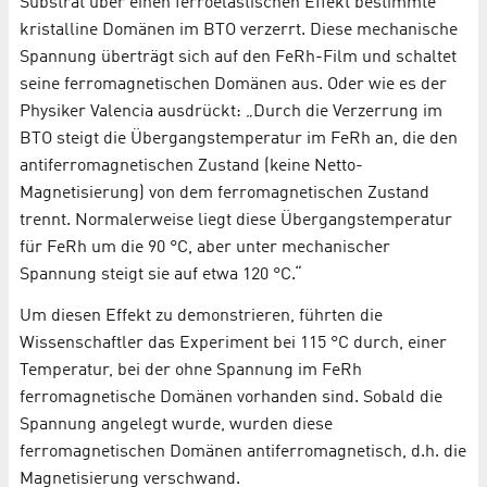
Substrat über einen ferroelastischen Effekt bestimmte
kristalline Domänen im BTO verzerrt. Diese mechanische
Spannung überträgt sich auf den FeRh-Film und schaltet
seine ferromagnetischen Domänen aus. Oder wie es der
Physiker Valencia ausdrückt: „Durch die Verzerrung im
BTO steigt die Übergangstemperatur im FeRh an, die den
antiferromagnetischen Zustand (keine Netto-
Magnetisierung) von dem ferromagnetischen Zustand
trennt. Normalerweise liegt diese Übergangstemperatur
für FeRh um die 90 °C, aber unter mechanischer
Spannung steigt sie auf etwa 120 °C.“
Um diesen Effekt zu demonstrieren, führten die
Wissenschaftler das Experiment bei 115 °C durch, einer
Temperatur, bei der ohne Spannung im FeRh
ferromagnetische Domänen vorhanden sind. Sobald die
Spannung angelegt wurde, wurden diese
ferromagnetischen Domänen antiferromagnetisch, d.h. die
Magnetisierung verschwand.