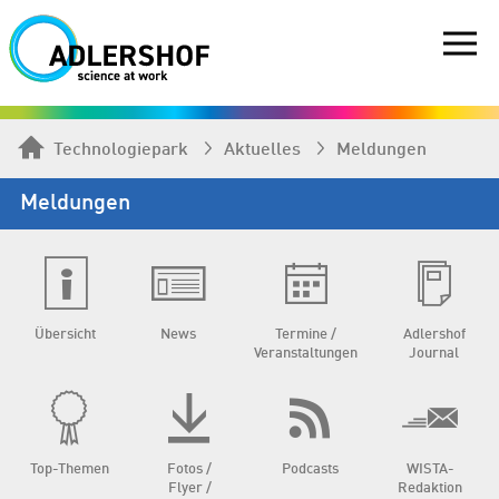
Technologiepark
Aktuelles
Meldungen
Meldungen
Übersicht
News
Termine /
Adlershof
Veranstaltungen
Journal
Top-Themen
Fotos /
Podcasts
WISTA-
Flyer /
Redaktion